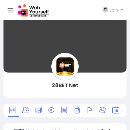
Join
28BET Net