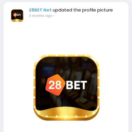
updated the profile picture
28BET Net
3 months ago
-