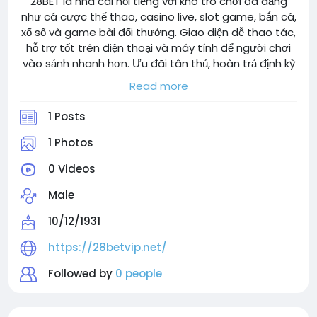
28BET là nhà cái nổi tiếng với kho trò chơi đa dạng
như cá cược thể thao, casino live, slot game, bắn cá,
xổ số và game bài đổi thưởng. Giao diện dễ thao tác,
hỗ trợ tốt trên điện thoại và máy tính để người chơi
vào sảnh nhanh hơn. Ưu đãi tân thủ, hoàn trả định kỳ
cùng nhiều chương trình thưởng giúp hội viên có
Read more
thêm lợi thế. Thanh toán minh bạch, bảo mật ổn định
và CSKH 24/7 giúp 28BET mang lại trải nghiệm cá
1 Posts
cược an tâm.
1 Photos
Thông Tin Liên Hệ
0 Videos
Thương hiệu: 28BET
Website: https://28betvip.net/
Male
Email: support@28betvip.net
Hotline: 0972 846 531
10/12/1931
Địa chỉ: 20 Vũ Ngọc Phan, Phường 13, Bình Lợi Trung,
https://28betvip.net/
Hồ Chí Minh, Việt Nam
Zipcode: 700000
Followed by
0 people
Hashtags
#28bet #28betcasino #slotgame28bet
#nhacai28bet #dangky28bet