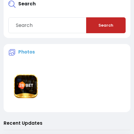
Search
Search
Photos
Recent Updates