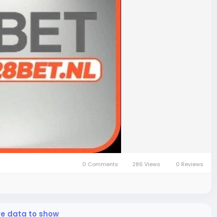
0 Comments
286 Views
0 Reviews
re data to show