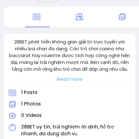
28BET phát triển không gian giải trí trực tuyến với
nhiều lựa chọn đa dạng. Các trò chơi casino như
baccarat hay roulette được tích hợp công nghệ hiện
đại, mang lại trải nghiệm mượt mà. Bên cạnh đó, nền
tảng còn mở rộng kho trò chơi để đáp ứng nhu cầu
giải trí ngày càng cao của người dùng.
Read more
Thông tin liên hệ:
Website: https://28bet.nl/
1 Posts
Email: support@28bet.nl
Địa chỉ: 60 Bùi Quang Là, Phường 12, Gò Vấp, Hồ Chí
1 Photos
Minh, Vietnam
0 Videos
Số điện thoại: 0982145628
Hastags: #28bet #28bet games # 28bet link
28BET uy tín, trải nghiệm ổn định, hỗ trợ
#28bet.com #28bet appa
nhanh, đa dạng dịch vụ
https://www.facebook.com/28betnl/