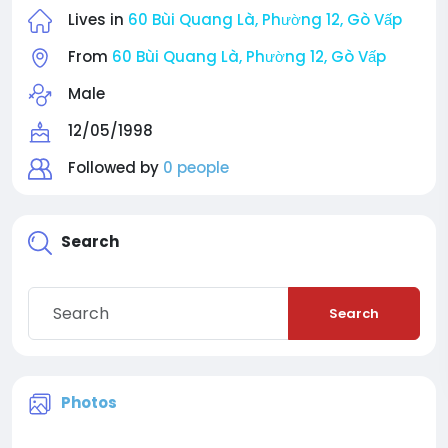
https://www.youtube.com/@28betnl
Lives in
60 Bùi Quang Là, Phường 12, Gò Vấp
https://www.pinterest.com/28betnl/
From
60 Bùi Quang Là, Phường 12, Gò Vấp
https://x.com/28betnl
https://vimeo.com/28betnl
Male
https://gravatar.com/28betnl
https://github.com/28betnl
12/05/1998
https://community.fabric.microsoft.com/t5/user/vi
Followed by
0 people
ewprofilepage/user-id/1569994
https://bit.ly/m/28betnll
https://www.blogger.com/profile/0518219209597332
7885
Search
https://profile.hatena.ne.jp/betnl28/
https://issuu.com/28betnl
https://gitlab.com/28betnl
Search
https://disqus.com/by/28betnl/
https://500px.com/p/28betnl
Photos