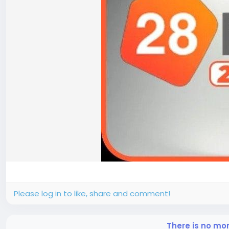
Please log in to like, share and comment!
There is no mo