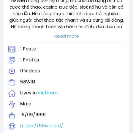
58WIN mang đến hệ thống trò chơi đa dạng như cá
cược thể thao, casino trực tiếp, slot nổ hũ và bắn cá
hấp dẫn. Nền tảng được thiết kế tối ưu trải nghiệm,
giúp người chơi thao tác nhanh và sử dụng dễ dàng.
Hệ thống thanh toán vận hành ổn định, đảm bảo an
toàn và minh bạch trong mọi giao dịch. 58WIN còn
Read more
thường xuyên cập nhật các chương trình khuyến mãi
nhằm tăng thêm cơ hội nhận thưởng.
1 Posts
Thông Tin Liên Hệ
1 Photos
Thương hiệu: 58WIN
0 Videos
Website: https://58win.bid/
Email: info@58win.bid
58WIN
Hotline: 0979 362 845
Địa chỉ: 218 Đ. Thành Thái, Cư xá Bắc Hải, Hòa Hưng,
Lives in
vietnam
Tp. Hồ Chí Minh, Việt Nam
Male
Zipcode: 700000
Hashtags
15/09/1999
#58win #58wincasino #slotgame58win
#nhacai58win #dangky58win
https://58win.bid/