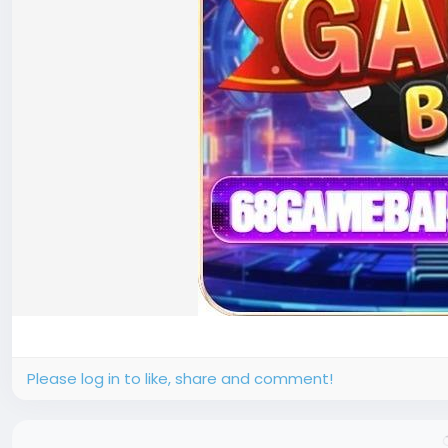
Please log in to like, share and comment!
There is no mo