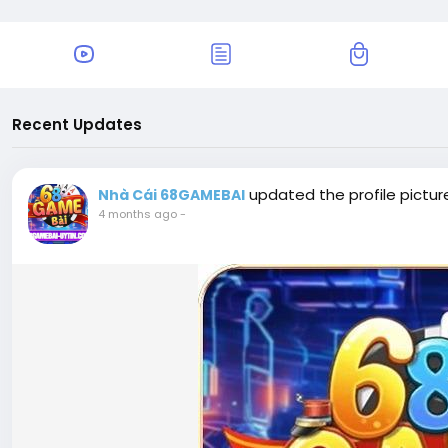
Recent Updates
updated the profile pictur
Nhà Cái 68GAMEBAI
4 months ago
-