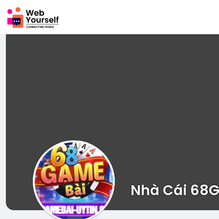
Nhà Cái 68