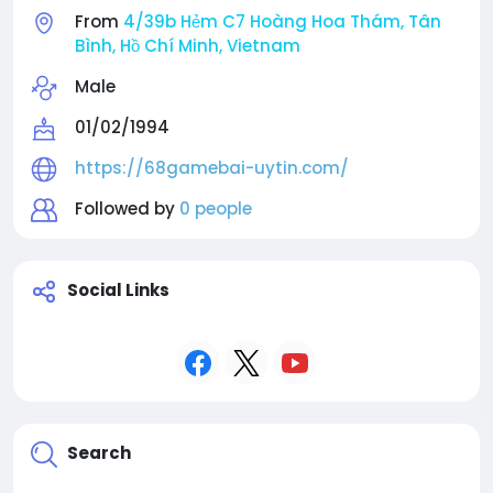
#68GAMEBAIOnline #CongGame68GAMEBAI
From
4/39b Hẻm C7 Hoàng Hoa Thám, Tân
#68GAMEBAICasino #68GAMEBAIBet
Bình, Hồ Chí Minh, Vietnam
#GameBaiDoiThuong #CaCuocOnline
Male
01/02/1994
https://68gamebai-uytin.com/
Followed by
0 people
Social Links
Search