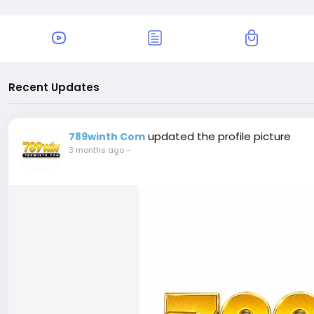
Recent Updates
updated the profile picture
789winth Com
3 months ago
-