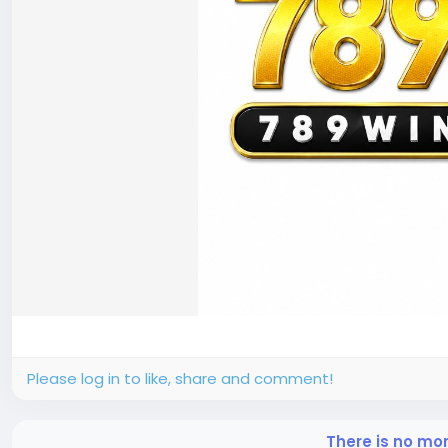
Please log in to like, share and comment!
There is no mo