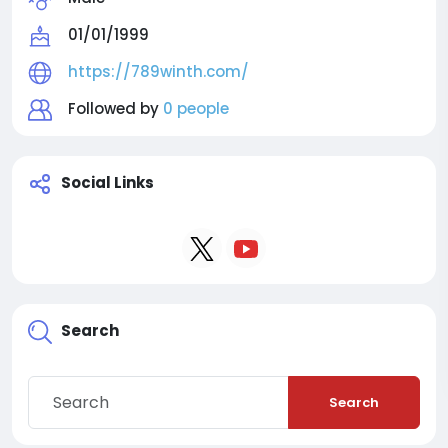
01/01/1999
Phone: 0943 671 258
https://789winth.com/
Địa chỉ: 91 Võ Văn Tần, Phường Chính Gián, Đà Nẵng,
Việt Nam
Followed by
0 people
Mã bưu chính: 550000
Hashtags (SEO):
Social Links
#789winth #789win #789winthcom #casino789win
#slot789win #link789win #dangky789win
Search
Search