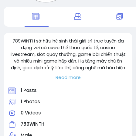
789WINTH sở hữu hệ sinh thái giải trí trực tuyến đa
dạng với cá cược thể thao quốc tế, casino
livestream, slot quay thưởng, game bài chiến thuật
và nhiều mini game hấp dẫn. Hạ tầng máy chủ ổn
định, giao dịch xử lý tức thì, công nghệ mã hóa hiện
đại cùng đội ngũ hỗ trợ 24/7 mang đến trải nghiệm
Read more
giải trí liền mạch cho mọi thành viên.
1 Posts
Thông tin liên hệ:
1 Photos
Brand: 789WINTH
0 Videos
Website: https://789winth.com/
789WINTH
Email: support@789winth.com
Male