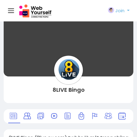
Join
8LIVE Bingo