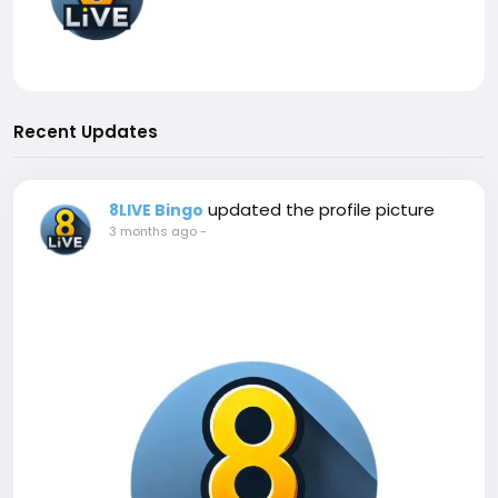
Recent Updates
updated the profile picture
8LIVE Bingo
3 months ago
-