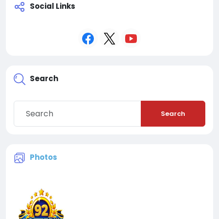
Social Links
Search
Search
Photos