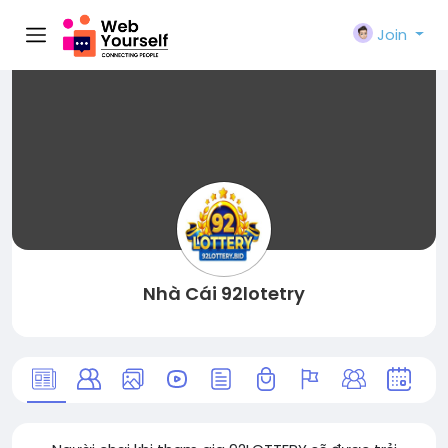
Join
Nhà Cái 92lotetry