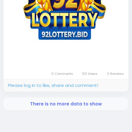
0 Comments
133 Views
0 Reviews
Please log in to like, share and comment!
There is no more data to show