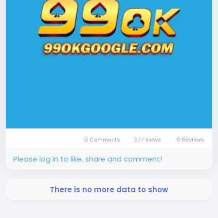
0 Comments
277 Views
0 Reviews
Please log in to like, share and comment!
There is no more data to show