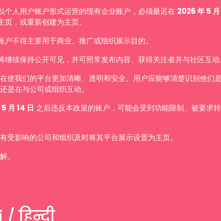
以个人用户账户形式运营的现有企业账户，必须最迟在
2026 年 5 月
主页，或重新创建为主页。
账户不得主要用于商业、推广或组织展示目的。
将继续保持公开可见，并可照常发布内容、获得关注者并与社区互动
在使我们的平台更加清晰、透明和安全。用户应能够清楚识别他们
还是在与公司或组织互动。
 5 月 14 日
之后违反本政策的账户，可能会受到功能限制、被要求转
有受影响的公司和组织及时将其平台展示设置为主页。
解。
 / हिन्दी