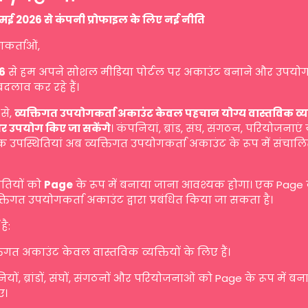
मई 2026 से कंपनी प्रोफाइल के लिए नई नीति
गकर्ताओं,
6
से हम अपने सोशल मीडिया पोर्टल पर अकाउंट बनाने और उपयोग
बदलाव कर रहे हैं।
से,
व्यक्तिगत उपयोगकर्ता अकाउंट केवल पहचान योग्य वास्तविक व्यक्ति
र उपयोग किए जा सकेंगे
। कंपनियां, ब्रांड, संघ, संगठन, परियोजनाएं
 उपस्थितियां अब व्यक्तिगत उपयोगकर्ता अकाउंट के रूप में संचालि
ितियों को
Page
के रूप में बनाया जाना आवश्यक होगा। एक Page
तिगत उपयोगकर्ता अकाउंट द्वारा प्रबंधित किया जा सकता है।
है:
तिगत अकाउंट केवल वास्तविक व्यक्तियों के लिए हैं।
यों, ब्रांडों, संघों, संगठनों और परियोजनाओं को Page के रूप में ब
ए।