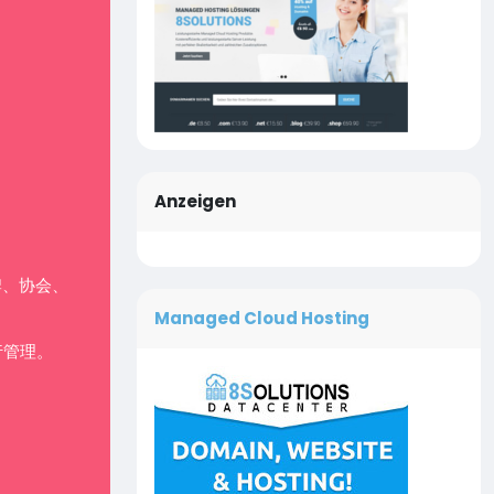
Anzeigen
牌、协会、
Managed Cloud Hosting
行管理。