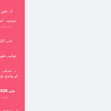
کے طور پر بنایا جانا چاہی
موجودہ کمپ
ذاتی اکا
یہ تبدیلی 
کو واضح طور
15 مئی 2026