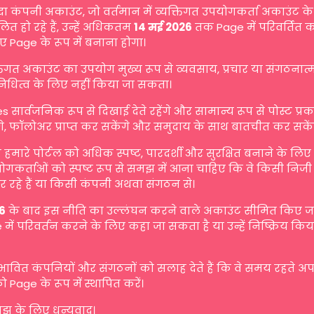
दा कंपनी अकाउंट, जो वर्तमान में व्यक्तिगत उपयोगकर्ता अकाउंट के 
ित हो रहे हैं, उन्हें अधिकतम
14 मई 2026
तक Page में परिवर्तित 
ए Page के रूप में बनाना होगा।
्तिगत अकाउंट का उपयोग मुख्य रूप से व्यवसाय, प्रचार या संगठनात
िनिधित्व के लिए नहीं किया जा सकता।
s सार्वजनिक रूप से दिखाई देते रहेंगे और सामान्य रूप से पोस्ट प्
गे, फॉलोअर प्राप्त कर सकेंगे और समुदाय के साथ बातचीत कर सकें
मारे पोर्टल को अधिक स्पष्ट, पारदर्शी और सुरक्षित बनाने के लि
योगकर्ताओं को स्पष्ट रूप से समझ में आना चाहिए कि वे किसी निजी व
 रहे हैं या किसी कंपनी अथवा संगठन से।
6
के बाद इस नीति का उल्लंघन करने वाले अकाउंट सीमित किए जा 
में परिवर्तन करने के लिए कहा जा सकता है या उन्हें निष्क्रिय किय
रभावित कंपनियों और संगठनों को सलाह देते हैं कि वे समय रहते अ
ो Page के रूप में स्थापित करें।
 के लिए धन्यवाद।