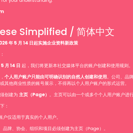
 for your understanding.
am
ese Simplified / 简体中文
026 年 5 月 14 日起实施企业资料新政策
：
 5 月 14 日
起，我们将更新本社交媒体平台的账户创建和使用规则。
，
个人用户账户只能由可明确识别的自然人创建和使用
。公司、品
或其他商业性质的账号展示，不得再以个人用户账户的形式运营。
必须创建为
主页（Page）
。主页可以由一个或多个个人用户账户进
下：
账户仅适用于真实的个人用户。
、品牌、协会、组织和项目必须创建为主页（Page）。