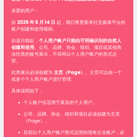
亲爱的用户：
自
2026 年 5 月 14 日
起，我们将更新本社交媒体平台的
账户创建和使用规则。
自该日期起，
个人用户账户只能由可明确识别的自然人
创建和使用
。公司、品牌、协会、组织、项目或其他商
业性质的账号展示，不得再以个人用户账户的形式运
营。
此类展示必须创建为
主页（Page）
。主页可以由一个
或多个个人用户账户进行管理。
具体说明如下：
个人账户仅适用于真实的个人用户。
公司、品牌、协会、组织和项目必须创建为主页
（Page）。
目前以个人用户账户形式运营的现有企业账户，必