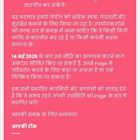
बातचीत कर सकेंगे।
यह बदलाव हमारे पोर्टल को अधिक स्पष्ट, पारदर्शी और
सुरक्षित बनाने के लिए किया जा रहा है। उपयोगकर्ताओं
को स्पष्ट रूप से समझ में आना चाहिए कि वे किसी निजी
व्यक्ति से बातचीत कर रहे हैं या किसी कंपनी अथवा
संगठन से।
14 मई 2026
के बाद इस नीति का उल्लंघन करने वाले
अकाउंट सीमित किए जा सकते हैं, उनसे Page में
परिवर्तन करने के लिए कहा जा सकता है या उन्हें
निष्क्रिय किया जा सकता है।
हम सभी प्रभावित कंपनियों और संगठनों को सलाह देते
हैं कि वे समय रहते अपनी उपस्थिति को Page के रूप में
स्थापित करें।
आपकी समझ के लिए धन्यवाद।
आपकी टीम
---