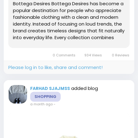
Bottega Desires Bottega Desires has become a
popular destination for people who appreciate
fashionable clothing with a clean and modern
identity. Instead of focusing on loud trends, the
brand creates timeless designs that fit naturally
into everyday life. Every collection combines
comfort with contemporary styling, allowing
customers to look confident without trying too
0 Comments
934 Views
0 Reviews
hard. This thoughtful...
Please log in to like, share and comment!
added blog
FARHAD SJAJMSS
SHOPPING
a month ago
-