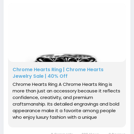
Chrome Hearts Ring | Chrome Hearts
Jewelry Sale | 40% Off
Chrome Hearts Ring A Chrome Hearts Ring is
more than just an accessory because it reflects
confidence, creativity, and premium
craftsmanship. Its detailed engravings and bold
appearance make it a favorite among people
who enjoy luxury fashion with a unique
personality. Unlike ordinary rings, every design
carries a distinctive identity that captures