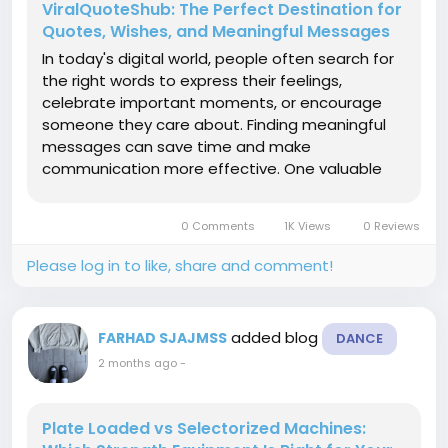
ViralQuoteShub: The Perfect Destination for
Quotes, Wishes, and Meaningful Messages
In today's digital world, people often search for
the right words to express their feelings,
celebrate important moments, or encourage
someone they care about. Finding meaningful
messages can save time and make
communication more effective. One valuable
resource for such content is viralquoteshub, a
platform that offers a wide variety of quotes,
0 Comments
1K Views
0 Reviews
wishes, captions, messages, and sayings...
Please log in to like, share and comment!
added blog
FARHAD SJAJMSS
DANCE
2 months ago
-
Plate Loaded vs Selectorized Machines: