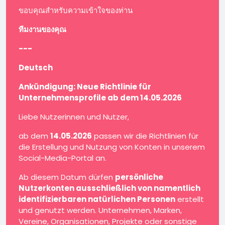
ขอบคุณสำหรับความเข้าใจของท่าน
ทีมงานของคุณ
---
Deutsch
Ankündigung: Neue Richtlinie für
Unternehmensprofile ab dem 14.05.2026
Liebe Nutzerinnen und Nutzer,
ab dem
14.05.2026
passen wir die Richtlinien für
die Erstellung und Nutzung von Konten in unserem
Social-Media-Portal an.
Ab diesem Datum dürfen
persönliche
Nutzerkonten ausschließlich von namentlich
identifizierbaren natürlichen Personen
erstellt
und genutzt werden. Unternehmen, Marken,
Vereine, Organisationen, Projekte oder sonstige