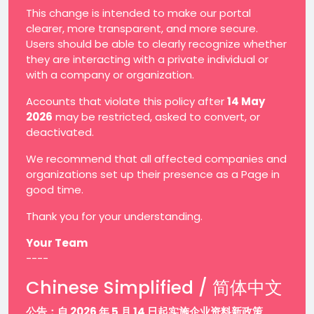
This change is intended to make our portal
clearer, more transparent, and more secure.
Users should be able to clearly recognize whether
they are interacting with a private individual or
with a company or organization.
Accounts that violate this policy after
14 May
2026
may be restricted, asked to convert, or
deactivated.
We recommend that all affected companies and
organizations set up their presence as a Page in
good time.
Thank you for your understanding.
Your Team
----
Chinese Simplified / 简体中文
公告：自 2026 年 5 月 14 日起实施企业资料新政策