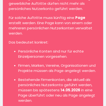
gewerbliche Auftritte dürfen nicht mehr als
persönliches Nutzerkonto geführt werden.
Für solche Auftritte muss künftig eine
Page
erstellt werden. Eine Page kann von einem oder
mehreren persönlichen Nutzerkonten verwaltet
werden.
Das bedeutet konkret:
Persönliche Konten sind nur für echte
Einzelpersonen vorgesehen.
Firmen, Marken, Vereine, Organisationen und
Projekte müssen als Page angelegt werden.
Bestehende Firmenkonten, die aktuell als
persönliches Nutzerkonto geführt werden,
müssen bis spätestens
14.05.2026
in eine
Page überführt oder neu als Page angelegt
werden.