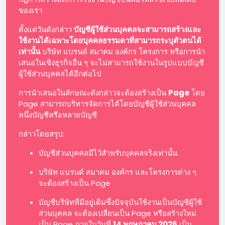
ของเรา
ตั้งแต่วันดังกล่าว
บัญชีผู้ใช้ส่วนบุคคลจะสามารถสร้างและ
ใช้งานได้เฉพาะโดยบุคคลธรรมดาที่สามารถระบุตัวตนได้
เท่านั้น
บริษัท แบรนด์ สมาคม องค์กร โครงการ หรือการนำ
เสนอในเชิงธุรกิจอื่น ๆ จะไม่สามารถใช้งานในรูปแบบบัญชี
ผู้ใช้ส่วนบุคคลได้อีกต่อไป
การนำเสนอในลักษณะดังกล่าวจะต้องสร้างเป็น
Page
โดย
Page สามารถบริหารจัดการได้โดยบัญชีผู้ใช้ส่วนบุคคล
หนึ่งบัญชีหรือหลายบัญชี
กล่าวโดยสรุป:
บัญชีส่วนบุคคลมีไว้สำหรับบุคคลจริงเท่านั้น
บริษัท แบรนด์ สมาคม องค์กร และโครงการต่าง ๆ
จะต้องสร้างเป็น Page
บัญชีบริษัทที่มีอยู่เดิมซึ่งปัจจุบันใช้งานเป็นบัญชีผู้ใช้
ส่วนบุคคล จะต้องเปลี่ยนเป็น Page หรือสร้างใหม่
เป็น Page ภายในวันที่
14 พฤษภาคม 2026
เป็น