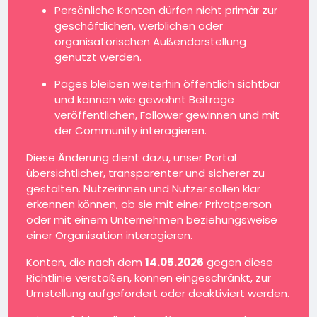
Persönliche Konten dürfen nicht primär zur
geschäftlichen, werblichen oder
organisatorischen Außendarstellung
genutzt werden.
Pages bleiben weiterhin öffentlich sichtbar
und können wie gewohnt Beiträge
veröffentlichen, Follower gewinnen und mit
der Community interagieren.
Diese Änderung dient dazu, unser Portal
übersichtlicher, transparenter und sicherer zu
gestalten. Nutzerinnen und Nutzer sollen klar
erkennen können, ob sie mit einer Privatperson
oder mit einem Unternehmen beziehungsweise
einer Organisation interagieren.
Konten, die nach dem
14.05.2026
gegen diese
Richtlinie verstoßen, können eingeschränkt, zur
Umstellung aufgefordert oder deaktiviert werden.