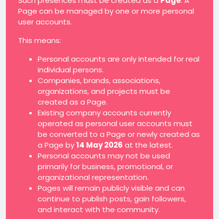
Such presences must be created as a
Page
. A
Page can be managed by one or more personal
user accounts.
This means:
Personal accounts are only intended for real
individual persons.
Companies, brands, associations,
organizations, and projects must be
created as a Page.
Existing company accounts currently
operated as personal user accounts must
be converted to a Page or newly created as
a Page by
14 May 2026
at the latest.
Personal accounts may not be used
primarily for business, promotional, or
organizational representation.
Pages will remain publicly visible and can
continue to publish posts, gain followers,
and interact with the community.