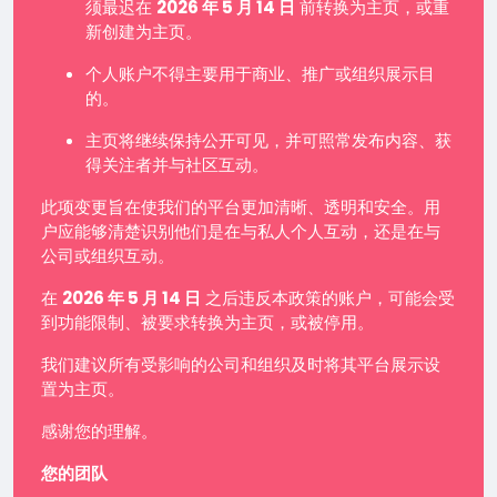
须最迟在
2026 年 5 月 14 日
前转换为主页，或重
新创建为主页。
个人账户不得主要用于商业、推广或组织展示目
的。
主页将继续保持公开可见，并可照常发布内容、获
得关注者并与社区互动。
此项变更旨在使我们的平台更加清晰、透明和安全。用
户应能够清楚识别他们是在与私人个人互动，还是在与
公司或组织互动。
在
2026 年 5 月 14 日
之后违反本政策的账户，可能会受
到功能限制、被要求转换为主页，或被停用。
我们建议所有受影响的公司和组织及时将其平台展示设
置为主页。
感谢您的理解。
您的团队