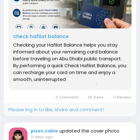
check hafilat balance
Checking your Hafilat Balance helps you stay
informed about your remaining card balance
before traveling on Abu Dhabi public transport.
By performing a quick Check Hafilat Balance, you
can recharge your card on time and enjoy a
smooth, uninterrupted
journey.https://hafilatbalance.com/
0 Comments
2K Views
0 Reviews
Please log in to like, share and comment!
updated the cover photo
pisen cable
21 days ago
-