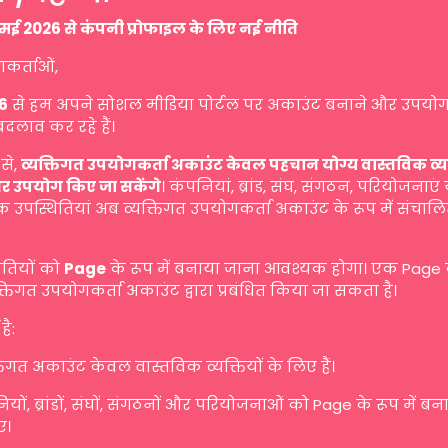
मई 2026 से कंपनी प्रोफाइल के लिए नई नीति
गकर्ताओं,
6
से हम अपने सोशल मीडिया पोर्टल पर अकाउंट बनाने और उपयोग
बदलाव कर रहे हैं।
से,
व्यक्तिगत उपयोगकर्ता अकाउंट केवल पहचान योग्य वास्तविक व्यक्ति
र उपयोग किए जा सकेंगे
। कंपनियां, ब्रांड, संघ, संगठन, परियोजनाएं
 उपस्थितियां अब व्यक्तिगत उपयोगकर्ता अकाउंट के रूप में संचालि
ितियों को
Page
के रूप में बनाया जाना आवश्यक होगा। एक Page
तिगत उपयोगकर्ता अकाउंट द्वारा प्रबंधित किया जा सकता है।
है:
तिगत अकाउंट केवल वास्तविक व्यक्तियों के लिए हैं।
यों, ब्रांडों, संघों, संगठनों और परियोजनाओं को Page के रूप में ब
ए।