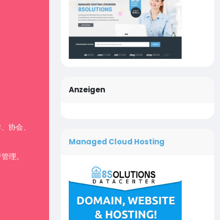
Anzeigen
牌、协会、
Managed Cloud Hosting
行管理。