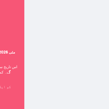
14 مئی 2026
اس تاریخ ،
گے
۔ کمپ