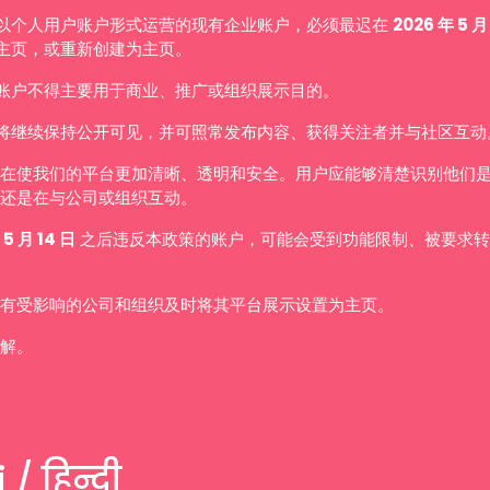
以个人用户账户形式运营的现有企业账户，必须最迟在
2026 年 5 月
主页，或重新创建为主页。
账户不得主要用于商业、推广或组织展示目的。
将继续保持公开可见，并可照常发布内容、获得关注者并与社区互动
在使我们的平台更加清晰、透明和安全。用户应能够清楚识别他们
还是在与公司或组织互动。
 5 月 14 日
之后违反本政策的账户，可能会受到功能限制、被要求转
有受影响的公司和组织及时将其平台展示设置为主页。
解。
 / हिन्दी