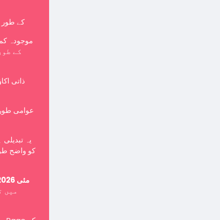
کے طور پر بنایا جانا چاہی
موجودہ کمپ
ذاتی اکا
یہ تبدیلی 
کو واضح طور
15 مئی 2026