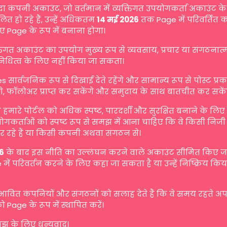
दा कंपनी अकाउंट, जो वर्तमान में व्यक्तिगत उपयोगकर्ता अकाउंट के 
ित हो रहे हैं, उन्हें अधिकतम
14 मई 2026
तक Page में परिवर्तित 
ए Page के रूप में बनाना होगा।
्तिगत अकाउंट का उपयोग मुख्य रूप से व्यवसाय, प्रचार या संगठनात
िनिधित्व के लिए नहीं किया जा सकता।
s सार्वजनिक रूप से दिखाई देते रहेंगे और सामान्य रूप से पोस्ट प्
गे, फॉलोअर प्राप्त कर सकेंगे और समुदाय के साथ बातचीत कर सकें
मारे पोर्टल को अधिक स्पष्ट, पारदर्शी और सुरक्षित बनाने के लि
योगकर्ताओं को स्पष्ट रूप से समझ में आना चाहिए कि वे किसी निजी व
 रहे हैं या किसी कंपनी अथवा संगठन से।
6
के बाद इस नीति का उल्लंघन करने वाले अकाउंट सीमित किए जा 
में परिवर्तन करने के लिए कहा जा सकता है या उन्हें निष्क्रिय किय
रभावित कंपनियों और संगठनों को सलाह देते हैं कि वे समय रहते अ
ो Page के रूप में स्थापित करें।
 के लिए धन्यवाद।