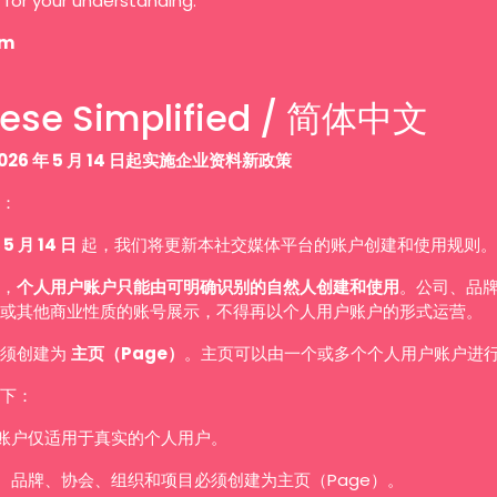
 for your understanding.
am
ese Simplified / 简体中文
026 年 5 月 14 日起实施企业资料新政策
：
 5 月 14 日
起，我们将更新本社交媒体平台的账户创建和使用规则。
，
个人用户账户只能由可明确识别的自然人创建和使用
。公司、品
或其他商业性质的账号展示，不得再以个人用户账户的形式运营。
必须创建为
主页（Page）
。主页可以由一个或多个个人用户账户进
下：
账户仅适用于真实的个人用户。
、品牌、协会、组织和项目必须创建为主页（Page）。