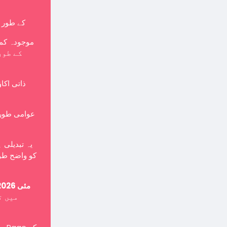
کے طور پر بنایا جانا چاہی
موجودہ کمپ
ذاتی اکا
یہ تبدیلی 
کو واضح طور
15 مئی 2026