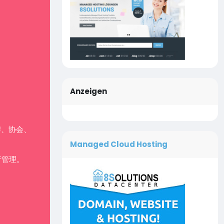
Anzeigen
牌、协会、
Managed Cloud Hosting
行管理。