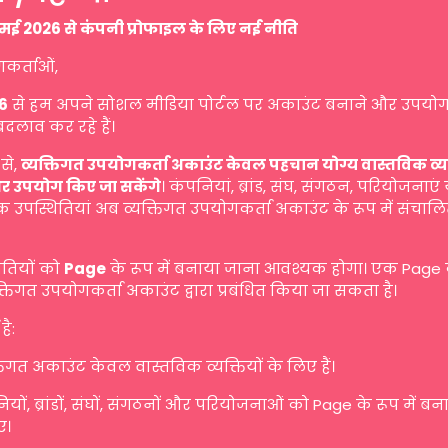
मई 2026 से कंपनी प्रोफाइल के लिए नई नीति
गकर्ताओं,
6
से हम अपने सोशल मीडिया पोर्टल पर अकाउंट बनाने और उपयोग
बदलाव कर रहे हैं।
से,
व्यक्तिगत उपयोगकर्ता अकाउंट केवल पहचान योग्य वास्तविक व्यक्ति
र उपयोग किए जा सकेंगे
। कंपनियां, ब्रांड, संघ, संगठन, परियोजनाएं
 उपस्थितियां अब व्यक्तिगत उपयोगकर्ता अकाउंट के रूप में संचालि
ितियों को
Page
के रूप में बनाया जाना आवश्यक होगा। एक Page
तिगत उपयोगकर्ता अकाउंट द्वारा प्रबंधित किया जा सकता है।
है:
तिगत अकाउंट केवल वास्तविक व्यक्तियों के लिए हैं।
यों, ब्रांडों, संघों, संगठनों और परियोजनाओं को Page के रूप में ब
ए।