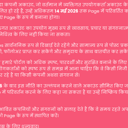
दा कंपनी अकाउंट, जो वर्तमान में व्यक्तिगत उपयोगकर्ता अकाउंट के 
ित हो रहे हैं, उन्हें अधिकतम
14 मई 2026
तक Page में परिवर्तित 
ए Page के रूप में बनाना होगा।
्तिगत अकाउंट का उपयोग मुख्य रूप से व्यवसाय, प्रचार या संगठनात
िनिधित्व के लिए नहीं किया जा सकता।
s सार्वजनिक रूप से दिखाई देते रहेंगे और सामान्य रूप से पोस्ट प्
गे, फॉलोअर प्राप्त कर सकेंगे और समुदाय के साथ बातचीत कर सकें
मारे पोर्टल को अधिक स्पष्ट, पारदर्शी और सुरक्षित बनाने के लि
योगकर्ताओं को स्पष्ट रूप से समझ में आना चाहिए कि वे किसी निजी व
 रहे हैं या किसी कंपनी अथवा संगठन से।
6
के बाद इस नीति का उल्लंघन करने वाले अकाउंट सीमित किए जा 
में परिवर्तन करने के लिए कहा जा सकता है या उन्हें निष्क्रिय किय
रभावित कंपनियों और संगठनों को सलाह देते हैं कि वे समय रहते अ
ो Page के रूप में स्थापित करें।
 के लिए धन्यवाद।