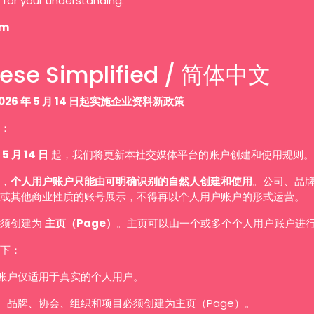
 for your understanding.
am
ese Simplified / 简体中文
026 年 5 月 14 日起实施企业资料新政策
：
 5 月 14 日
起，我们将更新本社交媒体平台的账户创建和使用规则。
，
个人用户账户只能由可明确识别的自然人创建和使用
。公司、品
或其他商业性质的账号展示，不得再以个人用户账户的形式运营。
必须创建为
主页（Page）
。主页可以由一个或多个个人用户账户进
下：
账户仅适用于真实的个人用户。
、品牌、协会、组织和项目必须创建为主页（Page）。