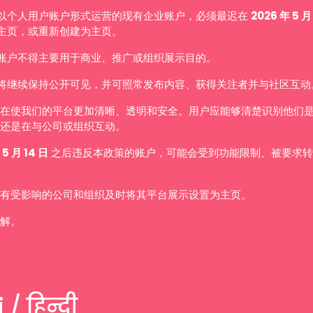
以个人用户账户形式运营的现有企业账户，必须最迟在
2026 年 5 月
主页，或重新创建为主页。
账户不得主要用于商业、推广或组织展示目的。
将继续保持公开可见，并可照常发布内容、获得关注者并与社区互动
在使我们的平台更加清晰、透明和安全。用户应能够清楚识别他们
还是在与公司或组织互动。
 5 月 14 日
之后违反本政策的账户，可能会受到功能限制、被要求转
有受影响的公司和组织及时将其平台展示设置为主页。
解。
 / हिन्दी