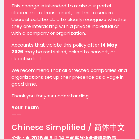
This change is intended to make our portal
clearer, more transparent, and more secure.
Users should be able to clearly recognize whether
they are interacting with a private individual or
with a company or organization.
Accounts that violate this policy after
14 May
2026
may be restricted, asked to convert, or
deactivated.
We recommend that all affected companies and
organizations set up their presence as a Page in
good time.
Thank you for your understanding.
Your Team
----
Chinese Simplified / 简体中文
公告：自 2026 年 5 月 14 日起实施企业资料新政策