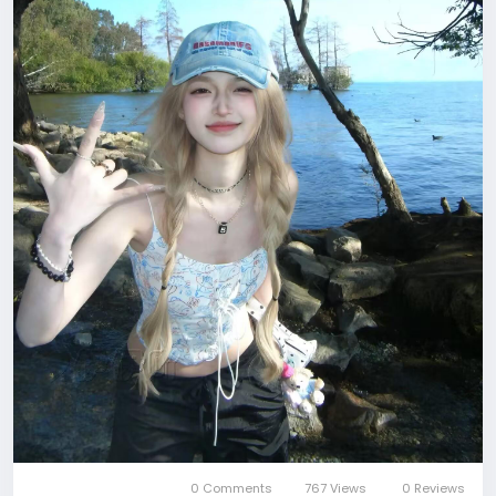
0 Comments
767 Views
0 Reviews