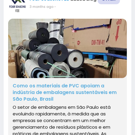
3 months ago
-
Como os materiais de PVC apoiam a
indústria de embalagens sustentáveis ​​em
São Paulo, Brasil
O setor de embalagens em São Paulo está
evoluindo rapidamente, à medida que as
empresas se concentram em um melhor
gerenciamento de resíduos plásticos e em
práticas de embalagens sustentáveis. As