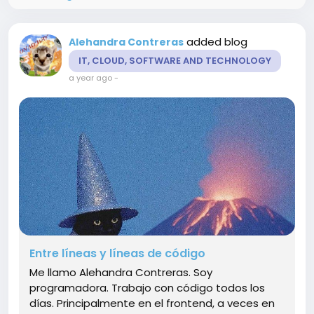
added blog
Alehandra Contreras
IT, CLOUD, SOFTWARE AND TECHNOLOGY
a year ago
-
Entre líneas y líneas de código
Me llamo Alehandra Contreras. Soy
programadora. Trabajo con código todos los
días. Principalmente en el frontend, a veces en