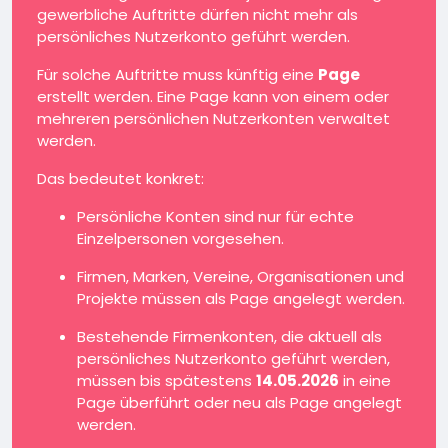
gewerbliche Auftritte dürfen nicht mehr als
persönliches Nutzerkonto geführt werden.
Für solche Auftritte muss künftig eine
Page
erstellt werden. Eine Page kann von einem oder
mehreren persönlichen Nutzerkonten verwaltet
werden.
Das bedeutet konkret:
Persönliche Konten sind nur für echte
Einzelpersonen vorgesehen.
Firmen, Marken, Vereine, Organisationen und
Projekte müssen als Page angelegt werden.
Bestehende Firmenkonten, die aktuell als
persönliches Nutzerkonto geführt werden,
müssen bis spätestens
14.05.2026
in eine
Page überführt oder neu als Page angelegt
werden.