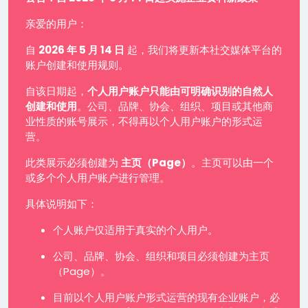
亲爱的用户：
自
2026 年 5 月 14 日
起，我们将更新本社交媒体平台的
账户创建和使用规则。
自该日期起，
个人用户账户只能由可明确识别的自然人
创建和使用
。公司、品牌、协会、组织、项目或其他商
业性质的账号展示，不得再以个人用户账户的形式运
营。
此类展示必须创建为
主页（Page）
。主页可以由一个
或多个个人用户账户进行管理。
具体说明如下：
个人账户仅适用于真实的个人用户。
公司、品牌、协会、组织和项目必须创建为主页
（Page）。
目前以个人用户账户形式运营的现有企业账户，必