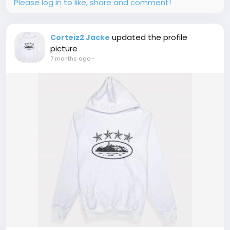
Please log in to like, share and comment!
updated the profile
Corteiz2 Jacke
picture
7 months ago
-