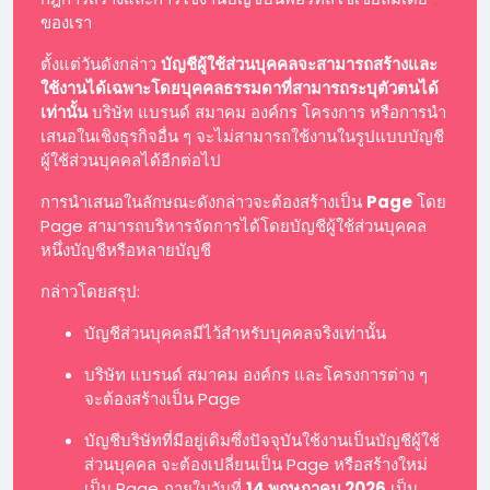
ของเรา
ตั้งแต่วันดังกล่าว
บัญชีผู้ใช้ส่วนบุคคลจะสามารถสร้างและ
ใช้งานได้เฉพาะโดยบุคคลธรรมดาที่สามารถระบุตัวตนได้
เท่านั้น
บริษัท แบรนด์ สมาคม องค์กร โครงการ หรือการนำ
เสนอในเชิงธุรกิจอื่น ๆ จะไม่สามารถใช้งานในรูปแบบบัญชี
ผู้ใช้ส่วนบุคคลได้อีกต่อไป
การนำเสนอในลักษณะดังกล่าวจะต้องสร้างเป็น
Page
โดย
Page สามารถบริหารจัดการได้โดยบัญชีผู้ใช้ส่วนบุคคล
หนึ่งบัญชีหรือหลายบัญชี
กล่าวโดยสรุป:
บัญชีส่วนบุคคลมีไว้สำหรับบุคคลจริงเท่านั้น
บริษัท แบรนด์ สมาคม องค์กร และโครงการต่าง ๆ
จะต้องสร้างเป็น Page
บัญชีบริษัทที่มีอยู่เดิมซึ่งปัจจุบันใช้งานเป็นบัญชีผู้ใช้
ส่วนบุคคล จะต้องเปลี่ยนเป็น Page หรือสร้างใหม่
เป็น Page ภายในวันที่
14 พฤษภาคม 2026
เป็น