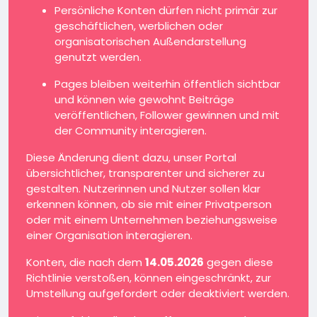
Persönliche Konten dürfen nicht primär zur
geschäftlichen, werblichen oder
organisatorischen Außendarstellung
genutzt werden.
Pages bleiben weiterhin öffentlich sichtbar
und können wie gewohnt Beiträge
veröffentlichen, Follower gewinnen und mit
der Community interagieren.
Diese Änderung dient dazu, unser Portal
übersichtlicher, transparenter und sicherer zu
gestalten. Nutzerinnen und Nutzer sollen klar
erkennen können, ob sie mit einer Privatperson
oder mit einem Unternehmen beziehungsweise
einer Organisation interagieren.
Konten, die nach dem
14.05.2026
gegen diese
Richtlinie verstoßen, können eingeschränkt, zur
Umstellung aufgefordert oder deaktiviert werden.