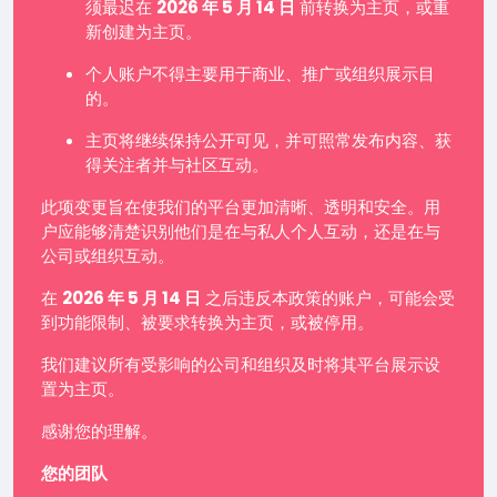
须最迟在
2026 年 5 月 14 日
前转换为主页，或重
新创建为主页。
个人账户不得主要用于商业、推广或组织展示目
的。
主页将继续保持公开可见，并可照常发布内容、获
得关注者并与社区互动。
此项变更旨在使我们的平台更加清晰、透明和安全。用
户应能够清楚识别他们是在与私人个人互动，还是在与
公司或组织互动。
在
2026 年 5 月 14 日
之后违反本政策的账户，可能会受
到功能限制、被要求转换为主页，或被停用。
我们建议所有受影响的公司和组织及时将其平台展示设
置为主页。
感谢您的理解。
您的团队