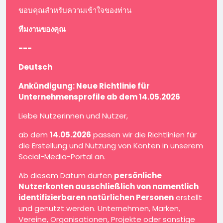
ขอบคุณสำหรับความเข้าใจของท่าน
ทีมงานของคุณ
---
Deutsch
Ankündigung: Neue Richtlinie für
Unternehmensprofile ab dem 14.05.2026
Liebe Nutzerinnen und Nutzer,
ab dem
14.05.2026
passen wir die Richtlinien für
die Erstellung und Nutzung von Konten in unserem
Social-Media-Portal an.
Ab diesem Datum dürfen
persönliche
Nutzerkonten ausschließlich von namentlich
identifizierbaren natürlichen Personen
erstellt
und genutzt werden. Unternehmen, Marken,
Vereine, Organisationen, Projekte oder sonstige