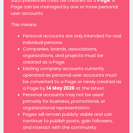
Such presences must be created as a
Page
. A
Page can be managed by one or more personal
user accounts.
This means:
Personal accounts are only intended for real
individual persons.
Companies, brands, associations,
organizations, and projects must be
created as a Page.
Existing company accounts currently
operated as personal user accounts must
be converted to a Page or newly created as
a Page by
14 May 2026
at the latest.
Personal accounts may not be used
primarily for business, promotional, or
organizational representation.
Pages will remain publicly visible and can
continue to publish posts, gain followers,
and interact with the community.