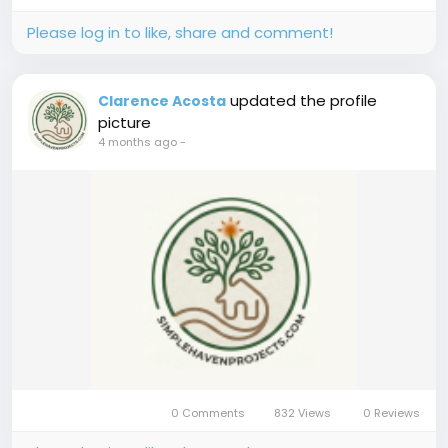
Please log in to like, share and comment!
updated the profile
Clarence Acosta
picture
4 months ago
-
0 Comments
832 Views
0 Reviews