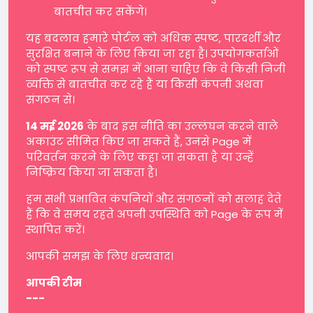
बातचीत कर सकेंगे।
यह बदलाव हमारे पोर्टल को अधिक स्पष्ट, पारदर्शी और
सुरक्षित बनाने के लिए किया जा रहा है। उपयोगकर्ताओं
को स्पष्ट रूप से समझ में आना चाहिए कि वे किसी निजी
व्यक्ति से बातचीत कर रहे हैं या किसी कंपनी अथवा
संगठन से।
14 मई 2026
के बाद इस नीति का उल्लंघन करने वाले
अकाउंट सीमित किए जा सकते हैं, उनसे Page में
परिवर्तन करने के लिए कहा जा सकता है या उन्हें
निष्क्रिय किया जा सकता है।
हम सभी प्रभावित कंपनियों और संगठनों को सलाह देते
हैं कि वे समय रहते अपनी उपस्थिति को Page के रूप में
स्थापित करें।
आपकी समझ के लिए धन्यवाद।
आपकी टीम
---