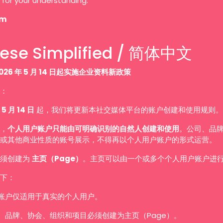
 for your understanding.
am
ese Simplified / 简体中文
026 年 5 月 14 日起实施企业资料新政策
：
 5 月 14 日
起，我们将更新本社交媒体平台的账户创建和使用规则。
，
个人用户账户只能由可明确识别的自然人创建和使用
。公司、品
或其他商业性质的账号展示，不得再以个人用户账户的形式运营。
必须创建为
主页（Page）
。主页可以由一个或多个个人用户账户进
下：
账户仅适用于真实的个人用户。
、品牌、协会、组织和项目必须创建为主页（Page）。