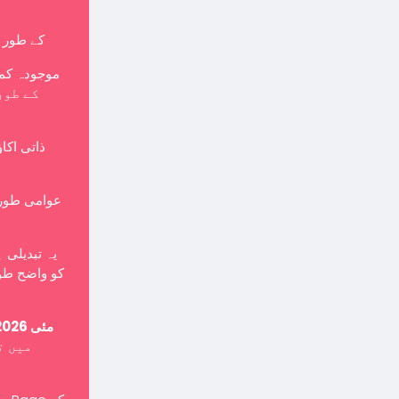
کے طور پر بنایا جانا چاہی
موجودہ کمپ
ذاتی اکا
یہ تبدیلی 
کو واضح طور
15 مئی 2026