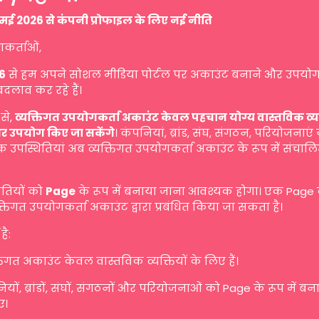
मई 2026 से कंपनी प्रोफाइल के लिए नई नीति
गकर्ताओं,
6
से हम अपने सोशल मीडिया पोर्टल पर अकाउंट बनाने और उपयोग
बदलाव कर रहे हैं।
से,
व्यक्तिगत उपयोगकर्ता अकाउंट केवल पहचान योग्य वास्तविक व्यक्ति
र उपयोग किए जा सकेंगे
। कंपनियां, ब्रांड, संघ, संगठन, परियोजनाएं
 उपस्थितियां अब व्यक्तिगत उपयोगकर्ता अकाउंट के रूप में संचालि
ितियों को
Page
के रूप में बनाया जाना आवश्यक होगा। एक Page
तिगत उपयोगकर्ता अकाउंट द्वारा प्रबंधित किया जा सकता है।
है:
तिगत अकाउंट केवल वास्तविक व्यक्तियों के लिए हैं।
यों, ब्रांडों, संघों, संगठनों और परियोजनाओं को Page के रूप में ब
ए।