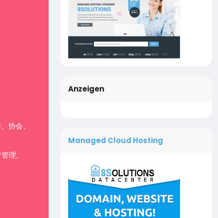
Anzeigen
牌、协会、
Managed Cloud Hosting
行管理。