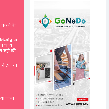
 करने के
यों द्वारा
 या अन्य
त नहीं की
 को एक या
नाया जाना