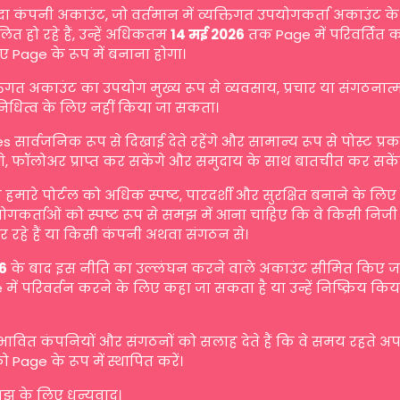
दा कंपनी अकाउंट, जो वर्तमान में व्यक्तिगत उपयोगकर्ता अकाउंट के 
ित हो रहे हैं, उन्हें अधिकतम
14 मई 2026
तक Page में परिवर्तित 
ए Page के रूप में बनाना होगा।
्तिगत अकाउंट का उपयोग मुख्य रूप से व्यवसाय, प्रचार या संगठनात
िनिधित्व के लिए नहीं किया जा सकता।
s सार्वजनिक रूप से दिखाई देते रहेंगे और सामान्य रूप से पोस्ट प्
गे, फॉलोअर प्राप्त कर सकेंगे और समुदाय के साथ बातचीत कर सकें
मारे पोर्टल को अधिक स्पष्ट, पारदर्शी और सुरक्षित बनाने के लि
योगकर्ताओं को स्पष्ट रूप से समझ में आना चाहिए कि वे किसी निजी व
 रहे हैं या किसी कंपनी अथवा संगठन से।
6
के बाद इस नीति का उल्लंघन करने वाले अकाउंट सीमित किए जा 
में परिवर्तन करने के लिए कहा जा सकता है या उन्हें निष्क्रिय किय
रभावित कंपनियों और संगठनों को सलाह देते हैं कि वे समय रहते अ
ो Page के रूप में स्थापित करें।
 के लिए धन्यवाद।