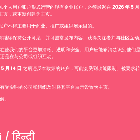
以个人用户账户形式运营的现有企业账户，必须最迟在
2026 年 5 月
主页，或重新创建为主页。
账户不得主要用于商业、推广或组织展示目的。
将继续保持公开可见，并可照常发布内容、获得关注者并与社区互动
在使我们的平台更加清晰、透明和安全。用户应能够清楚识别他们
还是在与公司或组织互动。
 5 月 14 日
之后违反本政策的账户，可能会受到功能限制、被要求转
有受影响的公司和组织及时将其平台展示设置为主页。
解。
 / हिन्दी