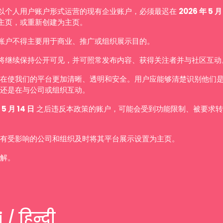
以个人用户账户形式运营的现有企业账户，必须最迟在
2026 年 5 月
主页，或重新创建为主页。
账户不得主要用于商业、推广或组织展示目的。
将继续保持公开可见，并可照常发布内容、获得关注者并与社区互动
在使我们的平台更加清晰、透明和安全。用户应能够清楚识别他们
还是在与公司或组织互动。
 5 月 14 日
之后违反本政策的账户，可能会受到功能限制、被要求转
有受影响的公司和组织及时将其平台展示设置为主页。
解。
 / हिन्दी