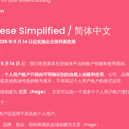
 for your understanding.
am
ese Simplified / 简体中文
026 年 5 月 14 日起实施企业资料新政策
：
 5 月 14 日
起，我们将更新本社交媒体平台的账户创建和使用规则。
，
个人用户账户只能由可明确识别的自然人创建和使用
。公司、品
或其他商业性质的账号展示，不得再以个人用户账户的形式运营。
必须创建为
主页（Page）
。主页可以由一个或多个个人用户账户进
下：
账户仅适用于真实的个人用户。
、品牌、协会、组织和项目必须创建为主页（Page）。