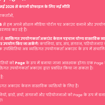
मई 2026 से कंपनी प्रोफाइल के लिए नई नीति
गकर्ताओं,
6
से हम अपने सोशल मीडिया पोर्टल पर अकाउंट बनाने और उपयोग
बदलाव कर रहे हैं।
से,
व्यक्तिगत उपयोगकर्ता अकाउंट केवल पहचान योग्य वास्तविक व्यक्ति
र उपयोग किए जा सकेंगे
। कंपनियां, ब्रांड, संघ, संगठन, परियोजनाएं
 उपस्थितियां अब व्यक्तिगत उपयोगकर्ता अकाउंट के रूप में संचालि
ितियों को
Page
के रूप में बनाया जाना आवश्यक होगा। एक Page
तिगत उपयोगकर्ता अकाउंट द्वारा प्रबंधित किया जा सकता है।
है:
तिगत अकाउंट केवल वास्तविक व्यक्तियों के लिए हैं।
यों, ब्रांडों, संघों, संगठनों और परियोजनाओं को Page के रूप में ब
ए।