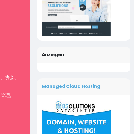
Anzeigen
牌、协会、
Managed Cloud Hosting
行管理。