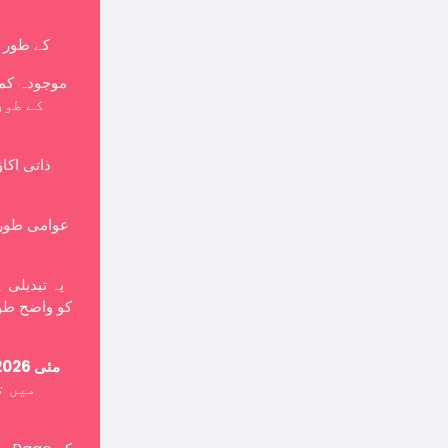
کے طور پر بنایا جانا چاہی
موجودہ کمپ
ذاتی اکا
یہ تبدیلی 
کو واضح طور
15 مئی 2026