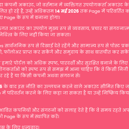
दा कंपनी अकाउंट, जो वर्तमान में व्यक्तिगत उपयोगकर्ता अकाउंट के 
ित हो रहे हैं, उन्हें अधिकतम
14 मई 2026
तक Page में परिवर्तित 
ए Page के रूप में बनाना होगा।
्तिगत अकाउंट का उपयोग मुख्य रूप से व्यवसाय, प्रचार या संगठनात
िनिधित्व के लिए नहीं किया जा सकता।
s सार्वजनिक रूप से दिखाई देते रहेंगे और सामान्य रूप से पोस्ट प्
गे, फॉलोअर प्राप्त कर सकेंगे और समुदाय के साथ बातचीत कर सकें
मारे पोर्टल को अधिक स्पष्ट, पारदर्शी और सुरक्षित बनाने के लि
योगकर्ताओं को स्पष्ट रूप से समझ में आना चाहिए कि वे किसी निजी व
 रहे हैं या किसी कंपनी अथवा संगठन से।
6
के बाद इस नीति का उल्लंघन करने वाले अकाउंट सीमित किए जा 
में परिवर्तन करने के लिए कहा जा सकता है या उन्हें निष्क्रिय किय
रभावित कंपनियों और संगठनों को सलाह देते हैं कि वे समय रहते अ
ो Page के रूप में स्थापित करें।
 के लिए धन्यवाद।