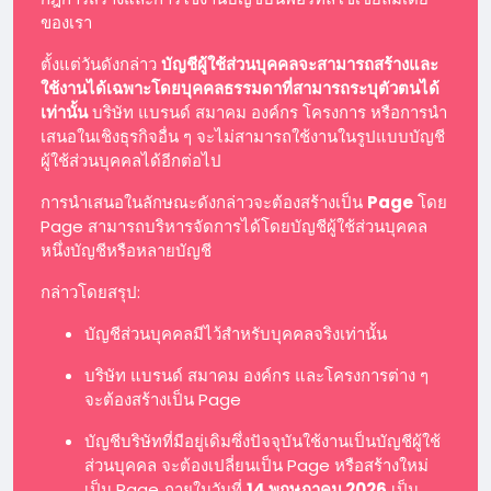
ของเรา
ตั้งแต่วันดังกล่าว
บัญชีผู้ใช้ส่วนบุคคลจะสามารถสร้างและ
ใช้งานได้เฉพาะโดยบุคคลธรรมดาที่สามารถระบุตัวตนได้
เท่านั้น
บริษัท แบรนด์ สมาคม องค์กร โครงการ หรือการนำ
เสนอในเชิงธุรกิจอื่น ๆ จะไม่สามารถใช้งานในรูปแบบบัญชี
ผู้ใช้ส่วนบุคคลได้อีกต่อไป
การนำเสนอในลักษณะดังกล่าวจะต้องสร้างเป็น
Page
โดย
Page สามารถบริหารจัดการได้โดยบัญชีผู้ใช้ส่วนบุคคล
หนึ่งบัญชีหรือหลายบัญชี
กล่าวโดยสรุป:
บัญชีส่วนบุคคลมีไว้สำหรับบุคคลจริงเท่านั้น
บริษัท แบรนด์ สมาคม องค์กร และโครงการต่าง ๆ
จะต้องสร้างเป็น Page
บัญชีบริษัทที่มีอยู่เดิมซึ่งปัจจุบันใช้งานเป็นบัญชีผู้ใช้
ส่วนบุคคล จะต้องเปลี่ยนเป็น Page หรือสร้างใหม่
เป็น Page ภายในวันที่
14 พฤษภาคม 2026
เป็น