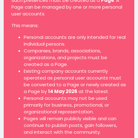
Such presences must be created as a
Page
. A
Page can be managed by one or more personal
user accounts.
This means:
Personal accounts are only intended for real
individual persons.
Companies, brands, associations,
organizations, and projects must be
created as a Page.
Existing company accounts currently
operated as personal user accounts must
be converted to a Page or newly created as
a Page by
14 May 2026
at the latest.
Personal accounts may not be used
primarily for business, promotional, or
organizational representation.
Pages will remain publicly visible and can
continue to publish posts, gain followers,
and interact with the community.