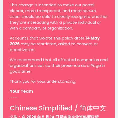
This change is intended to make our portal
clearer, more transparent, and more secure.
Users should be able to clearly recognize whether
they are interacting with a private individual or
with a company or organization.
Accounts that violate this policy after
14 May
2026
may be restricted, asked to convert, or
deactivated.
We recommend that all affected companies and
organizations set up their presence as a Page in
good time.
Thank you for your understanding.
Your Team
----
Chinese Simplified / 简体中文
公告：自 2026 年 5 月 14 日起实施企业资料新政策