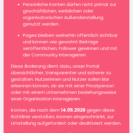
Persönliche Konten dürfen nicht primär zur
geschäftlichen, werblichen oder
organisatorischen Außendarstellung
genutzt werden.
Pages bleiben weiterhin öffentlich sichtbar
und können wie gewohnt Beiträge
veröffentlichen, Follower gewinnen und mit
der Community interagieren.
Diese Änderung dient dazu, unser Portal
übersichtlicher, transparenter und sicherer zu
gestalten. Nutzerinnen und Nutzer sollen klar
erkennen können, ob sie mit einer Privatperson
oder mit einem Unternehmen beziehungsweise
einer Organisation interagieren.
Konten, die nach dem
14.05.2026
gegen diese
Richtlinie verstoßen, können eingeschränkt, zur
Umstellung aufgefordert oder deaktiviert werden.