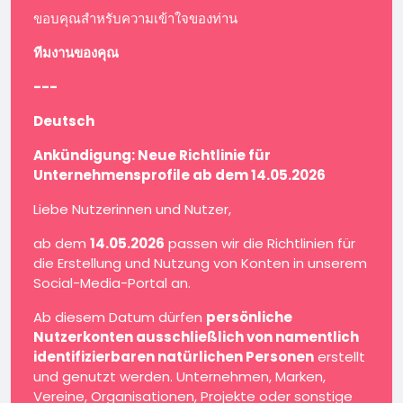
ขอบคุณสำหรับความเข้าใจของท่าน
ทีมงานของคุณ
---
Deutsch
Ankündigung: Neue Richtlinie für
Unternehmensprofile ab dem 14.05.2026
Liebe Nutzerinnen und Nutzer,
ab dem
14.05.2026
passen wir die Richtlinien für
die Erstellung und Nutzung von Konten in unserem
Social-Media-Portal an.
Ab diesem Datum dürfen
persönliche
Nutzerkonten ausschließlich von namentlich
identifizierbaren natürlichen Personen
erstellt
und genutzt werden. Unternehmen, Marken,
Vereine, Organisationen, Projekte oder sonstige