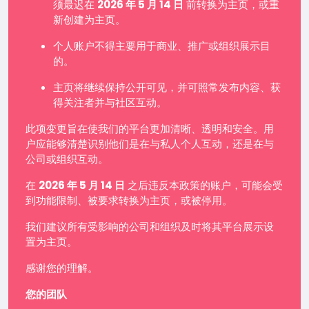
须最迟在
2026 年 5 月 14 日
前转换为主页，或重
新创建为主页。
个人账户不得主要用于商业、推广或组织展示目
的。
主页将继续保持公开可见，并可照常发布内容、获
得关注者并与社区互动。
此项变更旨在使我们的平台更加清晰、透明和安全。用
户应能够清楚识别他们是在与私人个人互动，还是在与
公司或组织互动。
在
2026 年 5 月 14 日
之后违反本政策的账户，可能会受
到功能限制、被要求转换为主页，或被停用。
我们建议所有受影响的公司和组织及时将其平台展示设
置为主页。
感谢您的理解。
您的团队