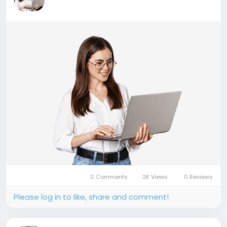
0 Comments
2K Views
0 Reviews
Please log in to like, share and comment!