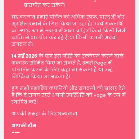
बातचीत कर सकेंगे।
यह बदलाव हमारे पोर्टल को अधिक स्पष्ट, पारदर्शी और
सुरक्षित बनाने के लिए किया जा रहा है। उपयोगकर्ताओं
को स्पष्ट रूप से समझ में आना चाहिए कि वे किसी निजी
व्यक्ति से बातचीत कर रहे हैं या किसी कंपनी अथवा
संगठन से।
14 मई 2026
के बाद इस नीति का उल्लंघन करने वाले
अकाउंट सीमित किए जा सकते हैं, उनसे Page में
परिवर्तन करने के लिए कहा जा सकता है या उन्हें
निष्क्रिय किया जा सकता है।
हम सभी प्रभावित कंपनियों और संगठनों को सलाह देते
हैं कि वे समय रहते अपनी उपस्थिति को Page के रूप में
स्थापित करें।
आपकी समझ के लिए धन्यवाद।
आपकी टीम
---