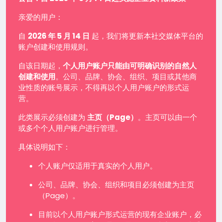
亲爱的用户：
自
2026 年 5 月 14 日
起，我们将更新本社交媒体平台的
账户创建和使用规则。
自该日期起，
个人用户账户只能由可明确识别的自然人
创建和使用
。公司、品牌、协会、组织、项目或其他商
业性质的账号展示，不得再以个人用户账户的形式运
营。
此类展示必须创建为
主页（Page）
。主页可以由一个
或多个个人用户账户进行管理。
具体说明如下：
个人账户仅适用于真实的个人用户。
公司、品牌、协会、组织和项目必须创建为主页
（Page）。
目前以个人用户账户形式运营的现有企业账户，必