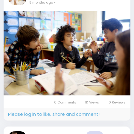
8 months ago
-
0 Comments
1K Views
0 Reviews
Please log in to like, share and comment!