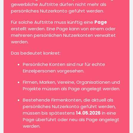
gewerbliche Auftritte dürfen nicht mehr als
persönliches Nutzerkonto geführt werden.
Für solche Auftritte muss künftig eine
Page
erstellt werden. Eine Page kann von einem oder
mehreren persönlichen Nutzerkonten verwaltet
werden.
Das bedeutet konkret:
Persönliche Konten sind nur für echte
Einzelpersonen vorgesehen.
Firmen, Marken, Vereine, Organisationen und
Projekte müssen als Page angelegt werden.
Bestehende Firmenkonten, die aktuell als
persönliches Nutzerkonto geführt werden,
müssen bis spätestens
14.05.2026
in eine
Page überführt oder neu als Page angelegt
werden.