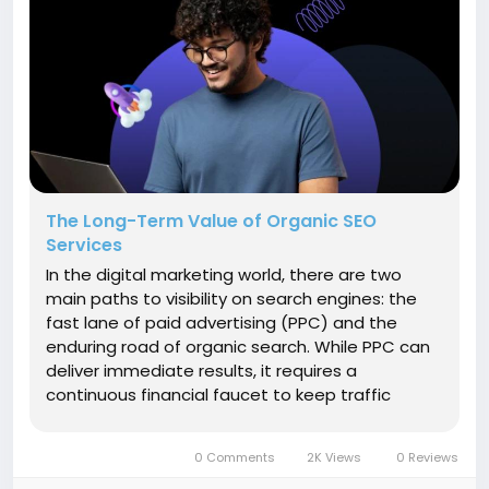
The Long-Term Value of Organic SEO
Services
In the digital marketing world, there are two
main paths to visibility on search engines: the
fast lane of paid advertising (PPC) and the
enduring road of organic search. While PPC can
deliver immediate results, it requires a
continuous financial faucet to keep traffic
flowing. Once you stop paying, the traffic stops
instantly. In contrast, organic seo services focus
0 Comments
2K Views
0 Reviews
on building a sustainable...