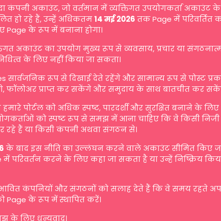
दा कंपनी अकाउंट, जो वर्तमान में व्यक्तिगत उपयोगकर्ता अकाउंट के 
ित हो रहे हैं, उन्हें अधिकतम
14 मई 2026
तक Page में परिवर्तित 
ए Page के रूप में बनाना होगा।
्तिगत अकाउंट का उपयोग मुख्य रूप से व्यवसाय, प्रचार या संगठनात
िनिधित्व के लिए नहीं किया जा सकता।
s सार्वजनिक रूप से दिखाई देते रहेंगे और सामान्य रूप से पोस्ट प्
गे, फॉलोअर प्राप्त कर सकेंगे और समुदाय के साथ बातचीत कर सकें
मारे पोर्टल को अधिक स्पष्ट, पारदर्शी और सुरक्षित बनाने के लि
योगकर्ताओं को स्पष्ट रूप से समझ में आना चाहिए कि वे किसी निजी व
 रहे हैं या किसी कंपनी अथवा संगठन से।
6
के बाद इस नीति का उल्लंघन करने वाले अकाउंट सीमित किए जा 
में परिवर्तन करने के लिए कहा जा सकता है या उन्हें निष्क्रिय किय
रभावित कंपनियों और संगठनों को सलाह देते हैं कि वे समय रहते अ
ो Page के रूप में स्थापित करें।
 के लिए धन्यवाद।