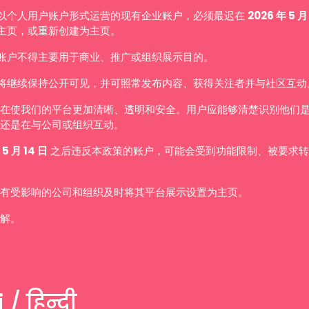
以个人用户账户形式运营的现有企业账户，必须最迟在
2026 年 5 月
主页，或重新创建为主页。
账户不得主要用于商业、推广或组织展示目的。
将继续保持公开可见，并可照常发布内容、获得关注者并与社区互动
在使我们的平台更加清晰、透明和安全。用户应能够清楚识别他们
还是在与公司或组织互动。
 5 月 14 日
之后违反本政策的账户，可能会受到功能限制、被要求转
有受影响的公司和组织及时将其平台展示设置为主页。
解。
 / हिन्दी