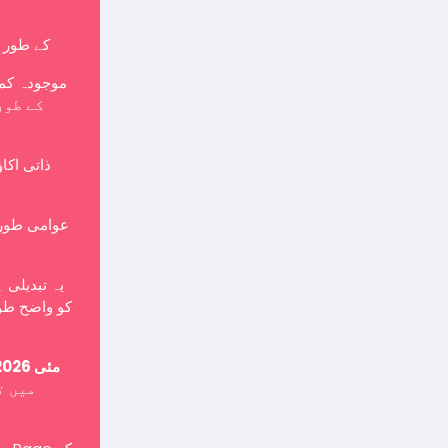
کے طور پر بنایا جانا چاہی
موجودہ کمپ
ذاتی اکا
یہ تبدیلی 
کو واضح طور
15 مئی 2026