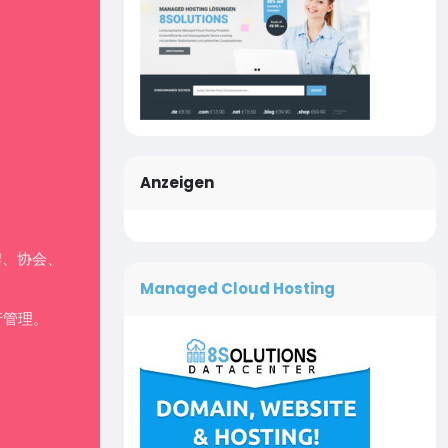
Anzeigen
牌、协会、
Managed Cloud Hosting
行管理。