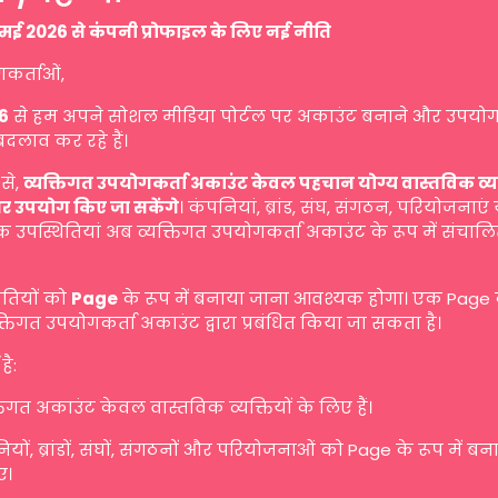
मई 2026 से कंपनी प्रोफाइल के लिए नई नीति
गकर्ताओं,
6
से हम अपने सोशल मीडिया पोर्टल पर अकाउंट बनाने और उपयोग
बदलाव कर रहे हैं।
से,
व्यक्तिगत उपयोगकर्ता अकाउंट केवल पहचान योग्य वास्तविक व्यक्ति
र उपयोग किए जा सकेंगे
। कंपनियां, ब्रांड, संघ, संगठन, परियोजनाएं
 उपस्थितियां अब व्यक्तिगत उपयोगकर्ता अकाउंट के रूप में संचालि
ितियों को
Page
के रूप में बनाया जाना आवश्यक होगा। एक Page
तिगत उपयोगकर्ता अकाउंट द्वारा प्रबंधित किया जा सकता है।
है:
तिगत अकाउंट केवल वास्तविक व्यक्तियों के लिए हैं।
यों, ब्रांडों, संघों, संगठनों और परियोजनाओं को Page के रूप में ब
ए।