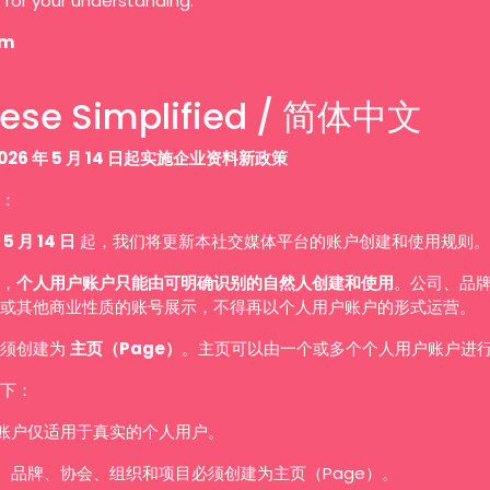
 for your understanding.
am
ese Simplified / 简体中文
026 年 5 月 14 日起实施企业资料新政策
：
 5 月 14 日
起，我们将更新本社交媒体平台的账户创建和使用规则。
，
个人用户账户只能由可明确识别的自然人创建和使用
。公司、品
或其他商业性质的账号展示，不得再以个人用户账户的形式运营。
必须创建为
主页（Page）
。主页可以由一个或多个个人用户账户进
下：
账户仅适用于真实的个人用户。
、品牌、协会、组织和项目必须创建为主页（Page）。