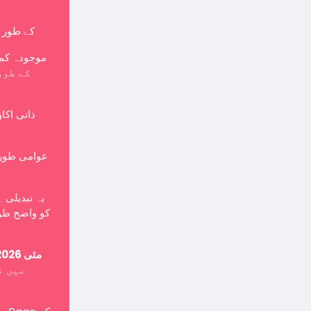
کے طور پر بنایا جانا چاہی
موجودہ کمپ
ذاتی اکا
یہ تبدیلی 
کو واضح طور
15 مئی 2026