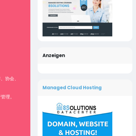
Anzeigen
牌、协会、
Managed Cloud Hosting
行管理。