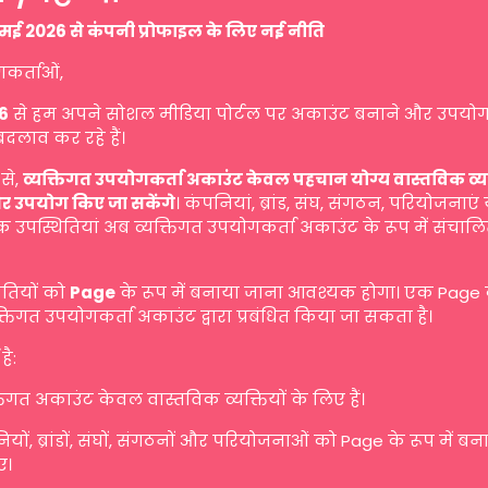
मई 2026 से कंपनी प्रोफाइल के लिए नई नीति
गकर्ताओं,
6
से हम अपने सोशल मीडिया पोर्टल पर अकाउंट बनाने और उपयोग
बदलाव कर रहे हैं।
से,
व्यक्तिगत उपयोगकर्ता अकाउंट केवल पहचान योग्य वास्तविक व्यक्ति
र उपयोग किए जा सकेंगे
। कंपनियां, ब्रांड, संघ, संगठन, परियोजनाएं
 उपस्थितियां अब व्यक्तिगत उपयोगकर्ता अकाउंट के रूप में संचालि
ितियों को
Page
के रूप में बनाया जाना आवश्यक होगा। एक Page
तिगत उपयोगकर्ता अकाउंट द्वारा प्रबंधित किया जा सकता है।
है:
तिगत अकाउंट केवल वास्तविक व्यक्तियों के लिए हैं।
यों, ब्रांडों, संघों, संगठनों और परियोजनाओं को Page के रूप में ब
ए।