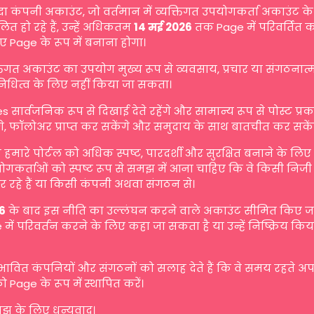
दा कंपनी अकाउंट, जो वर्तमान में व्यक्तिगत उपयोगकर्ता अकाउंट के 
ित हो रहे हैं, उन्हें अधिकतम
14 मई 2026
तक Page में परिवर्तित 
ए Page के रूप में बनाना होगा।
्तिगत अकाउंट का उपयोग मुख्य रूप से व्यवसाय, प्रचार या संगठनात
िनिधित्व के लिए नहीं किया जा सकता।
s सार्वजनिक रूप से दिखाई देते रहेंगे और सामान्य रूप से पोस्ट प्
गे, फॉलोअर प्राप्त कर सकेंगे और समुदाय के साथ बातचीत कर सकें
मारे पोर्टल को अधिक स्पष्ट, पारदर्शी और सुरक्षित बनाने के लि
योगकर्ताओं को स्पष्ट रूप से समझ में आना चाहिए कि वे किसी निजी व
 रहे हैं या किसी कंपनी अथवा संगठन से।
6
के बाद इस नीति का उल्लंघन करने वाले अकाउंट सीमित किए जा 
में परिवर्तन करने के लिए कहा जा सकता है या उन्हें निष्क्रिय किय
रभावित कंपनियों और संगठनों को सलाह देते हैं कि वे समय रहते अ
ो Page के रूप में स्थापित करें।
 के लिए धन्यवाद।