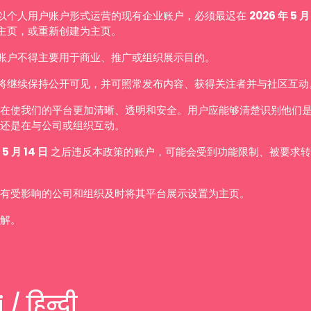
以个人用户账户形式运营的现有企业账户，必须最迟在
2026 年 5 月
主页，或重新创建为主页。
账户不得主要用于商业、推广或组织展示目的。
将继续保持公开可见，并可照常发布内容、获得关注者并与社区互动
在使我们的平台更加清晰、透明和安全。用户应能够清楚识别他们
还是在与公司或组织互动。
 5 月 14 日
之后违反本政策的账户，可能会受到功能限制、被要求转
有受影响的公司和组织及时将其平台展示设置为主页。
解。
 / हिन्दी