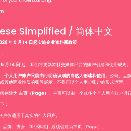
 for your understanding.
am
ese Simplified / 简体中文
026 年 5 月 14 日起实施企业资料新政策
：
 5 月 14 日
起，我们将更新本社交媒体平台的账户创建和使用规则。
，
个人用户账户只能由可明确识别的自然人创建和使用
。公司、品
或其他商业性质的账号展示，不得再以个人用户账户的形式运营。
必须创建为
主页（Page）
。主页可以由一个或多个个人用户账户进
下：
账户仅适用于真实的个人用户。
、品牌、协会、组织和项目必须创建为主页（Page）。