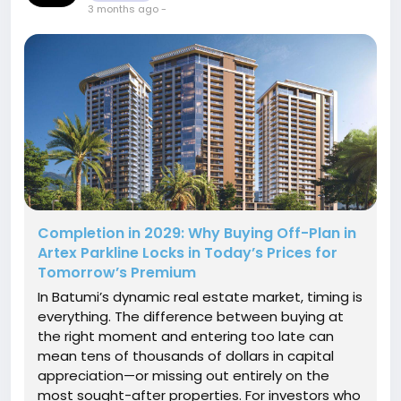
3 months ago
-
Completion in 2029: Why Buying Off-Plan in
Artex Parkline Locks in Today’s Prices for
Tomorrow’s Premium
In Batumi’s dynamic real estate market, timing is
everything. The difference between buying at
the right moment and entering too late can
mean tens of thousands of dollars in capital
appreciation—or missing out entirely on the
most sought-after properties. For investors who