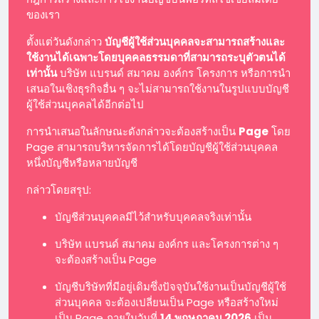
ของเรา
ตั้งแต่วันดังกล่าว
บัญชีผู้ใช้ส่วนบุคคลจะสามารถสร้างและ
ใช้งานได้เฉพาะโดยบุคคลธรรมดาที่สามารถระบุตัวตนได้
เท่านั้น
บริษัท แบรนด์ สมาคม องค์กร โครงการ หรือการนำ
เสนอในเชิงธุรกิจอื่น ๆ จะไม่สามารถใช้งานในรูปแบบบัญชี
ผู้ใช้ส่วนบุคคลได้อีกต่อไป
การนำเสนอในลักษณะดังกล่าวจะต้องสร้างเป็น
Page
โดย
Page สามารถบริหารจัดการได้โดยบัญชีผู้ใช้ส่วนบุคคล
หนึ่งบัญชีหรือหลายบัญชี
กล่าวโดยสรุป:
บัญชีส่วนบุคคลมีไว้สำหรับบุคคลจริงเท่านั้น
บริษัท แบรนด์ สมาคม องค์กร และโครงการต่าง ๆ
จะต้องสร้างเป็น Page
บัญชีบริษัทที่มีอยู่เดิมซึ่งปัจจุบันใช้งานเป็นบัญชีผู้ใช้
ส่วนบุคคล จะต้องเปลี่ยนเป็น Page หรือสร้างใหม่
เป็น Page ภายในวันที่
14 พฤษภาคม 2026
เป็น