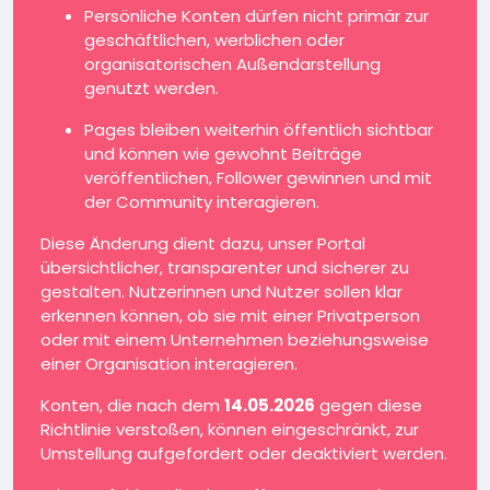
Persönliche Konten dürfen nicht primär zur
geschäftlichen, werblichen oder
organisatorischen Außendarstellung
genutzt werden.
Pages bleiben weiterhin öffentlich sichtbar
und können wie gewohnt Beiträge
veröffentlichen, Follower gewinnen und mit
der Community interagieren.
Diese Änderung dient dazu, unser Portal
übersichtlicher, transparenter und sicherer zu
gestalten. Nutzerinnen und Nutzer sollen klar
erkennen können, ob sie mit einer Privatperson
oder mit einem Unternehmen beziehungsweise
einer Organisation interagieren.
Konten, die nach dem
14.05.2026
gegen diese
Richtlinie verstoßen, können eingeschränkt, zur
Umstellung aufgefordert oder deaktiviert werden.