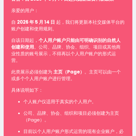
亲爱的用户：
自
2026 年 5 月 14 日
起，我们将更新本社交媒体平台的
账户创建和使用规则。
自该日期起，
个人用户账户只能由可明确识别的自然人
创建和使用
。公司、品牌、协会、组织、项目或其他商
业性质的账号展示，不得再以个人用户账户的形式运
营。
此类展示必须创建为
主页（Page）
。主页可以由一个
或多个个人用户账户进行管理。
具体说明如下：
个人账户仅适用于真实的个人用户。
公司、品牌、协会、组织和项目必须创建为主页
（Page）。
目前以个人用户账户形式运营的现有企业账户，必