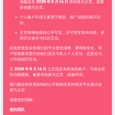
须最迟在
2026 年 5 月 14 日
前转换为主页，或重
新创建为主页。
个人账户不得主要用于商业、推广或组织展示目
的。
主页将继续保持公开可见，并可照常发布内容、获
得关注者并与社区互动。
此项变更旨在使我们的平台更加清晰、透明和安全。用
户应能够清楚识别他们是在与私人个人互动，还是在与
公司或组织互动。
在
2026 年 5 月 14 日
之后违反本政策的账户，可能会受
到功能限制、被要求转换为主页，或被停用。
我们建议所有受影响的公司和组织及时将其平台展示设
置为主页。
感谢您的理解。
您的团队