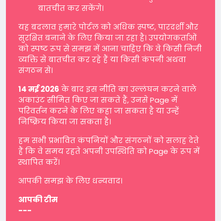
बातचीत कर सकेंगे।
यह बदलाव हमारे पोर्टल को अधिक स्पष्ट, पारदर्शी और
सुरक्षित बनाने के लिए किया जा रहा है। उपयोगकर्ताओं
को स्पष्ट रूप से समझ में आना चाहिए कि वे किसी निजी
व्यक्ति से बातचीत कर रहे हैं या किसी कंपनी अथवा
संगठन से।
14 मई 2026
के बाद इस नीति का उल्लंघन करने वाले
अकाउंट सीमित किए जा सकते हैं, उनसे Page में
परिवर्तन करने के लिए कहा जा सकता है या उन्हें
निष्क्रिय किया जा सकता है।
हम सभी प्रभावित कंपनियों और संगठनों को सलाह देते
हैं कि वे समय रहते अपनी उपस्थिति को Page के रूप में
स्थापित करें।
आपकी समझ के लिए धन्यवाद।
आपकी टीम
---