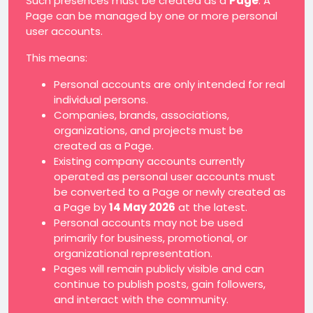
Such presences must be created as a
Page
. A
Page can be managed by one or more personal
user accounts.
This means:
Personal accounts are only intended for real
individual persons.
Companies, brands, associations,
organizations, and projects must be
created as a Page.
Existing company accounts currently
operated as personal user accounts must
be converted to a Page or newly created as
a Page by
14 May 2026
at the latest.
Personal accounts may not be used
primarily for business, promotional, or
organizational representation.
Pages will remain publicly visible and can
continue to publish posts, gain followers,
and interact with the community.