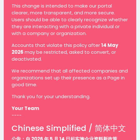
This change is intended to make our portal
clearer, more transparent, and more secure.
Users should be able to clearly recognize whether
they are interacting with a private individual or
with a company or organization.
Accounts that violate this policy after
14 May
2026
may be restricted, asked to convert, or
deactivated.
We recommend that all affected companies and
organizations set up their presence as a Page in
good time.
Thank you for your understanding.
Your Team
----
Chinese Simplified / 简体中文
公告：自 2026 年 5 月 14 日起实施企业资料新政策