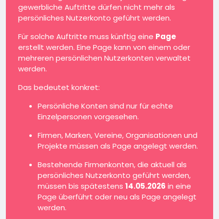
gewerbliche Auftritte dürfen nicht mehr als
persönliches Nutzerkonto geführt werden.
Für solche Auftritte muss künftig eine
Page
erstellt werden. Eine Page kann von einem oder
mehreren persönlichen Nutzerkonten verwaltet
werden.
Das bedeutet konkret:
Persönliche Konten sind nur für echte
Einzelpersonen vorgesehen.
Firmen, Marken, Vereine, Organisationen und
Projekte müssen als Page angelegt werden.
Bestehende Firmenkonten, die aktuell als
persönliches Nutzerkonto geführt werden,
müssen bis spätestens
14.05.2026
in eine
Page überführt oder neu als Page angelegt
werden.