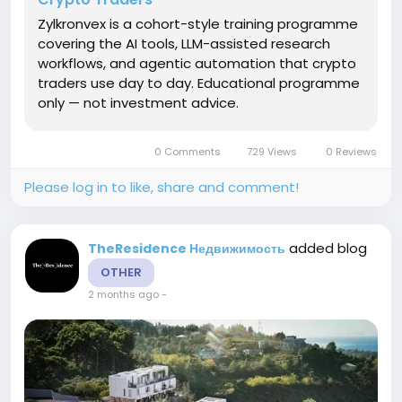
Zylkronvex is a cohort-style training programme
covering the AI tools, LLM-assisted research
workflows, and agentic automation that crypto
traders use day to day. Educational programme
only — not investment advice.
0 Comments
729 Views
0 Reviews
Please log in to like, share and comment!
added blog
TheResidence Недвижимость
OTHER
2 months ago
-