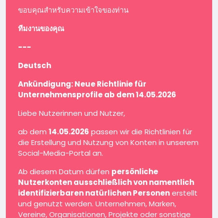
ขอบคุณสำหรับความเข้าใจของท่าน
ทีมงานของคุณ
---
Deutsch
Ankündigung: Neue Richtlinie für
Unternehmensprofile ab dem 14.05.2026
Liebe Nutzerinnen und Nutzer,
ab dem
14.05.2026
passen wir die Richtlinien für
die Erstellung und Nutzung von Konten in unserem
Social-Media-Portal an.
Ab diesem Datum dürfen
persönliche
Nutzerkonten ausschließlich von namentlich
identifizierbaren natürlichen Personen
erstellt
und genutzt werden. Unternehmen, Marken,
Vereine, Organisationen, Projekte oder sonstige