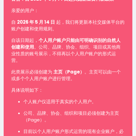
亲爱的用户：
自
2026 年 5 月 14 日
起，我们将更新本社交媒体平台的
账户创建和使用规则。
自该日期起，
个人用户账户只能由可明确识别的自然人
创建和使用
。公司、品牌、协会、组织、项目或其他商
业性质的账号展示，不得再以个人用户账户的形式运
营。
此类展示必须创建为
主页（Page）
。主页可以由一个
或多个个人用户账户进行管理。
具体说明如下：
个人账户仅适用于真实的个人用户。
公司、品牌、协会、组织和项目必须创建为主页
（Page）。
目前以个人用户账户形式运营的现有企业账户，必