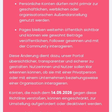
Persönliche Konten dürfen nicht primär zur
geschäftlichen, werblichen oder
organisatorischen Außendarstellung
genutzt werden.
Pages bleiben weiterhin öffentlich sichtbar
und können wie gewohnt Beiträge
veröffentlichen, Follower gewinnen und mit
der Community interagieren.
Diese Änderung dient dazu, unser Portal
übersichtlicher, transparenter und sicherer zu
gestalten. Nutzerinnen und Nutzer sollen klar
erkennen können, ob sie mit einer Privatperson
oder mit einem Unternehmen beziehungsweise
einer Organisation interagieren.
Konten, die nach dem
14.05.2026
gegen diese
Richtlinie verstoßen, können eingeschränkt, zur
Umstellung aufgefordert oder deaktiviert werden.