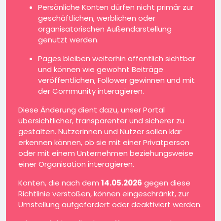
Persönliche Konten dürfen nicht primär zur
geschäftlichen, werblichen oder
organisatorischen Außendarstellung
genutzt werden.
Pages bleiben weiterhin öffentlich sichtbar
und können wie gewohnt Beiträge
veröffentlichen, Follower gewinnen und mit
der Community interagieren.
Diese Änderung dient dazu, unser Portal
übersichtlicher, transparenter und sicherer zu
gestalten. Nutzerinnen und Nutzer sollen klar
erkennen können, ob sie mit einer Privatperson
oder mit einem Unternehmen beziehungsweise
einer Organisation interagieren.
Konten, die nach dem
14.05.2026
gegen diese
Richtlinie verstoßen, können eingeschränkt, zur
Umstellung aufgefordert oder deaktiviert werden.