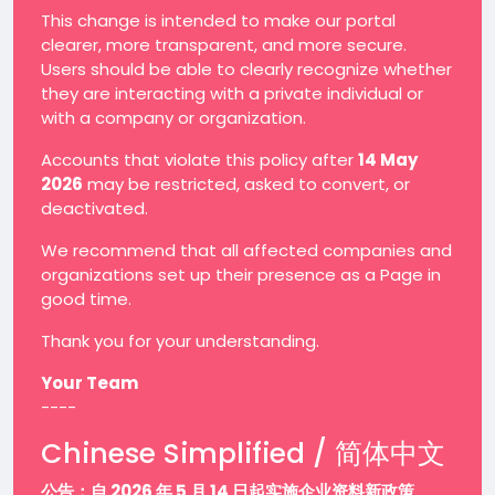
This change is intended to make our portal
clearer, more transparent, and more secure.
Users should be able to clearly recognize whether
they are interacting with a private individual or
with a company or organization.
Accounts that violate this policy after
14 May
2026
may be restricted, asked to convert, or
deactivated.
We recommend that all affected companies and
organizations set up their presence as a Page in
good time.
Thank you for your understanding.
Your Team
----
Chinese Simplified / 简体中文
公告：自 2026 年 5 月 14 日起实施企业资料新政策