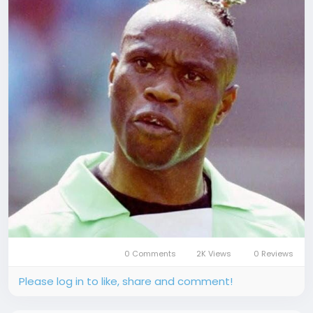
0 Comments
2K Views
0 Reviews
Please log in to like, share and comment!