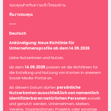
ขอบคุณสำหรับความเข้าใจของท่าน
ทีมงานของคุณ
---
Deutsch
Ankündigung: Neue Richtlinie für
Unternehmensprofile ab dem 14.05.2026
Liebe Nutzerinnen und Nutzer,
ab dem
14.05.2026
passen wir die Richtlinien für
die Erstellung und Nutzung von Konten in unserem
Social-Media-Portal an.
Ab diesem Datum dürfen
persönliche
Nutzerkonten ausschließlich von namentlich
identifizierbaren natürlichen Personen
erstellt
und genutzt werden. Unternehmen, Marken,
Vereine, Organisationen, Projekte oder sonstige