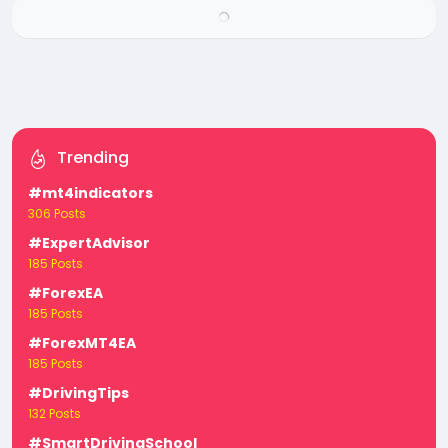
Trending
#mt4indicators
306 Posts
#ExpertAdvisor
185 Posts
#ForexEA
185 Posts
#ForexMT4EA
185 Posts
#DrivingTips
132 Posts
#SmartDrivingSchool