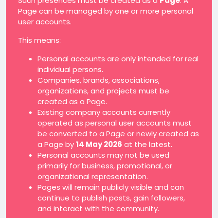
Such presences must be created as a
Page
. A
Page can be managed by one or more personal
user accounts.
This means:
Personal accounts are only intended for real
individual persons.
Companies, brands, associations,
organizations, and projects must be
created as a Page.
Existing company accounts currently
operated as personal user accounts must
be converted to a Page or newly created as
a Page by
14 May 2026
at the latest.
Personal accounts may not be used
primarily for business, promotional, or
organizational representation.
Pages will remain publicly visible and can
continue to publish posts, gain followers,
and interact with the community.