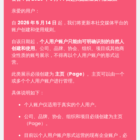
亲爱的用户：
自
2026 年 5 月 14 日
起，我们将更新本社交媒体平台的
账户创建和使用规则。
自该日期起，
个人用户账户只能由可明确识别的自然人
创建和使用
。公司、品牌、协会、组织、项目或其他商
业性质的账号展示，不得再以个人用户账户的形式运
营。
此类展示必须创建为
主页（Page）
。主页可以由一个
或多个个人用户账户进行管理。
具体说明如下：
个人账户仅适用于真实的个人用户。
公司、品牌、协会、组织和项目必须创建为主页
（Page）。
目前以个人用户账户形式运营的现有企业账户，必