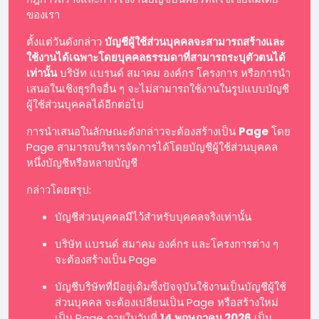
ของเรา
ตั้งแต่วันดังกล่าว
บัญชีผู้ใช้ส่วนบุคคลจะสามารถสร้างและ
ใช้งานได้เฉพาะโดยบุคคลธรรมดาที่สามารถระบุตัวตนได้
เท่านั้น
บริษัท แบรนด์ สมาคม องค์กร โครงการ หรือการนำ
เสนอในเชิงธุรกิจอื่น ๆ จะไม่สามารถใช้งานในรูปแบบบัญชี
ผู้ใช้ส่วนบุคคลได้อีกต่อไป
การนำเสนอในลักษณะดังกล่าวจะต้องสร้างเป็น
Page
โดย
Page สามารถบริหารจัดการได้โดยบัญชีผู้ใช้ส่วนบุคคล
หนึ่งบัญชีหรือหลายบัญชี
กล่าวโดยสรุป:
บัญชีส่วนบุคคลมีไว้สำหรับบุคคลจริงเท่านั้น
บริษัท แบรนด์ สมาคม องค์กร และโครงการต่าง ๆ
จะต้องสร้างเป็น Page
บัญชีบริษัทที่มีอยู่เดิมซึ่งปัจจุบันใช้งานเป็นบัญชีผู้ใช้
ส่วนบุคคล จะต้องเปลี่ยนเป็น Page หรือสร้างใหม่
เป็น Page ภายในวันที่
14 พฤษภาคม 2026
เป็น