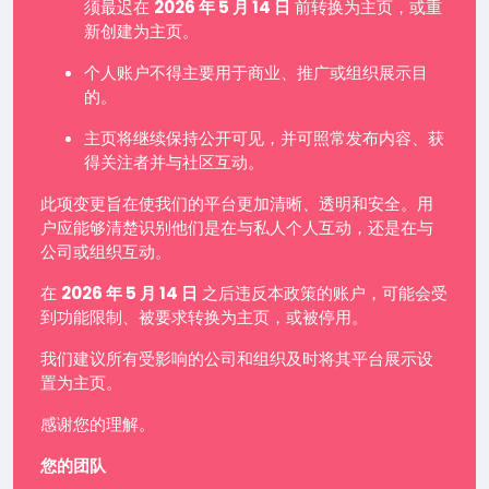
须最迟在
2026 年 5 月 14 日
前转换为主页，或重
新创建为主页。
个人账户不得主要用于商业、推广或组织展示目
的。
主页将继续保持公开可见，并可照常发布内容、获
得关注者并与社区互动。
此项变更旨在使我们的平台更加清晰、透明和安全。用
户应能够清楚识别他们是在与私人个人互动，还是在与
公司或组织互动。
在
2026 年 5 月 14 日
之后违反本政策的账户，可能会受
到功能限制、被要求转换为主页，或被停用。
我们建议所有受影响的公司和组织及时将其平台展示设
置为主页。
感谢您的理解。
您的团队