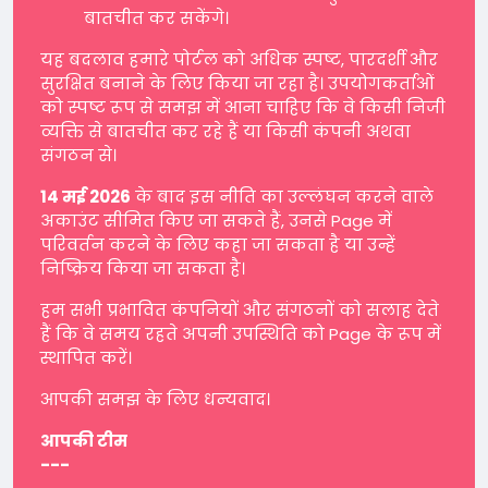
बातचीत कर सकेंगे।
यह बदलाव हमारे पोर्टल को अधिक स्पष्ट, पारदर्शी और
सुरक्षित बनाने के लिए किया जा रहा है। उपयोगकर्ताओं
को स्पष्ट रूप से समझ में आना चाहिए कि वे किसी निजी
व्यक्ति से बातचीत कर रहे हैं या किसी कंपनी अथवा
संगठन से।
14 मई 2026
के बाद इस नीति का उल्लंघन करने वाले
अकाउंट सीमित किए जा सकते हैं, उनसे Page में
परिवर्तन करने के लिए कहा जा सकता है या उन्हें
निष्क्रिय किया जा सकता है।
हम सभी प्रभावित कंपनियों और संगठनों को सलाह देते
हैं कि वे समय रहते अपनी उपस्थिति को Page के रूप में
स्थापित करें।
आपकी समझ के लिए धन्यवाद।
आपकी टीम
---