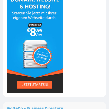
GoNeDo - Business Directory