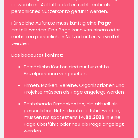
gewerbliche Auftritte dürfen nicht mehr als
persönliches Nutzerkonto geführt werden.
Für solche Auftritte muss künftig eine
Page
erstellt werden. Eine Page kann von einem oder
mehreren persönlichen Nutzerkonten verwaltet
werden.
Das bedeutet konkret:
Persönliche Konten sind nur für echte
Einzelpersonen vorgesehen.
Firmen, Marken, Vereine, Organisationen und
Projekte müssen als Page angelegt werden.
Bestehende Firmenkonten, die aktuell als
persönliches Nutzerkonto geführt werden,
müssen bis spätestens
14.05.2026
in eine
Page überführt oder neu als Page angelegt
werden.