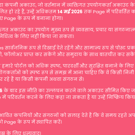
दा कंपनी अकाउंट, जो वर्तमान में व्यक्तिगत उपयोगकर्ता अकाउंट के 
ित हो रहे हैं, उन्हें अधिकतम
14 मई 2026
तक Page में परिवर्तित 
ए Page के रूप में बनाना होगा।
्तिगत अकाउंट का उपयोग मुख्य रूप से व्यवसाय, प्रचार या संगठनात
िनिधित्व के लिए नहीं किया जा सकता।
s सार्वजनिक रूप से दिखाई देते रहेंगे और सामान्य रूप से पोस्ट प्
गे, फॉलोअर प्राप्त कर सकेंगे और समुदाय के साथ बातचीत कर सकें
मारे पोर्टल को अधिक स्पष्ट, पारदर्शी और सुरक्षित बनाने के लि
योगकर्ताओं को स्पष्ट रूप से समझ में आना चाहिए कि वे किसी निजी व
 रहे हैं या किसी कंपनी अथवा संगठन से।
6
के बाद इस नीति का उल्लंघन करने वाले अकाउंट सीमित किए जा 
में परिवर्तन करने के लिए कहा जा सकता है या उन्हें निष्क्रिय किय
रभावित कंपनियों और संगठनों को सलाह देते हैं कि वे समय रहते अ
ो Page के रूप में स्थापित करें।
 के लिए धन्यवाद।