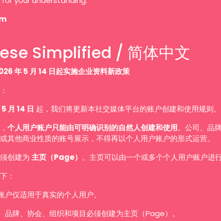
 for your understanding.
am
ese Simplified / 简体中文
026 年 5 月 14 日起实施企业资料新政策
：
 5 月 14 日
起，我们将更新本社交媒体平台的账户创建和使用规则。
，
个人用户账户只能由可明确识别的自然人创建和使用
。公司、品
或其他商业性质的账号展示，不得再以个人用户账户的形式运营。
必须创建为
主页（Page）
。主页可以由一个或多个个人用户账户进
下：
账户仅适用于真实的个人用户。
、品牌、协会、组织和项目必须创建为主页（Page）。