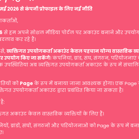
मई 2026 से कंपनी प्रोफाइल के लिए नई नीति
गकर्ताओं,
6
से हम अपने सोशल मीडिया पोर्टल पर अकाउंट बनाने और उपयोग
बदलाव कर रहे हैं।
से,
व्यक्तिगत उपयोगकर्ता अकाउंट केवल पहचान योग्य वास्तविक व्यक्ति
र उपयोग किए जा सकेंगे
। कंपनियां, ब्रांड, संघ, संगठन, परियोजनाएं
 उपस्थितियां अब व्यक्तिगत उपयोगकर्ता अकाउंट के रूप में संचालि
ितियों को
Page
के रूप में बनाया जाना आवश्यक होगा। एक Page
तिगत उपयोगकर्ता अकाउंट द्वारा प्रबंधित किया जा सकता है।
है:
तिगत अकाउंट केवल वास्तविक व्यक्तियों के लिए हैं।
यों, ब्रांडों, संघों, संगठनों और परियोजनाओं को Page के रूप में ब
ए।