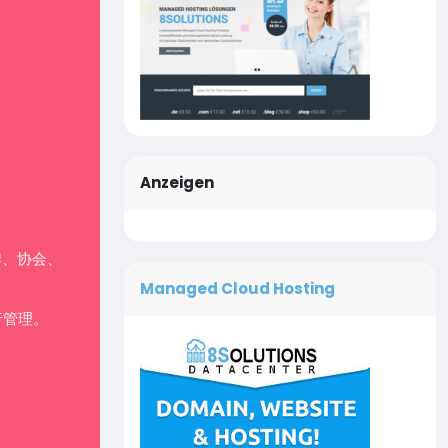
Anzeigen
牌、协会、
Managed Cloud Hosting
行管理。