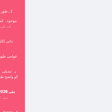
کے طور پر بنایا جانا چاہی
موجودہ کمپ
ذاتی اکا
یہ تبدیلی 
کو واضح طور
15 مئی 2026