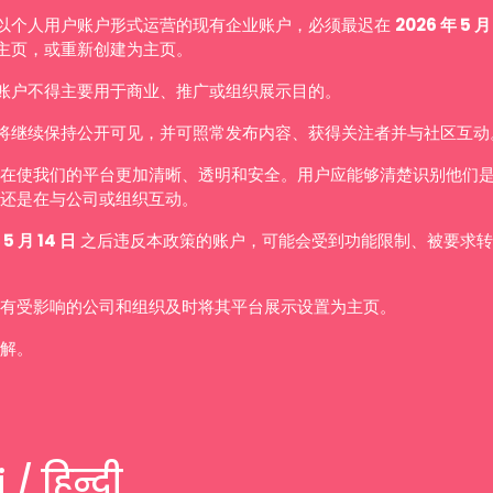
以个人用户账户形式运营的现有企业账户，必须最迟在
2026 年 5 月
主页，或重新创建为主页。
账户不得主要用于商业、推广或组织展示目的。
将继续保持公开可见，并可照常发布内容、获得关注者并与社区互动
在使我们的平台更加清晰、透明和安全。用户应能够清楚识别他们
还是在与公司或组织互动。
 5 月 14 日
之后违反本政策的账户，可能会受到功能限制、被要求转
有受影响的公司和组织及时将其平台展示设置为主页。
解。
 / हिन्दी