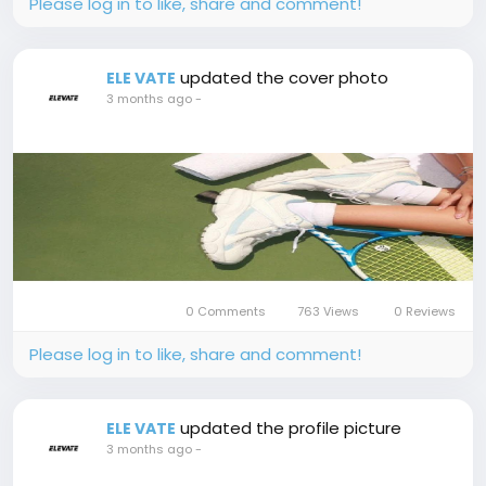
Please log in to like, share and comment!
updated the cover photo
ELE VATE
3 months ago
-
0 Comments
763 Views
0 Reviews
Please log in to like, share and comment!
updated the profile picture
ELE VATE
3 months ago
-