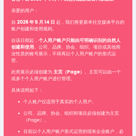
亲爱的用户：
自
2026 年 5 月 14 日
起，我们将更新本社交媒体平台的
账户创建和使用规则。
自该日期起，
个人用户账户只能由可明确识别的自然人
创建和使用
。公司、品牌、协会、组织、项目或其他商
业性质的账号展示，不得再以个人用户账户的形式运
营。
此类展示必须创建为
主页（Page）
。主页可以由一个
或多个个人用户账户进行管理。
具体说明如下：
个人账户仅适用于真实的个人用户。
公司、品牌、协会、组织和项目必须创建为主页
（Page）。
目前以个人用户账户形式运营的现有企业账户，必