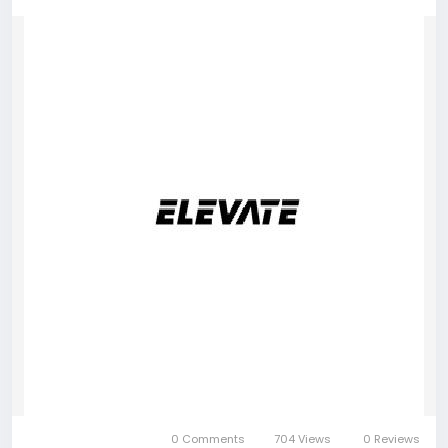
0 Comments
704 Views
0 Reviews