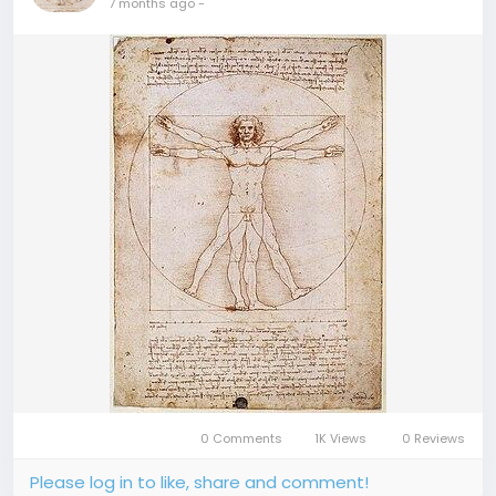
7 months ago
-
0 Comments
1K Views
0 Reviews
Please log in to like, share and comment!