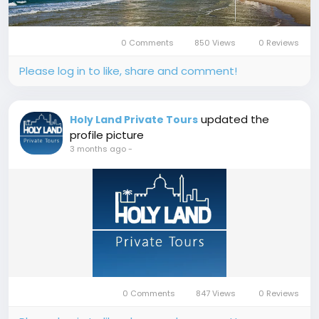
0 Comments
850 Views
0 Reviews
Please log in to like, share and comment!
updated the
Holy Land Private Tours
profile picture
3 months ago
-
0 Comments
847 Views
0 Reviews