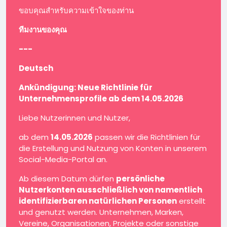
ขอบคุณสำหรับความเข้าใจของท่าน
ทีมงานของคุณ
---
Deutsch
Ankündigung: Neue Richtlinie für
Unternehmensprofile ab dem 14.05.2026
Liebe Nutzerinnen und Nutzer,
ab dem
14.05.2026
passen wir die Richtlinien für
die Erstellung und Nutzung von Konten in unserem
Social-Media-Portal an.
Ab diesem Datum dürfen
persönliche
Nutzerkonten ausschließlich von namentlich
identifizierbaren natürlichen Personen
erstellt
und genutzt werden. Unternehmen, Marken,
Vereine, Organisationen, Projekte oder sonstige