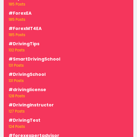
185 Posts
#ForexEA
185 Posts
#ForexMT4EA
185 Posts
#DrivingTips
132 Posts
#SmartDrivingSchool
131 Posts
#DrivingSchool
131 Posts
#drivinglicense
128 Posts
#DrivingInstructor
127 Posts
#DrivingTest
124 Posts
#forexexpertadvisor