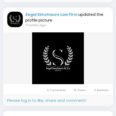
updated the
Segal Simchauve Law Firm
profile picture
7 months ago
-
0 Comments
1K Views
0 Reviews
Please log in to like, share and comment!