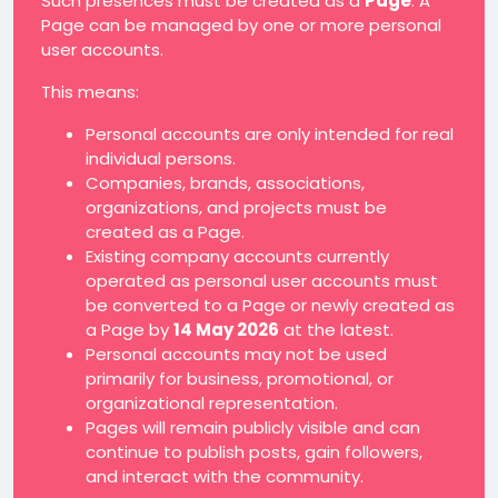
Such presences must be created as a
Page
. A
Page can be managed by one or more personal
user accounts.
This means:
Personal accounts are only intended for real
individual persons.
Companies, brands, associations,
organizations, and projects must be
created as a Page.
Existing company accounts currently
operated as personal user accounts must
be converted to a Page or newly created as
a Page by
14 May 2026
at the latest.
Personal accounts may not be used
primarily for business, promotional, or
organizational representation.
Pages will remain publicly visible and can
continue to publish posts, gain followers,
and interact with the community.