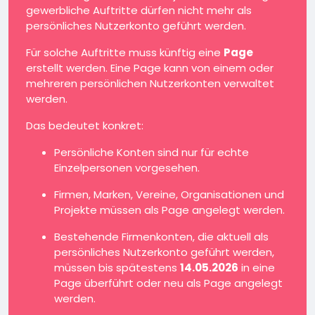
gewerbliche Auftritte dürfen nicht mehr als
persönliches Nutzerkonto geführt werden.
Für solche Auftritte muss künftig eine
Page
erstellt werden. Eine Page kann von einem oder
mehreren persönlichen Nutzerkonten verwaltet
werden.
Das bedeutet konkret:
Persönliche Konten sind nur für echte
Einzelpersonen vorgesehen.
Firmen, Marken, Vereine, Organisationen und
Projekte müssen als Page angelegt werden.
Bestehende Firmenkonten, die aktuell als
persönliches Nutzerkonto geführt werden,
müssen bis spätestens
14.05.2026
in eine
Page überführt oder neu als Page angelegt
werden.