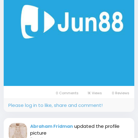
0 Comments
1K Views
0 Reviews
Please log in to like, share and comment!
updated the profile
Abraham Fridman
picture