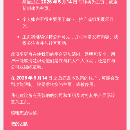
须最迟在
2026 年 5 月 14 日
前转换为主页，或重
新创建为主页。
个人账户不得主要用于商业、推广或组织展示目
的。
主页将继续保持公开可见，并可照常发布内容、获
得关注者并与社区互动。
此项变更旨在使我们的平台更加清晰、透明和安全。用
户应能够清楚识别他们是在与私人个人互动，还是在与
公司或组织互动。
在
2026 年 5 月 14 日
之后违反本政策的账户，可能会受
到功能限制、被要求转换为主页，或被停用。
我们建议所有受影响的公司和组织及时将其平台展示设
置为主页。
感谢您的理解。
您的团队