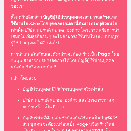
ของเรา
ตั้งแต่วันดังกล่าว
บัญชีผู้ใช้ส่วนบุคคลจะสามารถสร้างและ
ใช้งานได้เฉพาะโดยบุคคลธรรมดาที่สามารถระบุตัวตนได้
เท่านั้น
บริษัท แบรนด์ สมาคม องค์กร โครงการ หรือการนำ
เสนอในเชิงธุรกิจอื่น ๆ จะไม่สามารถใช้งานในรูปแบบบัญชี
ผู้ใช้ส่วนบุคคลได้อีกต่อไป
การนำเสนอในลักษณะดังกล่าวจะต้องสร้างเป็น
Page
โดย
Page สามารถบริหารจัดการได้โดยบัญชีผู้ใช้ส่วนบุคคล
หนึ่งบัญชีหรือหลายบัญชี
กล่าวโดยสรุป:
บัญชีส่วนบุคคลมีไว้สำหรับบุคคลจริงเท่านั้น
บริษัท แบรนด์ สมาคม องค์กร และโครงการต่าง ๆ
จะต้องสร้างเป็น Page
บัญชีบริษัทที่มีอยู่เดิมซึ่งปัจจุบันใช้งานเป็นบัญชีผู้ใช้
ส่วนบุคคล จะต้องเปลี่ยนเป็น Page หรือสร้างใหม่
เป็น Page ภายในวันที่
14 พฤษภาคม 2026
เป็น