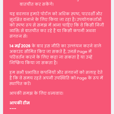
बातचीत कर सकेंगे।
यह बदलाव हमारे पोर्टल को अधिक स्पष्ट, पारदर्शी और
सुरक्षित बनाने के लिए किया जा रहा है। उपयोगकर्ताओं
को स्पष्ट रूप से समझ में आना चाहिए कि वे किसी निजी
व्यक्ति से बातचीत कर रहे हैं या किसी कंपनी अथवा
संगठन से।
14 मई 2026
के बाद इस नीति का उल्लंघन करने वाले
अकाउंट सीमित किए जा सकते हैं, उनसे Page में
परिवर्तन करने के लिए कहा जा सकता है या उन्हें
निष्क्रिय किया जा सकता है।
हम सभी प्रभावित कंपनियों और संगठनों को सलाह देते
हैं कि वे समय रहते अपनी उपस्थिति को Page के रूप में
स्थापित करें।
आपकी समझ के लिए धन्यवाद।
आपकी टीम
---