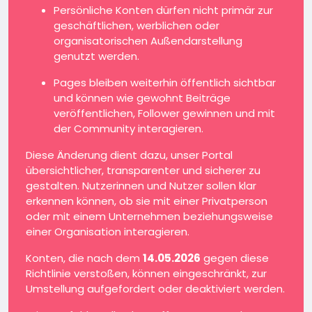
Persönliche Konten dürfen nicht primär zur
geschäftlichen, werblichen oder
organisatorischen Außendarstellung
genutzt werden.
Pages bleiben weiterhin öffentlich sichtbar
und können wie gewohnt Beiträge
veröffentlichen, Follower gewinnen und mit
der Community interagieren.
Diese Änderung dient dazu, unser Portal
übersichtlicher, transparenter und sicherer zu
gestalten. Nutzerinnen und Nutzer sollen klar
erkennen können, ob sie mit einer Privatperson
oder mit einem Unternehmen beziehungsweise
einer Organisation interagieren.
Konten, die nach dem
14.05.2026
gegen diese
Richtlinie verstoßen, können eingeschränkt, zur
Umstellung aufgefordert oder deaktiviert werden.