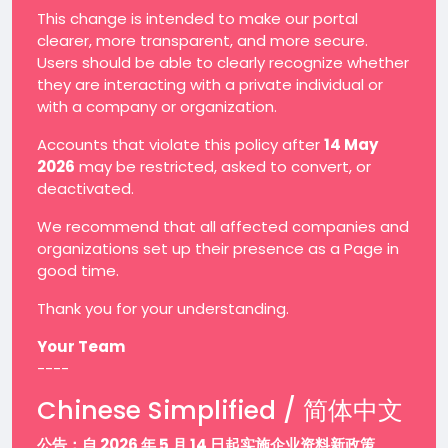
This change is intended to make our portal
clearer, more transparent, and more secure.
Users should be able to clearly recognize whether
they are interacting with a private individual or
with a company or organization.
Accounts that violate this policy after
14 May
2026
may be restricted, asked to convert, or
deactivated.
We recommend that all affected companies and
organizations set up their presence as a Page in
good time.
Thank you for your understanding.
Your Team
----
Chinese Simplified / 简体中文
公告：自 2026 年 5 月 14 日起实施企业资料新政策