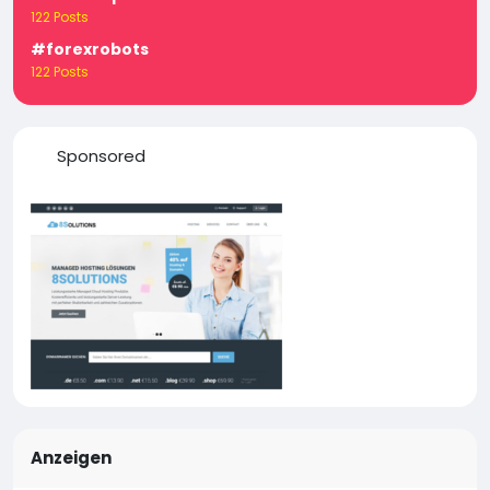
122 Posts
#forexrobots
122 Posts
Sponsored
Anzeigen