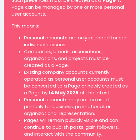
Such presences must be created as a
Page
. A
Page can be managed by one or more personal
user accounts.
This means:
Personal accounts are only intended for real
individual persons.
Companies, brands, associations,
organizations, and projects must be
created as a Page.
Existing company accounts currently
operated as personal user accounts must
be converted to a Page or newly created as
a Page by
14 May 2026
at the latest.
Personal accounts may not be used
primarily for business, promotional, or
organizational representation.
Pages will remain publicly visible and can
continue to publish posts, gain followers,
and interact with the community.