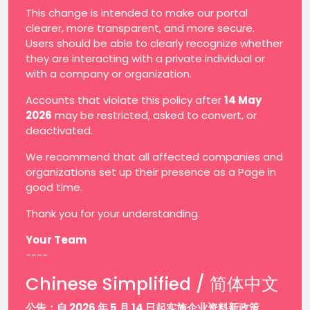
This change is intended to make our portal
clearer, more transparent, and more secure.
Users should be able to clearly recognize whether
they are interacting with a private individual or
with a company or organization.
Accounts that violate this policy after
14 May
2026
may be restricted, asked to convert, or
deactivated.
We recommend that all affected companies and
organizations set up their presence as a Page in
good time.
Thank you for your understanding.
Your Team
----
Chinese Simplified / 简体中文
公告：自 2026 年 5 月 14 日起实施企业资料新政策