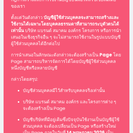
ของเรา
ตั้งแต่วันดังกล่าว
บัญชีผู้ใช้ส่วนบุคคลจะสามารถสร้างและ
ใช้งานได้เฉพาะโดยบุคคลธรรมดาที่สามารถระบุตัวตนได้
เท่านั้น
บริษัท แบรนด์ สมาคม องค์กร โครงการ หรือการนำ
เสนอในเชิงธุรกิจอื่น ๆ จะไม่สามารถใช้งานในรูปแบบบัญชี
ผู้ใช้ส่วนบุคคลได้อีกต่อไป
การนำเสนอในลักษณะดังกล่าวจะต้องสร้างเป็น
Page
โดย
Page สามารถบริหารจัดการได้โดยบัญชีผู้ใช้ส่วนบุคคล
หนึ่งบัญชีหรือหลายบัญชี
กล่าวโดยสรุป:
บัญชีส่วนบุคคลมีไว้สำหรับบุคคลจริงเท่านั้น
บริษัท แบรนด์ สมาคม องค์กร และโครงการต่าง ๆ
จะต้องสร้างเป็น Page
บัญชีบริษัทที่มีอยู่เดิมซึ่งปัจจุบันใช้งานเป็นบัญชีผู้ใช้
ส่วนบุคคล จะต้องเปลี่ยนเป็น Page หรือสร้างใหม่
เป็น Page ภายในวันที่
14 พฤษภาคม 2026
เป็น