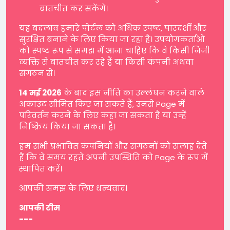
बातचीत कर सकेंगे।
यह बदलाव हमारे पोर्टल को अधिक स्पष्ट, पारदर्शी और
सुरक्षित बनाने के लिए किया जा रहा है। उपयोगकर्ताओं
को स्पष्ट रूप से समझ में आना चाहिए कि वे किसी निजी
व्यक्ति से बातचीत कर रहे हैं या किसी कंपनी अथवा
संगठन से।
14 मई 2026
के बाद इस नीति का उल्लंघन करने वाले
अकाउंट सीमित किए जा सकते हैं, उनसे Page में
परिवर्तन करने के लिए कहा जा सकता है या उन्हें
निष्क्रिय किया जा सकता है।
हम सभी प्रभावित कंपनियों और संगठनों को सलाह देते
हैं कि वे समय रहते अपनी उपस्थिति को Page के रूप में
स्थापित करें।
आपकी समझ के लिए धन्यवाद।
आपकी टीम
---