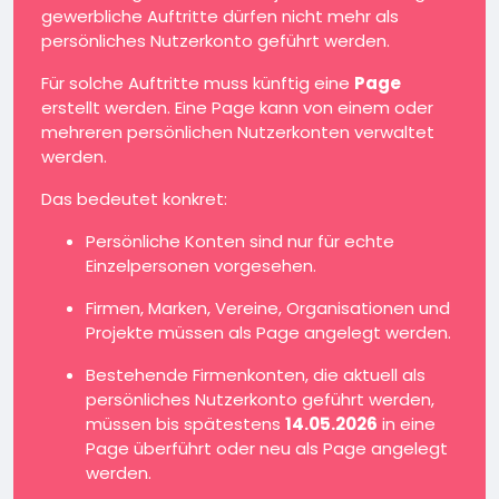
gewerbliche Auftritte dürfen nicht mehr als
persönliches Nutzerkonto geführt werden.
Für solche Auftritte muss künftig eine
Page
erstellt werden. Eine Page kann von einem oder
mehreren persönlichen Nutzerkonten verwaltet
werden.
Das bedeutet konkret:
Persönliche Konten sind nur für echte
Einzelpersonen vorgesehen.
Firmen, Marken, Vereine, Organisationen und
Projekte müssen als Page angelegt werden.
Bestehende Firmenkonten, die aktuell als
persönliches Nutzerkonto geführt werden,
müssen bis spätestens
14.05.2026
in eine
Page überführt oder neu als Page angelegt
werden.