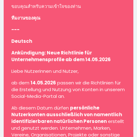
ขอบคุณสำหรับความเข้าใจของท่าน
ทีมงานของคุณ
---
Deutsch
Ankündigung: Neue Richtlinie für
Unternehmensprofile ab dem 14.05.2026
Liebe Nutzerinnen und Nutzer,
ab dem
14.05.2026
passen wir die Richtlinien für
die Erstellung und Nutzung von Konten in unserem
Social-Media-Portal an.
Ab diesem Datum dürfen
persönliche
Nutzerkonten ausschließlich von namentlich
identifizierbaren natürlichen Personen
erstellt
und genutzt werden. Unternehmen, Marken,
Vereine, Organisationen, Projekte oder sonstige