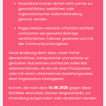
Persönliche Konten dürfen nicht primär zur
geschäftlichen, werblichen oder
organisatorischen Außendarstellung
genutzt werden.
Pages bleiben weiterhin öffentlich sichtbar
und können wie gewohnt Beiträge
veröffentlichen, Follower gewinnen und mit
der Community interagieren.
Diese Änderung dient dazu, unser Portal
übersichtlicher, transparenter und sicherer zu
gestalten. Nutzerinnen und Nutzer sollen klar
erkennen können, ob sie mit einer Privatperson
oder mit einem Unternehmen beziehungsweise
einer Organisation interagieren.
Konten, die nach dem
14.05.2026
gegen diese
Richtlinie verstoßen, können eingeschränkt, zur
Umstellung aufgefordert oder deaktiviert werden.