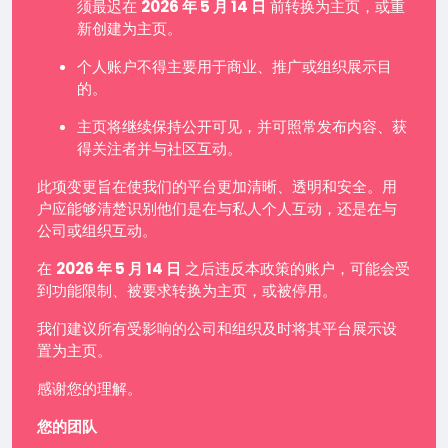
须最迟在
2026 年 5 月 14 日
前转换为主页，或重
新创建为主页。
个人账户不得主要用于商业、推广或组织展示目
的。
主页将继续保持公开可见，并可照常发布内容、获
得关注者并与社区互动。
此项变更旨在使我们的平台更加清晰、透明和安全。用
户应能够清楚识别他们是在与私人个人互动，还是在与
公司或组织互动。
在
2026 年 5 月 14 日
之后违反本政策的账户，可能会受
到功能限制、被要求转换为主页，或被停用。
我们建议所有受影响的公司和组织及时将其平台展示设
置为主页。
感谢您的理解。
您的团队