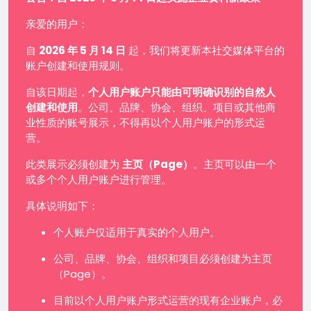
亲爱的用户：
自
2026 年 5 月 14 日
起，我们将更新本社交媒体平台的
账户创建和使用规则。
自该日期起，
个人用户账户只能由可明确识别的自然人
创建和使用
。公司、品牌、协会、组织、项目或其他商
业性质的账号展示，不得再以个人用户账户的形式运
营。
此类展示必须创建为
主页（Page）
。主页可以由一个
或多个个人用户账户进行管理。
具体说明如下：
个人账户仅适用于真实的个人用户。
公司、品牌、协会、组织和项目必须创建为主页
（Page）。
目前以个人用户账户形式运营的现有企业账户，必