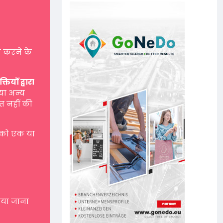
 करने के
यों द्वारा
 या अन्य
त नहीं की
 को एक या
नाया जाना