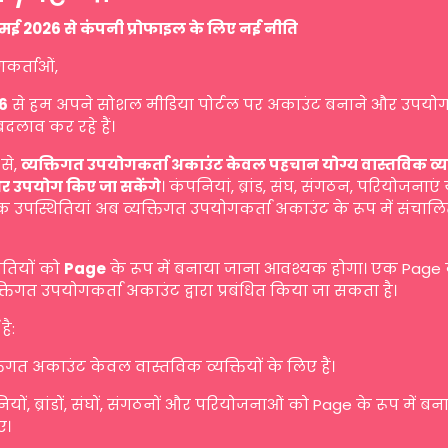
मई 2026 से कंपनी प्रोफाइल के लिए नई नीति
गकर्ताओं,
6
से हम अपने सोशल मीडिया पोर्टल पर अकाउंट बनाने और उपयोग
बदलाव कर रहे हैं।
से,
व्यक्तिगत उपयोगकर्ता अकाउंट केवल पहचान योग्य वास्तविक व्यक्ति
र उपयोग किए जा सकेंगे
। कंपनियां, ब्रांड, संघ, संगठन, परियोजनाएं
 उपस्थितियां अब व्यक्तिगत उपयोगकर्ता अकाउंट के रूप में संचालि
ितियों को
Page
के रूप में बनाया जाना आवश्यक होगा। एक Page
तिगत उपयोगकर्ता अकाउंट द्वारा प्रबंधित किया जा सकता है।
है:
तिगत अकाउंट केवल वास्तविक व्यक्तियों के लिए हैं।
यों, ब्रांडों, संघों, संगठनों और परियोजनाओं को Page के रूप में ब
ए।