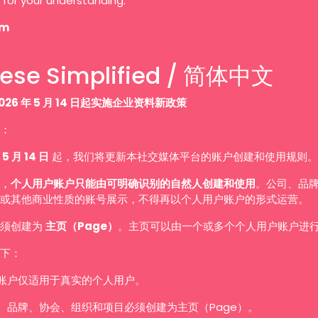
 for your understanding.
am
ese Simplified / 简体中文
026 年 5 月 14 日起实施企业资料新政策
：
 5 月 14 日
起，我们将更新本社交媒体平台的账户创建和使用规则。
，
个人用户账户只能由可明确识别的自然人创建和使用
。公司、品
或其他商业性质的账号展示，不得再以个人用户账户的形式运营。
必须创建为
主页（Page）
。主页可以由一个或多个个人用户账户进
下：
账户仅适用于真实的个人用户。
、品牌、协会、组织和项目必须创建为主页（Page）。