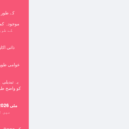
کے طور پر بنایا جانا چاہی
موجودہ کمپ
ذاتی اکا
یہ تبدیلی 
کو واضح طور
15 مئی 2026