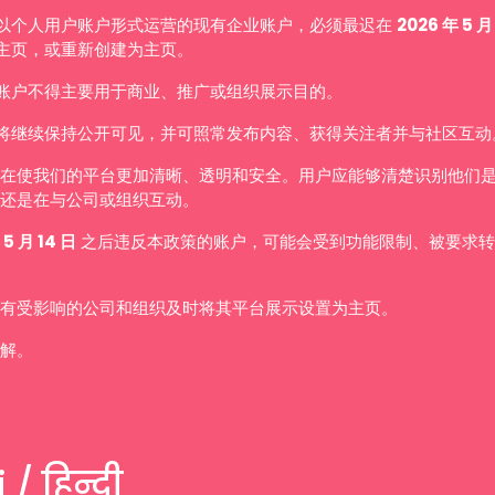
以个人用户账户形式运营的现有企业账户，必须最迟在
2026 年 5 月
主页，或重新创建为主页。
账户不得主要用于商业、推广或组织展示目的。
将继续保持公开可见，并可照常发布内容、获得关注者并与社区互动
在使我们的平台更加清晰、透明和安全。用户应能够清楚识别他们
还是在与公司或组织互动。
 5 月 14 日
之后违反本政策的账户，可能会受到功能限制、被要求转
有受影响的公司和组织及时将其平台展示设置为主页。
解。
 / हिन्दी