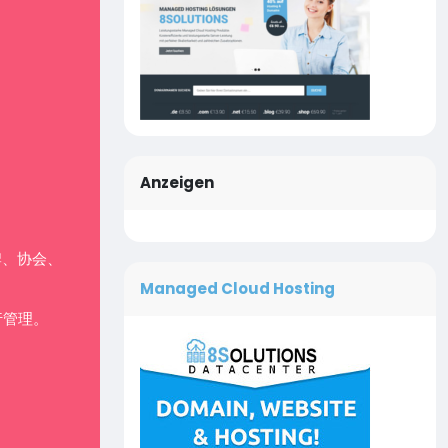
Anzeigen
牌、协会、
Managed Cloud Hosting
行管理。