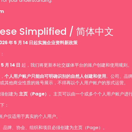
 for your understanding.
am
ese Simplified / 简体中文
026 年 5 月 14 日起实施企业资料新政策
：
 5 月 14 日
起，我们将更新本社交媒体平台的账户创建和使用规则。
，
个人用户账户只能由可明确识别的自然人创建和使用
。公司、品
或其他商业性质的账号展示，不得再以个人用户账户的形式运营。
必须创建为
主页（Page）
。主页可以由一个或多个个人用户账户进
下：
账户仅适用于真实的个人用户。
、品牌、协会、组织和项目必须创建为主页（Page）。