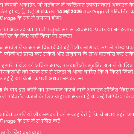
दा कंपनी अकाउंट, जो वर्तमान में व्यक्तिगत उपयोगकर्ता अकाउंट के 
ित हो रहे हैं, उन्हें अधिकतम
14 मई 2026
तक Page में परिवर्तित 
ए Page के रूप में बनाना होगा।
्तिगत अकाउंट का उपयोग मुख्य रूप से व्यवसाय, प्रचार या संगठनात
िनिधित्व के लिए नहीं किया जा सकता।
s सार्वजनिक रूप से दिखाई देते रहेंगे और सामान्य रूप से पोस्ट प्
गे, फॉलोअर प्राप्त कर सकेंगे और समुदाय के साथ बातचीत कर सकें
मारे पोर्टल को अधिक स्पष्ट, पारदर्शी और सुरक्षित बनाने के लि
योगकर्ताओं को स्पष्ट रूप से समझ में आना चाहिए कि वे किसी निजी व
 रहे हैं या किसी कंपनी अथवा संगठन से।
6
के बाद इस नीति का उल्लंघन करने वाले अकाउंट सीमित किए जा 
में परिवर्तन करने के लिए कहा जा सकता है या उन्हें निष्क्रिय किय
रभावित कंपनियों और संगठनों को सलाह देते हैं कि वे समय रहते अ
ो Page के रूप में स्थापित करें।
 के लिए धन्यवाद।