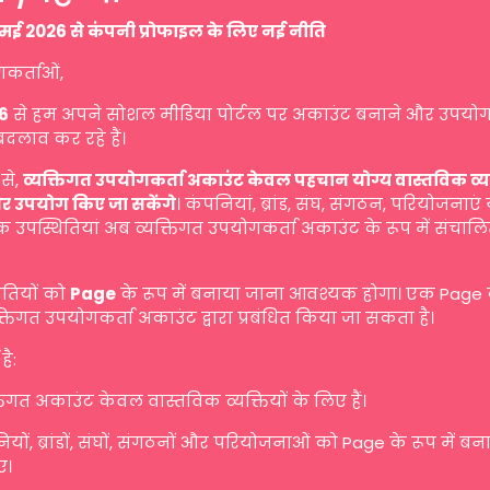
मई 2026 से कंपनी प्रोफाइल के लिए नई नीति
गकर्ताओं,
6
से हम अपने सोशल मीडिया पोर्टल पर अकाउंट बनाने और उपयोग
बदलाव कर रहे हैं।
से,
व्यक्तिगत उपयोगकर्ता अकाउंट केवल पहचान योग्य वास्तविक व्यक्ति
र उपयोग किए जा सकेंगे
। कंपनियां, ब्रांड, संघ, संगठन, परियोजनाएं
 उपस्थितियां अब व्यक्तिगत उपयोगकर्ता अकाउंट के रूप में संचालि
ितियों को
Page
के रूप में बनाया जाना आवश्यक होगा। एक Page
तिगत उपयोगकर्ता अकाउंट द्वारा प्रबंधित किया जा सकता है।
है:
तिगत अकाउंट केवल वास्तविक व्यक्तियों के लिए हैं।
यों, ब्रांडों, संघों, संगठनों और परियोजनाओं को Page के रूप में ब
ए।