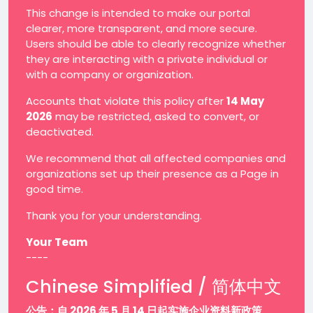
This change is intended to make our portal
clearer, more transparent, and more secure.
Users should be able to clearly recognize whether
they are interacting with a private individual or
with a company or organization.
Accounts that violate this policy after
14 May
2026
may be restricted, asked to convert, or
deactivated.
We recommend that all affected companies and
organizations set up their presence as a Page in
good time.
Thank you for your understanding.
Your Team
----
Chinese Simplified / 简体中文
公告：自 2026 年 5 月 14 日起实施企业资料新政策