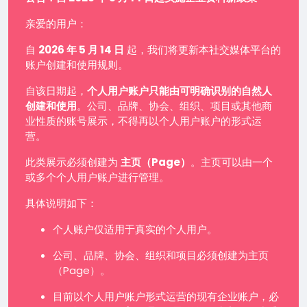
亲爱的用户：
自
2026 年 5 月 14 日
起，我们将更新本社交媒体平台的
账户创建和使用规则。
自该日期起，
个人用户账户只能由可明确识别的自然人
创建和使用
。公司、品牌、协会、组织、项目或其他商
业性质的账号展示，不得再以个人用户账户的形式运
营。
此类展示必须创建为
主页（Page）
。主页可以由一个
或多个个人用户账户进行管理。
具体说明如下：
个人账户仅适用于真实的个人用户。
公司、品牌、协会、组织和项目必须创建为主页
（Page）。
目前以个人用户账户形式运营的现有企业账户，必