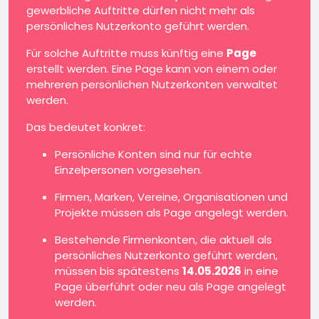
gewerbliche Auftritte dürfen nicht mehr als
persönliches Nutzerkonto geführt werden.
Für solche Auftritte muss künftig eine
Page
erstellt werden. Eine Page kann von einem oder
mehreren persönlichen Nutzerkonten verwaltet
werden.
Das bedeutet konkret:
Persönliche Konten sind nur für echte
Einzelpersonen vorgesehen.
Firmen, Marken, Vereine, Organisationen und
Projekte müssen als Page angelegt werden.
Bestehende Firmenkonten, die aktuell als
persönliches Nutzerkonto geführt werden,
müssen bis spätestens
14.05.2026
in eine
Page überführt oder neu als Page angelegt
werden.