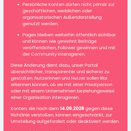
Persönliche Konten dürfen nicht primär zur
geschäftlichen, werblichen oder
organisatorischen Außendarstellung
genutzt werden.
Pages bleiben weiterhin öffentlich sichtbar
und können wie gewohnt Beiträge
veröffentlichen, Follower gewinnen und mit
der Community interagieren.
Diese Änderung dient dazu, unser Portal
übersichtlicher, transparenter und sicherer zu
gestalten. Nutzerinnen und Nutzer sollen klar
erkennen können, ob sie mit einer Privatperson
oder mit einem Unternehmen beziehungsweise
einer Organisation interagieren.
Konten, die nach dem
14.05.2026
gegen diese
Richtlinie verstoßen, können eingeschränkt, zur
Umstellung aufgefordert oder deaktiviert werden.