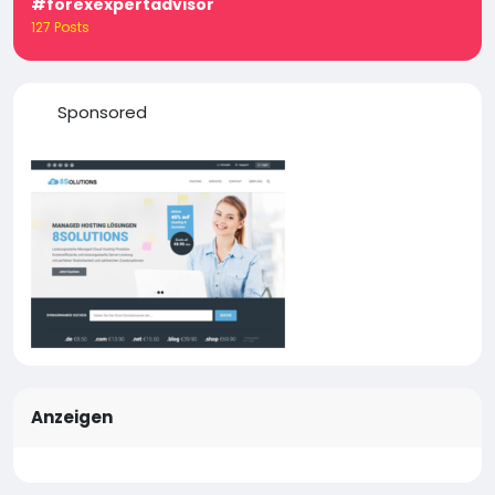
#forexexpertadvisor
127 Posts
Sponsored
Anzeigen