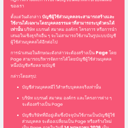
ของเรา
ตั้งแต่วันดังกล่าว
บัญชีผู้ใช้ส่วนบุคคลจะสามารถสร้างและ
ใช้งานได้เฉพาะโดยบุคคลธรรมดาที่สามารถระบุตัวตนได้
เท่านั้น
บริษัท แบรนด์ สมาคม องค์กร โครงการ หรือการนำ
เสนอในเชิงธุรกิจอื่น ๆ จะไม่สามารถใช้งานในรูปแบบบัญชี
ผู้ใช้ส่วนบุคคลได้อีกต่อไป
การนำเสนอในลักษณะดังกล่าวจะต้องสร้างเป็น
Page
โดย
Page สามารถบริหารจัดการได้โดยบัญชีผู้ใช้ส่วนบุคคล
หนึ่งบัญชีหรือหลายบัญชี
กล่าวโดยสรุป:
บัญชีส่วนบุคคลมีไว้สำหรับบุคคลจริงเท่านั้น
บริษัท แบรนด์ สมาคม องค์กร และโครงการต่าง ๆ
จะต้องสร้างเป็น Page
บัญชีบริษัทที่มีอยู่เดิมซึ่งปัจจุบันใช้งานเป็นบัญชีผู้ใช้
ส่วนบุคคล จะต้องเปลี่ยนเป็น Page หรือสร้างใหม่
เป็น Page ภายในวันที่
14 พฤษภาคม 2026
เป็น