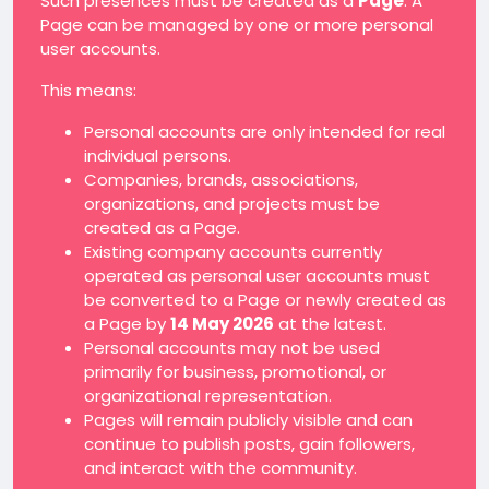
Such presences must be created as a
Page
. A
Page can be managed by one or more personal
user accounts.
This means:
Personal accounts are only intended for real
individual persons.
Companies, brands, associations,
organizations, and projects must be
created as a Page.
Existing company accounts currently
operated as personal user accounts must
be converted to a Page or newly created as
a Page by
14 May 2026
at the latest.
Personal accounts may not be used
primarily for business, promotional, or
organizational representation.
Pages will remain publicly visible and can
continue to publish posts, gain followers,
and interact with the community.