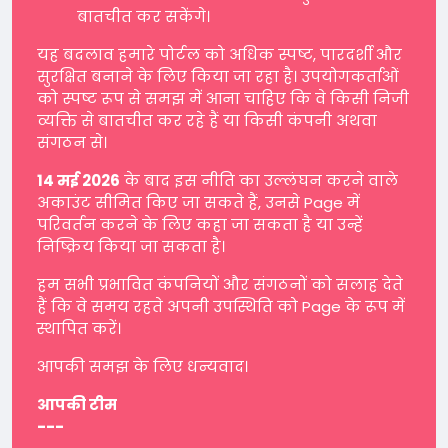
बातचीत कर सकेंगे।
यह बदलाव हमारे पोर्टल को अधिक स्पष्ट, पारदर्शी और
सुरक्षित बनाने के लिए किया जा रहा है। उपयोगकर्ताओं
को स्पष्ट रूप से समझ में आना चाहिए कि वे किसी निजी
व्यक्ति से बातचीत कर रहे हैं या किसी कंपनी अथवा
संगठन से।
14 मई 2026
के बाद इस नीति का उल्लंघन करने वाले
अकाउंट सीमित किए जा सकते हैं, उनसे Page में
परिवर्तन करने के लिए कहा जा सकता है या उन्हें
निष्क्रिय किया जा सकता है।
हम सभी प्रभावित कंपनियों और संगठनों को सलाह देते
हैं कि वे समय रहते अपनी उपस्थिति को Page के रूप में
स्थापित करें।
आपकी समझ के लिए धन्यवाद।
आपकी टीम
---