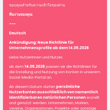
ขอบคุณสำหรับความเข้าใจของท่าน
ทีมงานของคุณ
---
Deutsch
Ankündigung: Neue Richtlinie für
Unternehmensprofile ab dem 14.05.2026
Liebe Nutzerinnen und Nutzer,
ab dem
14.05.2026
passen wir die Richtlinien für
die Erstellung und Nutzung von Konten in unserem
Social-Media-Portal an.
Ab diesem Datum dürfen
persönliche
Nutzerkonten ausschließlich von namentlich
identifizierbaren natürlichen Personen
erstellt
und genutzt werden. Unternehmen, Marken,
Vereine, Organisationen, Projekte oder sonstige