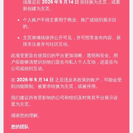
须最迟在
2026 年 5 月 14 日
前转换为主页，或重
新创建为主页。
个人账户不得主要用于商业、推广或组织展示目
的。
主页将继续保持公开可见，并可照常发布内容、获
得关注者并与社区互动。
此项变更旨在使我们的平台更加清晰、透明和安全。用
户应能够清楚识别他们是在与私人个人互动，还是在与
公司或组织互动。
在
2026 年 5 月 14 日
之后违反本政策的账户，可能会受
到功能限制、被要求转换为主页，或被停用。
我们建议所有受影响的公司和组织及时将其平台展示设
置为主页。
感谢您的理解。
您的团队