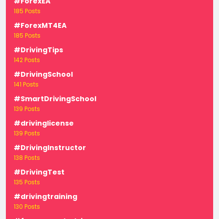
#ForexEA
185 Posts
#ForexMT4EA
185 Posts
#DrivingTips
142 Posts
#DrivingSchool
141 Posts
#SmartDrivingSchool
139 Posts
#drivinglicense
139 Posts
#DrivingInstructor
138 Posts
#DrivingTest
135 Posts
#drivingtraining
130 Posts