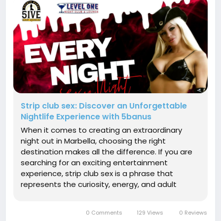
Strip club sex: Discover an Unforgettable
Nightlife Experience with 5banus
When it comes to creating an extraordinary
night out in Marbella, choosing the right
destination makes all the difference. If you are
searching for an exciting entertainment
experience, strip club sex is a phrase that
represents the curiosity, energy, and adult
nightlife atmosphere many visitors seek when
exploring premium venues. At 5banus, guests
0 Comments
129 Views
0 Reviews
can enjoy a sophisticated...