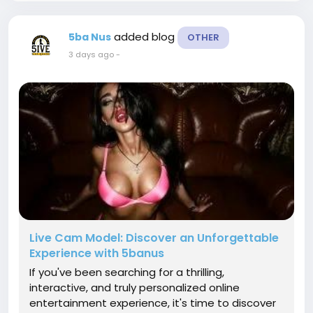
added blog
5ba Nus
OTHER
3 days ago
-
Live Cam Model: Discover an Unforgettable
Experience with 5banus
If you've been searching for a thrilling,
interactive, and truly personalized online
entertainment experience, it's time to discover