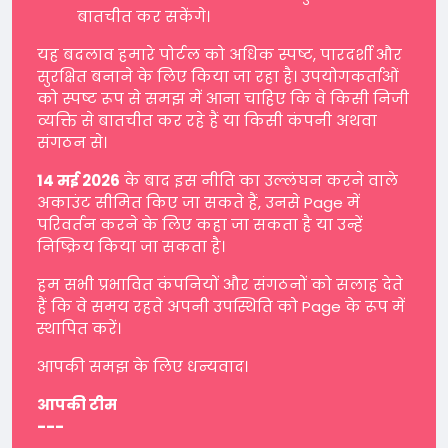
बातचीत कर सकेंगे।
यह बदलाव हमारे पोर्टल को अधिक स्पष्ट, पारदर्शी और
सुरक्षित बनाने के लिए किया जा रहा है। उपयोगकर्ताओं
को स्पष्ट रूप से समझ में आना चाहिए कि वे किसी निजी
व्यक्ति से बातचीत कर रहे हैं या किसी कंपनी अथवा
संगठन से।
14 मई 2026
के बाद इस नीति का उल्लंघन करने वाले
अकाउंट सीमित किए जा सकते हैं, उनसे Page में
परिवर्तन करने के लिए कहा जा सकता है या उन्हें
निष्क्रिय किया जा सकता है।
हम सभी प्रभावित कंपनियों और संगठनों को सलाह देते
हैं कि वे समय रहते अपनी उपस्थिति को Page के रूप में
स्थापित करें।
आपकी समझ के लिए धन्यवाद।
आपकी टीम
---