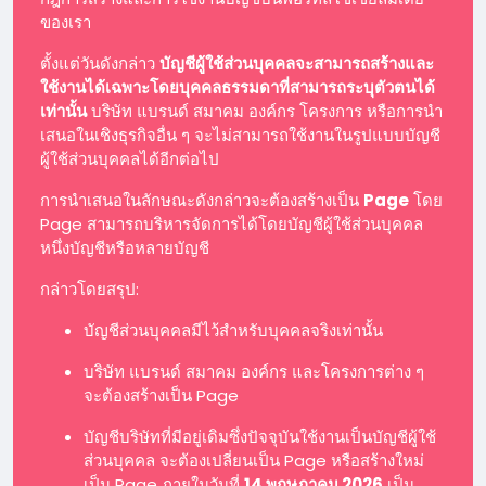
ของเรา
ตั้งแต่วันดังกล่าว
บัญชีผู้ใช้ส่วนบุคคลจะสามารถสร้างและ
ใช้งานได้เฉพาะโดยบุคคลธรรมดาที่สามารถระบุตัวตนได้
เท่านั้น
บริษัท แบรนด์ สมาคม องค์กร โครงการ หรือการนำ
เสนอในเชิงธุรกิจอื่น ๆ จะไม่สามารถใช้งานในรูปแบบบัญชี
ผู้ใช้ส่วนบุคคลได้อีกต่อไป
การนำเสนอในลักษณะดังกล่าวจะต้องสร้างเป็น
Page
โดย
Page สามารถบริหารจัดการได้โดยบัญชีผู้ใช้ส่วนบุคคล
หนึ่งบัญชีหรือหลายบัญชี
กล่าวโดยสรุป:
บัญชีส่วนบุคคลมีไว้สำหรับบุคคลจริงเท่านั้น
บริษัท แบรนด์ สมาคม องค์กร และโครงการต่าง ๆ
จะต้องสร้างเป็น Page
บัญชีบริษัทที่มีอยู่เดิมซึ่งปัจจุบันใช้งานเป็นบัญชีผู้ใช้
ส่วนบุคคล จะต้องเปลี่ยนเป็น Page หรือสร้างใหม่
เป็น Page ภายในวันที่
14 พฤษภาคม 2026
เป็น