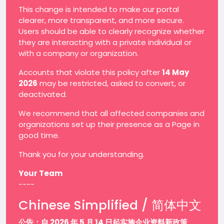
This change is intended to make our portal
clearer, more transparent, and more secure.
Users should be able to clearly recognize whether
they are interacting with a private individual or
with a company or organization.
Accounts that violate this policy after
14 May
2026
may be restricted, asked to convert, or
deactivated.
We recommend that all affected companies and
organizations set up their presence as a Page in
good time.
Thank you for your understanding.
Your Team
----
Chinese Simplified / 简体中文
公告：自 2026 年 5 月 14 日起实施企业资料新政策