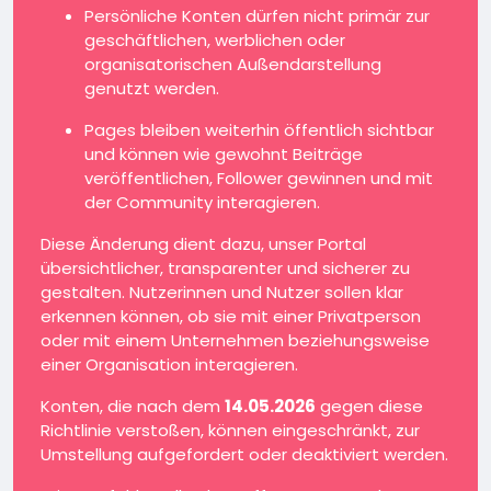
Persönliche Konten dürfen nicht primär zur
geschäftlichen, werblichen oder
organisatorischen Außendarstellung
genutzt werden.
Pages bleiben weiterhin öffentlich sichtbar
und können wie gewohnt Beiträge
veröffentlichen, Follower gewinnen und mit
der Community interagieren.
Diese Änderung dient dazu, unser Portal
übersichtlicher, transparenter und sicherer zu
gestalten. Nutzerinnen und Nutzer sollen klar
erkennen können, ob sie mit einer Privatperson
oder mit einem Unternehmen beziehungsweise
einer Organisation interagieren.
Konten, die nach dem
14.05.2026
gegen diese
Richtlinie verstoßen, können eingeschränkt, zur
Umstellung aufgefordert oder deaktiviert werden.