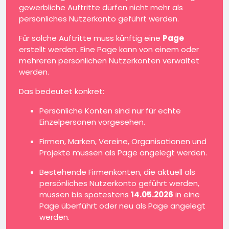
gewerbliche Auftritte dürfen nicht mehr als
persönliches Nutzerkonto geführt werden.
Für solche Auftritte muss künftig eine
Page
erstellt werden. Eine Page kann von einem oder
mehreren persönlichen Nutzerkonten verwaltet
werden.
Das bedeutet konkret:
Persönliche Konten sind nur für echte
Einzelpersonen vorgesehen.
Firmen, Marken, Vereine, Organisationen und
Projekte müssen als Page angelegt werden.
Bestehende Firmenkonten, die aktuell als
persönliches Nutzerkonto geführt werden,
müssen bis spätestens
14.05.2026
in eine
Page überführt oder neu als Page angelegt
werden.