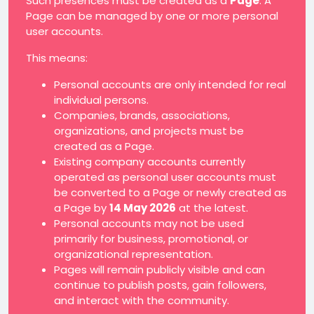
Such presences must be created as a
Page
. A
Page can be managed by one or more personal
user accounts.
This means:
Personal accounts are only intended for real
individual persons.
Companies, brands, associations,
organizations, and projects must be
created as a Page.
Existing company accounts currently
operated as personal user accounts must
be converted to a Page or newly created as
a Page by
14 May 2026
at the latest.
Personal accounts may not be used
primarily for business, promotional, or
organizational representation.
Pages will remain publicly visible and can
continue to publish posts, gain followers,
and interact with the community.