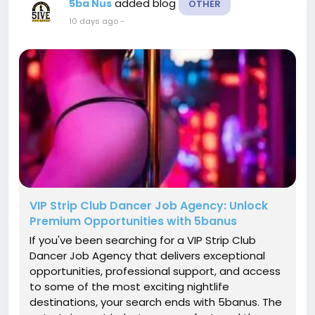
added blog
5ba Nus
OTHER
10 days ago
-
VIP Strip Club Dancer Job Agency: Unlock
Premium Opportunities with 5banus
If you've been searching for a VIP Strip Club
Dancer Job Agency that delivers exceptional
opportunities, professional support, and access
to some of the most exciting nightlife
destinations, your search ends with 5banus. The