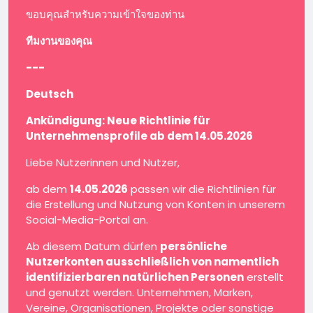
ขอบคุณสำหรับความเข้าใจของท่าน
ทีมงานของคุณ
---
Deutsch
Ankündigung: Neue Richtlinie für
Unternehmensprofile ab dem 14.05.2026
Liebe Nutzerinnen und Nutzer,
ab dem
14.05.2026
passen wir die Richtlinien für
die Erstellung und Nutzung von Konten in unserem
Social-Media-Portal an.
Ab diesem Datum dürfen
persönliche
Nutzerkonten ausschließlich von namentlich
identifizierbaren natürlichen Personen
erstellt
und genutzt werden. Unternehmen, Marken,
Vereine, Organisationen, Projekte oder sonstige