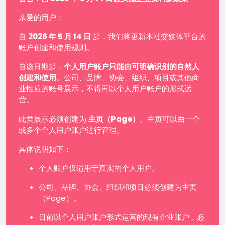
亲爱的用户：
自
2026 年 5 月 14 日
起，我们将更新本社交媒体平台的
账户创建和使用规则。
自该日期起，
个人用户账户只能由可明确识别的自然人
创建和使用
。公司、品牌、协会、组织、项目或其他商
业性质的账号展示，不得再以个人用户账户的形式运
营。
此类展示必须创建为
主页（Page）
。主页可以由一个
或多个个人用户账户进行管理。
具体说明如下：
个人账户仅适用于真实的个人用户。
公司、品牌、协会、组织和项目必须创建为主页
（Page）。
目前以个人用户账户形式运营的现有企业账户，必