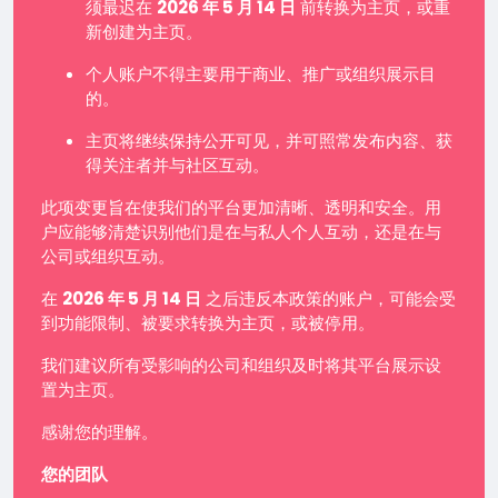
须最迟在
2026 年 5 月 14 日
前转换为主页，或重
新创建为主页。
个人账户不得主要用于商业、推广或组织展示目
的。
主页将继续保持公开可见，并可照常发布内容、获
得关注者并与社区互动。
此项变更旨在使我们的平台更加清晰、透明和安全。用
户应能够清楚识别他们是在与私人个人互动，还是在与
公司或组织互动。
在
2026 年 5 月 14 日
之后违反本政策的账户，可能会受
到功能限制、被要求转换为主页，或被停用。
我们建议所有受影响的公司和组织及时将其平台展示设
置为主页。
感谢您的理解。
您的团队