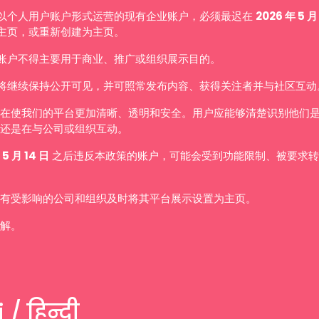
以个人用户账户形式运营的现有企业账户，必须最迟在
2026 年 5 月
主页，或重新创建为主页。
账户不得主要用于商业、推广或组织展示目的。
将继续保持公开可见，并可照常发布内容、获得关注者并与社区互动
在使我们的平台更加清晰、透明和安全。用户应能够清楚识别他们
还是在与公司或组织互动。
 5 月 14 日
之后违反本政策的账户，可能会受到功能限制、被要求转
有受影响的公司和组织及时将其平台展示设置为主页。
解。
 / हिन्दी