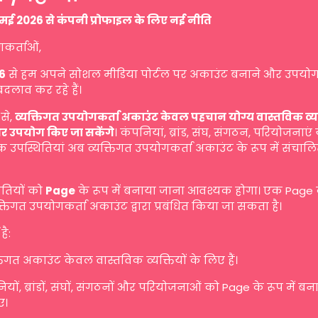
मई 2026 से कंपनी प्रोफाइल के लिए नई नीति
गकर्ताओं,
6
से हम अपने सोशल मीडिया पोर्टल पर अकाउंट बनाने और उपयोग
बदलाव कर रहे हैं।
से,
व्यक्तिगत उपयोगकर्ता अकाउंट केवल पहचान योग्य वास्तविक व्यक्ति
र उपयोग किए जा सकेंगे
। कंपनियां, ब्रांड, संघ, संगठन, परियोजनाएं
 उपस्थितियां अब व्यक्तिगत उपयोगकर्ता अकाउंट के रूप में संचालि
ितियों को
Page
के रूप में बनाया जाना आवश्यक होगा। एक Page
तिगत उपयोगकर्ता अकाउंट द्वारा प्रबंधित किया जा सकता है।
है:
तिगत अकाउंट केवल वास्तविक व्यक्तियों के लिए हैं।
यों, ब्रांडों, संघों, संगठनों और परियोजनाओं को Page के रूप में ब
ए।