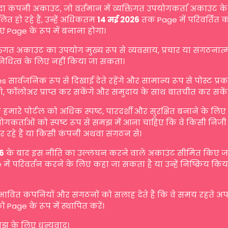
दा कंपनी अकाउंट, जो वर्तमान में व्यक्तिगत उपयोगकर्ता अकाउंट के 
ित हो रहे हैं, उन्हें अधिकतम
14 मई 2026
तक Page में परिवर्तित 
ए Page के रूप में बनाना होगा।
्तिगत अकाउंट का उपयोग मुख्य रूप से व्यवसाय, प्रचार या संगठनात
िनिधित्व के लिए नहीं किया जा सकता।
s सार्वजनिक रूप से दिखाई देते रहेंगे और सामान्य रूप से पोस्ट प्
गे, फॉलोअर प्राप्त कर सकेंगे और समुदाय के साथ बातचीत कर सकें
मारे पोर्टल को अधिक स्पष्ट, पारदर्शी और सुरक्षित बनाने के लि
योगकर्ताओं को स्पष्ट रूप से समझ में आना चाहिए कि वे किसी निजी व
 रहे हैं या किसी कंपनी अथवा संगठन से।
6
के बाद इस नीति का उल्लंघन करने वाले अकाउंट सीमित किए जा 
में परिवर्तन करने के लिए कहा जा सकता है या उन्हें निष्क्रिय किय
रभावित कंपनियों और संगठनों को सलाह देते हैं कि वे समय रहते अ
ो Page के रूप में स्थापित करें।
 के लिए धन्यवाद।