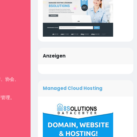
Anzeigen
牌、协会、
Managed Cloud Hosting
行管理。