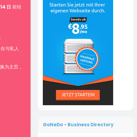
 14 日
前转
。
是在与私人
换为主页，
GoNeDo - Business Directory