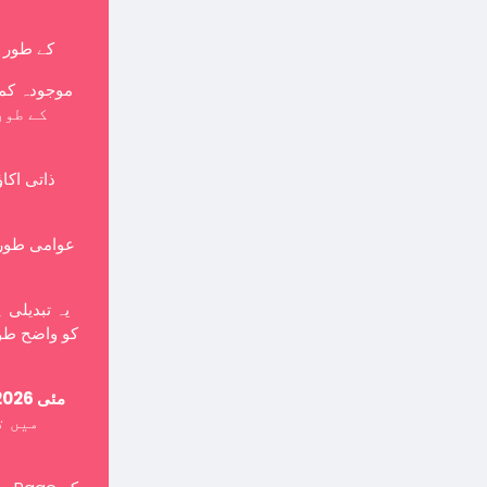
کے طور پر بنایا جانا چاہی
موجودہ کمپ
ذاتی اکا
یہ تبدیلی 
کو واضح طور
15 مئی 2026