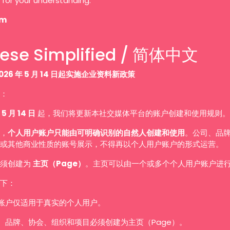
 for your understanding.
am
ese Simplified / 简体中文
026 年 5 月 14 日起实施企业资料新政策
：
 5 月 14 日
起，我们将更新本社交媒体平台的账户创建和使用规则。
，
个人用户账户只能由可明确识别的自然人创建和使用
。公司、品
或其他商业性质的账号展示，不得再以个人用户账户的形式运营。
必须创建为
主页（Page）
。主页可以由一个或多个个人用户账户进
下：
账户仅适用于真实的个人用户。
、品牌、协会、组织和项目必须创建为主页（Page）。