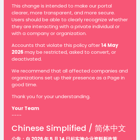
This change is intended to make our portal
clearer, more transparent, and more secure.
Users should be able to clearly recognize whether
they are interacting with a private individual or
with a company or organization.
Accounts that violate this policy after
14 May
2026
may be restricted, asked to convert, or
deactivated.
We recommend that all affected companies and
organizations set up their presence as a Page in
good time.
Thank you for your understanding.
Your Team
----
Chinese Simplified / 简体中文
公告：自 2026 年 5 月 14 日起实施企业资料新政策