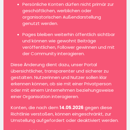
Persönliche Konten dürfen nicht primär zur
geschäftlichen, werblichen oder
organisatorischen Außendarstellung
genutzt werden.
Pages bleiben weiterhin öffentlich sichtbar
und können wie gewohnt Beiträge
veröffentlichen, Follower gewinnen und mit
der Community interagieren.
Diese Änderung dient dazu, unser Portal
übersichtlicher, transparenter und sicherer zu
gestalten. Nutzerinnen und Nutzer sollen klar
erkennen können, ob sie mit einer Privatperson
oder mit einem Unternehmen beziehungsweise
einer Organisation interagieren.
Konten, die nach dem
14.05.2026
gegen diese
Richtlinie verstoßen, können eingeschränkt, zur
Umstellung aufgefordert oder deaktiviert werden.