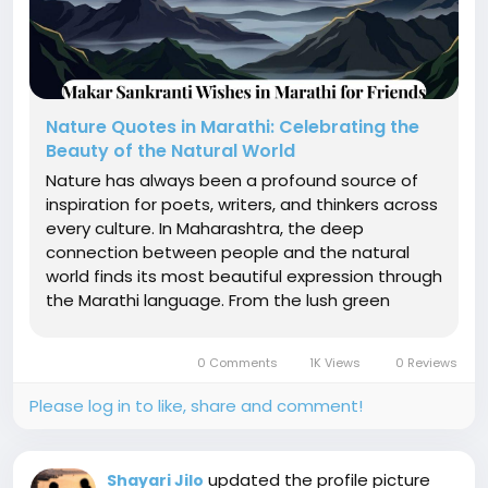
Nature Quotes in Marathi: Celebrating the
Beauty of the Natural World
Nature has always been a profound source of
inspiration for poets, writers, and thinkers across
every culture. In Maharashtra, the deep
connection between people and the natural
world finds its most beautiful expression through
the Marathi language. From the lush green
Western Ghats to the vast Deccan plateau, the
landscapes of Maharashtra have inspired
0 Comments
1K Views
0 Reviews
countless words that capture the essence...
Please log in to like, share and comment!
updated the profile picture
Shayari Jilo