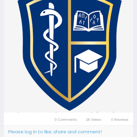
0 Comments
2K Views
0 Reviews
Please log in to like, share and comment!