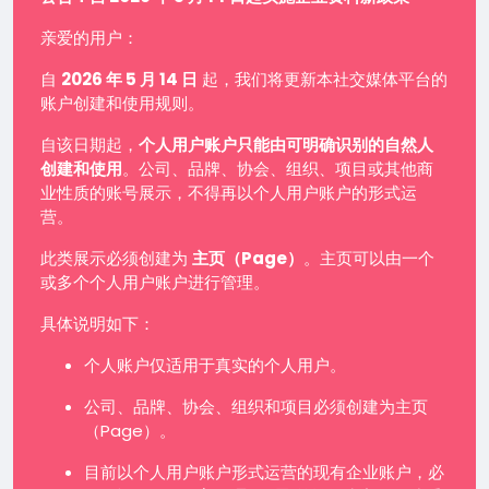
亲爱的用户：
自
2026 年 5 月 14 日
起，我们将更新本社交媒体平台的
账户创建和使用规则。
自该日期起，
个人用户账户只能由可明确识别的自然人
创建和使用
。公司、品牌、协会、组织、项目或其他商
业性质的账号展示，不得再以个人用户账户的形式运
营。
此类展示必须创建为
主页（Page）
。主页可以由一个
或多个个人用户账户进行管理。
具体说明如下：
个人账户仅适用于真实的个人用户。
公司、品牌、协会、组织和项目必须创建为主页
（Page）。
目前以个人用户账户形式运营的现有企业账户，必