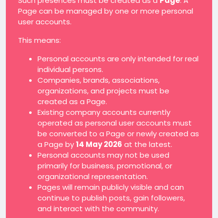
Such presences must be created as a
Page
. A
Page can be managed by one or more personal
user accounts.
This means:
Personal accounts are only intended for real
individual persons.
Companies, brands, associations,
organizations, and projects must be
created as a Page.
Existing company accounts currently
operated as personal user accounts must
be converted to a Page or newly created as
a Page by
14 May 2026
at the latest.
Personal accounts may not be used
primarily for business, promotional, or
organizational representation.
Pages will remain publicly visible and can
continue to publish posts, gain followers,
and interact with the community.