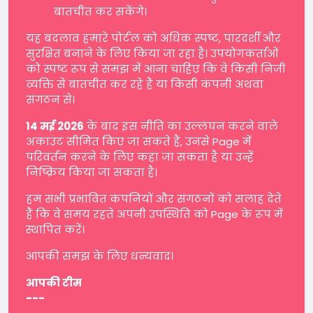
बातचीत कर सकेंगे।
यह बदलाव हमारे पोर्टल को अधिक स्पष्ट, पारदर्शी और
सुरक्षित बनाने के लिए किया जा रहा है। उपयोगकर्ताओं
को स्पष्ट रूप से समझ में आना चाहिए कि वे किसी निजी
व्यक्ति से बातचीत कर रहे हैं या किसी कंपनी अथवा
संगठन से।
14 मई 2026
के बाद इस नीति का उल्लंघन करने वाले
अकाउंट सीमित किए जा सकते हैं, उनसे Page में
परिवर्तन करने के लिए कहा जा सकता है या उन्हें
निष्क्रिय किया जा सकता है।
हम सभी प्रभावित कंपनियों और संगठनों को सलाह देते
हैं कि वे समय रहते अपनी उपस्थिति को Page के रूप में
स्थापित करें।
आपकी समझ के लिए धन्यवाद।
आपकी टीम
---