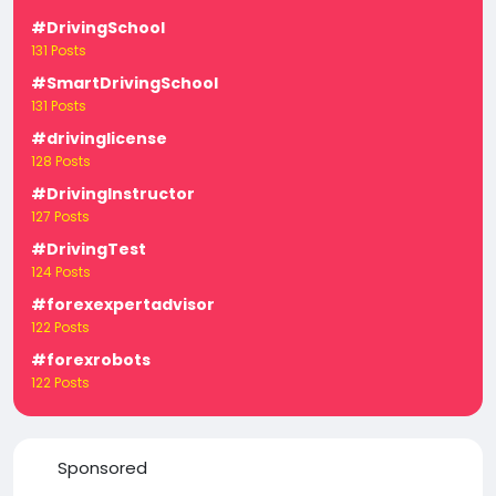
#DrivingSchool
131 Posts
#SmartDrivingSchool
131 Posts
#drivinglicense
128 Posts
#DrivingInstructor
127 Posts
#DrivingTest
124 Posts
#forexexpertadvisor
122 Posts
#forexrobots
122 Posts
Sponsored