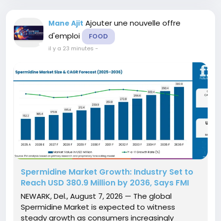
Ajouter une nouvelle offre
Mane Ajit
d'emploi
FOOD
il y a 23 minutes
-
Spermidine Market Growth: Industry Set to
Reach USD 380.9 Million by 2036, Says FMI
NEWARK, Del., August 7, 2026 — The global
Spermidine Market is expected to witness
steady growth as consumers increasingly