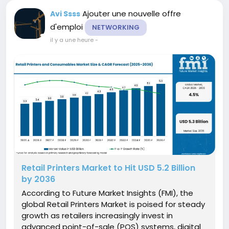
Ajouter une nouvelle offre
Avi Ssss
d'emploi
NETWORKING
il y a une heure
-
Retail Printers Market to Hit USD 5.2 Billion
by 2036
According to Future Market Insights (FMI), the
global Retail Printers Market is poised for steady
growth as retailers increasingly invest in
advanced point-of-sale (POS) systems, digital