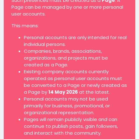
Such presences must be created as a
Page
. A
Page can be managed by one or more personal
user accounts.
This means:
Personal accounts are only intended for real
individual persons.
Companies, brands, associations,
organizations, and projects must be
created as a Page.
Existing company accounts currently
operated as personal user accounts must
be converted to a Page or newly created as
a Page by
14 May 2026
at the latest.
Personal accounts may not be used
primarily for business, promotional, or
organizational representation.
Pages will remain publicly visible and can
continue to publish posts, gain followers,
and interact with the community.