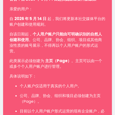
亲爱的用户：
自
2026 年 5 月 14 日
起，我们将更新本社交媒体平台的
账户创建和使用规则。
自该日期起，
个人用户账户只能由可明确识别的自然人
创建和使用
。公司、品牌、协会、组织、项目或其他商
业性质的账号展示，不得再以个人用户账户的形式运
营。
此类展示必须创建为
主页（Page）
。主页可以由一个
或多个个人用户账户进行管理。
具体说明如下：
个人账户仅适用于真实的个人用户。
公司、品牌、协会、组织和项目必须创建为主页
（Page）。
目前以个人用户账户形式运营的现有企业账户，必