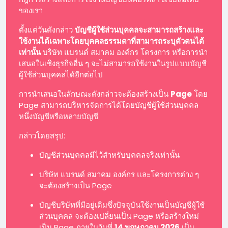
ของเรา
ตั้งแต่วันดังกล่าว
บัญชีผู้ใช้ส่วนบุคคลจะสามารถสร้างและ
ใช้งานได้เฉพาะโดยบุคคลธรรมดาที่สามารถระบุตัวตนได้
เท่านั้น
บริษัท แบรนด์ สมาคม องค์กร โครงการ หรือการนำ
เสนอในเชิงธุรกิจอื่น ๆ จะไม่สามารถใช้งานในรูปแบบบัญชี
ผู้ใช้ส่วนบุคคลได้อีกต่อไป
การนำเสนอในลักษณะดังกล่าวจะต้องสร้างเป็น
Page
โดย
Page สามารถบริหารจัดการได้โดยบัญชีผู้ใช้ส่วนบุคคล
หนึ่งบัญชีหรือหลายบัญชี
กล่าวโดยสรุป:
บัญชีส่วนบุคคลมีไว้สำหรับบุคคลจริงเท่านั้น
บริษัท แบรนด์ สมาคม องค์กร และโครงการต่าง ๆ
จะต้องสร้างเป็น Page
บัญชีบริษัทที่มีอยู่เดิมซึ่งปัจจุบันใช้งานเป็นบัญชีผู้ใช้
ส่วนบุคคล จะต้องเปลี่ยนเป็น Page หรือสร้างใหม่
เป็น Page ภายในวันที่
14 พฤษภาคม 2026
เป็น