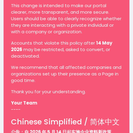
This change is intended to make our portal
clearer, more transparent, and more secure.
Users should be able to clearly recognize whether
they are interacting with a private individual or
with a company or organization.
Accounts that violate this policy after
14 May
2026
may be restricted, asked to convert, or
deactivated.
We recommend that all affected companies and
organizations set up their presence as a Page in
good time.
Thank you for your understanding.
Your Team
----
Chinese Simplified / 简体中文
公告：自 2026 年 5 月 14 日起实施企业资料新政策