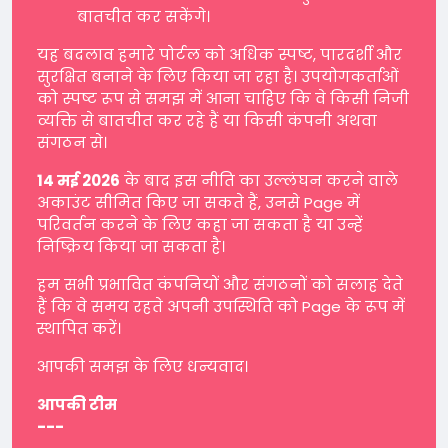
बातचीत कर सकेंगे।
यह बदलाव हमारे पोर्टल को अधिक स्पष्ट, पारदर्शी और
सुरक्षित बनाने के लिए किया जा रहा है। उपयोगकर्ताओं
को स्पष्ट रूप से समझ में आना चाहिए कि वे किसी निजी
व्यक्ति से बातचीत कर रहे हैं या किसी कंपनी अथवा
संगठन से।
14 मई 2026
के बाद इस नीति का उल्लंघन करने वाले
अकाउंट सीमित किए जा सकते हैं, उनसे Page में
परिवर्तन करने के लिए कहा जा सकता है या उन्हें
निष्क्रिय किया जा सकता है।
हम सभी प्रभावित कंपनियों और संगठनों को सलाह देते
हैं कि वे समय रहते अपनी उपस्थिति को Page के रूप में
स्थापित करें।
आपकी समझ के लिए धन्यवाद।
आपकी टीम
---