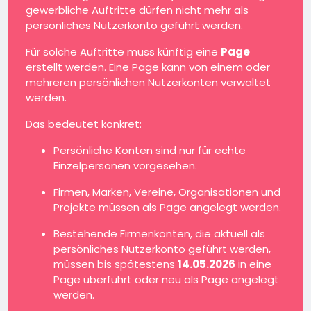
gewerbliche Auftritte dürfen nicht mehr als
persönliches Nutzerkonto geführt werden.
Für solche Auftritte muss künftig eine
Page
erstellt werden. Eine Page kann von einem oder
mehreren persönlichen Nutzerkonten verwaltet
werden.
Das bedeutet konkret:
Persönliche Konten sind nur für echte
Einzelpersonen vorgesehen.
Firmen, Marken, Vereine, Organisationen und
Projekte müssen als Page angelegt werden.
Bestehende Firmenkonten, die aktuell als
persönliches Nutzerkonto geführt werden,
müssen bis spätestens
14.05.2026
in eine
Page überführt oder neu als Page angelegt
werden.