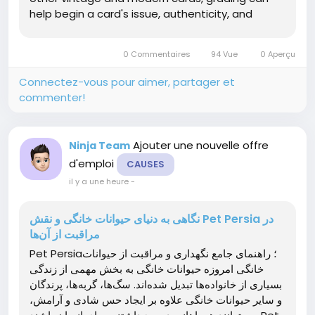
help begin a card's issue, authenticity, and
possible industry value. A appropriately scored
card is normally located in a very protective dish
0 Commentaires
94 Vue
0 Aperçu
and given a precise rank...
Connectez-vous pour aimer, partager et
commenter!
Ajouter une nouvelle offre
Ninja Team
d'emploi
CAUSES
il y a une heure
-
نگاهی به دنیای حیوانات خانگی و نقش Pet Persia در
مراقبت از آن‌ها
Pet Persia؛ راهنمای جامع نگهداری و مراقبت از حیوانات
خانگی امروزه حیوانات خانگی به بخش مهمی از زندگی
بسیاری از خانواده‌ها تبدیل شده‌اند. سگ‌ها، گربه‌ها، پرندگان
و سایر حیوانات خانگی علاوه بر ایجاد حس شادی و آرامش،