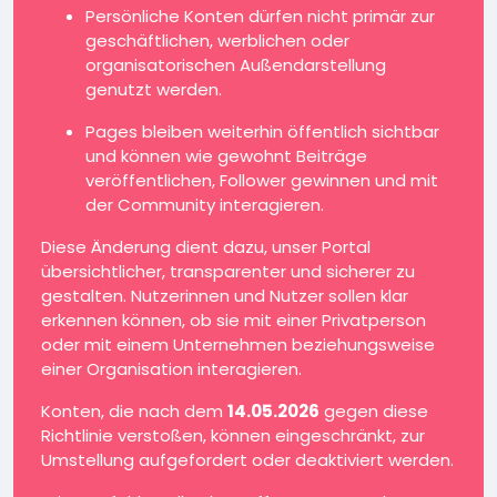
Persönliche Konten dürfen nicht primär zur
geschäftlichen, werblichen oder
organisatorischen Außendarstellung
genutzt werden.
Pages bleiben weiterhin öffentlich sichtbar
und können wie gewohnt Beiträge
veröffentlichen, Follower gewinnen und mit
der Community interagieren.
Diese Änderung dient dazu, unser Portal
übersichtlicher, transparenter und sicherer zu
gestalten. Nutzerinnen und Nutzer sollen klar
erkennen können, ob sie mit einer Privatperson
oder mit einem Unternehmen beziehungsweise
einer Organisation interagieren.
Konten, die nach dem
14.05.2026
gegen diese
Richtlinie verstoßen, können eingeschränkt, zur
Umstellung aufgefordert oder deaktiviert werden.