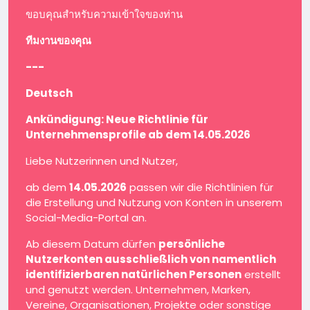
ขอบคุณสำหรับความเข้าใจของท่าน
ทีมงานของคุณ
---
Deutsch
Ankündigung: Neue Richtlinie für
Unternehmensprofile ab dem 14.05.2026
Liebe Nutzerinnen und Nutzer,
ab dem
14.05.2026
passen wir die Richtlinien für
die Erstellung und Nutzung von Konten in unserem
Social-Media-Portal an.
Ab diesem Datum dürfen
persönliche
Nutzerkonten ausschließlich von namentlich
identifizierbaren natürlichen Personen
erstellt
und genutzt werden. Unternehmen, Marken,
Vereine, Organisationen, Projekte oder sonstige