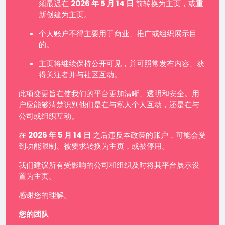
须最迟在
2026 年 5 月 14 日
前转换为主页，或重
新创建为主页。
个人账户不得主要用于商业、推广或组织展示目
的。
主页将继续保持公开可见，并可照常发布内容、获
得关注者并与社区互动。
此项变更旨在使我们的平台更加清晰、透明和安全。用
户应能够清楚识别他们是在与私人个人互动，还是在与
公司或组织互动。
在
2026 年 5 月 14 日
之后违反本政策的账户，可能会受
到功能限制、被要求转换为主页，或被停用。
我们建议所有受影响的公司和组织及时将其平台展示设
置为主页。
感谢您的理解。
您的团队