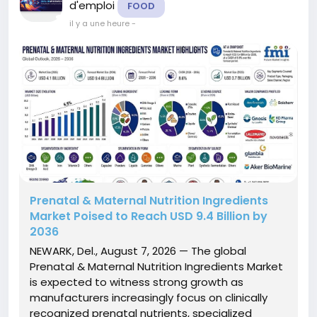
d'emploi
FOOD
il y a une heure
-
Prenatal & Maternal Nutrition Ingredients
Market Poised to Reach USD 9.4 Billion by
2036
NEWARK, Del., August 7, 2026 — The global
Prenatal & Maternal Nutrition Ingredients Market
is expected to witness strong growth as
manufacturers increasingly focus on clinically
recognized prenatal nutrients, specialized