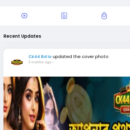
Recent Updates
updated the cover photo
Ck44 Bd Io
3 months ago
-