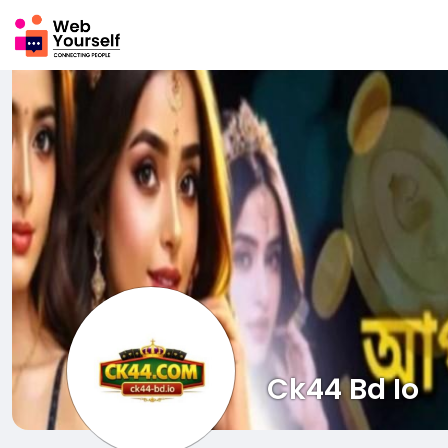
Ck44 Bd Io