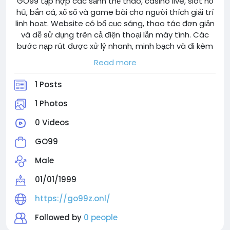
GO99 tập hợp các sảnh thể thao, casino live, slot nổ
hũ, bắn cá, xổ số và game bài cho người thích giải trí
linh hoạt. Website có bố cục sáng, thao tác đơn giản
và dễ sử dụng trên cả điện thoại lẫn máy tính. Các
bước nạp rút được xử lý nhanh, minh bạch và đi kèm
lớp bảo mật giúp thông tin cá nhân an toàn hơn.
Read more
Quà tân thủ, ưu đãi nạp tiền cùng đội ngũ hỗ trợ 24/7
giúp GO99 tạo trải nghiệm thuận tiện cho hội viên.
1 Posts
Thông Tin Liên Hệ
1 Photos
Thương hiệu: GO99
0 Videos
Website: https://go99z.onl/
Email: support@go99z.onl
GO99
Hotline: 0936 824 517
Địa chỉ: 186 Lê Cơ, An Lạc, Hồ Chí Minh, Việt Nam
Male
Zipcode: 700000
01/01/1999
Hashtags
#go99 #go99casino #slotgamego99 #nhacaigo99
https://go99z.onl/
#dangkygo99
Followed by
0 people