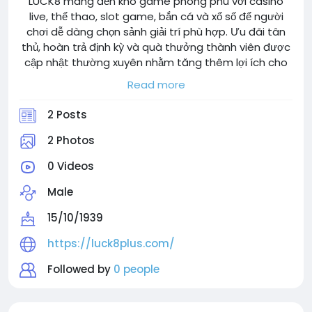
LUCK8 mang đến kho game phong phú với casino
live, thể thao, slot game, bắn cá và xổ số để người
chơi dễ dàng chọn sảnh giải trí phù hợp. Ưu đãi tân
thủ, hoàn trả định kỳ và quà thưởng thành viên được
cập nhật thường xuyên nhằm tăng thêm lợi ích cho
hội viên. Hệ thống bảo mật tại LUCK8 giúp bảo vệ
Read more
thông tin cá nhân, đồng thời quy trình nạp rút được
xử lý rõ ràng và nhanh gọn. Giao diện hiện đại, thao
2 Posts
tác mượt trên điện thoại lẫn máy tính cùng CSKH
24/7 giúp LUCK8 tạo nên trải nghiệm cá cược ổn định.
2 Photos
0 Videos
Thông tin liên hệ
Thương hiệu: LUCK8
Male
Website: https://luck8plus.com/
Email: support@luck8plus.com
15/10/1939
Hotline: 0982 764 315
https://luck8plus.com/
Địa chỉ: 103/9 Đ. Trần Huy Liệu, Phường 11, Phú Nhuận,
Hồ Chí Minh, Việt Nam
Followed by
0 people
Zipcode: 700000
Hashtags
#luck8 #luck8casino #slotgameluck8 #nhacailuck8