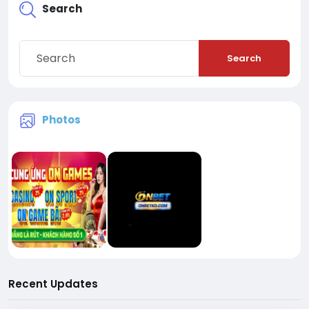
Search
#onbet #nhacaionbet #trangchuonbet
#linkvaoonbet #onbetlink #onbetcom
Search
Photos
Recent Updates