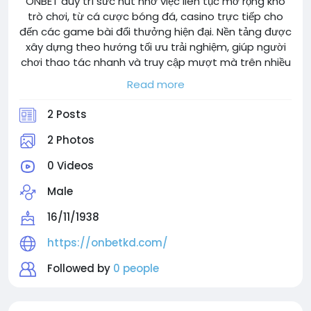
ONBET duy trì sức hút nhờ việc liên tục mở rộng kho
trò chơi, từ cá cược bóng đá, casino trực tiếp cho
đến các game bài đổi thưởng hiện đại. Nền tảng được
xây dựng theo hướng tối ưu trải nghiệm, giúp người
chơi thao tác nhanh và truy cập mượt mà trên nhiều
thiết bị khác nhau. Hệ thống giao dịch được xử lý linh
Read more
hoạt, đảm bảo tính minh bạch và an toàn trong suốt
quá trình sử dụng. Đồng thời, các chương trình
2 Posts
khuyến mãi được triển khai theo từng giai đoạn giúp
người tham gia luôn có thêm lợi thế khi hoạt động tại
2 Photos
ONBET.
0 Videos
Thông Tin Liên Hệ
Male
Thương hiệu: ONBET
Website: https://onbetkd.com/
16/11/1938
Email: onbetkd@gmail.com
https://onbetkd.com/
Hotline: 0915 751 630
Địa chỉ: 64A Nguyễn Oanh, Phường 6, An Nhơn, Hồ Chí
Followed by
0 people
Minh, Việt Nam
Zipcode: 700000
Hashtags