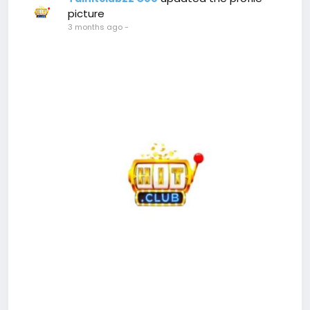
picture
3 months ago
-