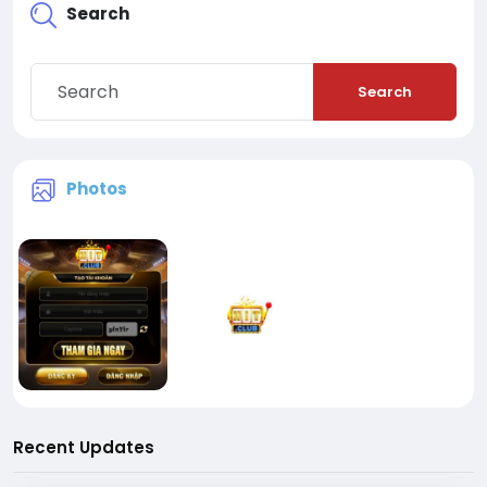
Search
Thông tin liên hệ:
Thương hiệu: TAI HITCLUB
Website: https://taihitclub22.ceo/
Email: support@taihitclub22.ceo
Search
Hotline: 0976 835 214
Địa chỉ: 45 Lý Chính Thắng, Phường 8, Quận 3, Tp. Hồ
Chí Minh, Việt Nam
Zipcode: 700000
Photos
#hitclub #hitclubsbs #conggamehitclub
#slotgamehitclub #dangkysunwin #hitclub_sbs
#dangnhaphitclub #linkvaohitclub #taihitclub
#hit_club
Recent Updates