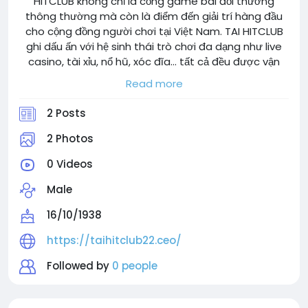
HITCLUB không chỉ là cổng game bài đổi thưởng
thông thường mà còn là điểm đến giải trí hàng đầu
cho cộng đồng người chơi tại Việt Nam. TAI HITCLUB
ghi dấu ấn với hệ sinh thái trò chơi đa dạng như live
casino, tài xỉu, nổ hũ, xóc đĩa… tất cả đều được vận
hành trên nền tảng công nghệ hiện đại, mang lại trải
Read more
nghiệm mượt mà và ổn định trên mọi thiết bị.
2 Posts
Truy cập link chính thức để trải nghiệm an toàn,
không gián đoạn: https://taihitclub22.ceo/
2 Photos
0 Videos
Đứng sau sự phát triển đó là BTV Tiêu Dã – người
góp phần định hướng và đưa thương hiệu vươn lên
Male
mạnh mẽ, tạo dấu ấn riêng trên thị trường cá cược
trực tuyến.
16/10/1938
https://taihitclub22.ceo/
HITCLUB là điểm đến lý tưởng cho người yêu thích
game bài đổi thưởng, gây ấn tượng với kho trò chơi
Followed by
0 people
phong phú, liên tục cập nhật phiên bản mới cùng
mức thưởng cực kỳ hấp dẫn.