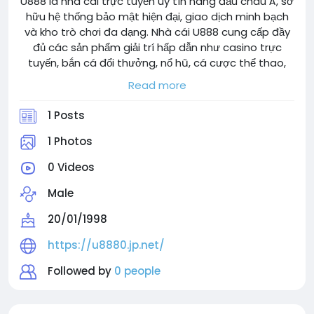
U888 là nhà cái trực tuyến uy tín hàng đầu châu Á, sở
hữu hệ thống bảo mật hiện đại, giao dịch minh bạch
và kho trò chơi đa dạng. Nhà cái U888 cung cấp đầy
đủ các sản phẩm giải trí hấp dẫn như casino trực
tuyến, bắn cá đổi thưởng, nổ hũ, cá cược thể thao,
esports, xổ số và đá gà. Đăng ký tài khoản tại
Read more
U8880.jp.net để nhận thưởng 60K nạp đầu cùng nhiều
sự kiện siêu ưu đãi khác!
1 Posts
Thông tin liên hệ:
1 Photos
Website: https://u8880.jp.net/
0 Videos
Email: admin@U8880.jp.net
Hotline: 0989 113 668
Male
Địa chỉ: Số 68 Nguyễn Huệ, Phường Bến Nghé, Quận 1,
TP. Hồ Chí Minh, Việt Nam
20/01/1998
Hashtag: #U888 #link_U888 #nha_cai_U888
https://u8880.jp.net/
#U888_mobile
Followed by
0 people