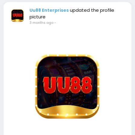
updated the profile
Uu88 Enterprises
picture
3 months ago
-