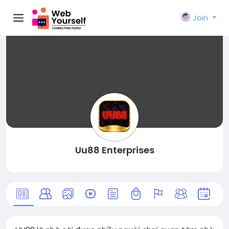
Join
Uu88 Enterprises