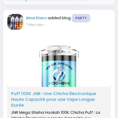
added blog
Aina Starc
PARTY
7 days ago
-
Puff 100K JNR : Une Chicha Électronique
Haute Capacité pour une Vape Longue
Durée
JNR Mega Shisha Hookah 100K Chicha Puff : La