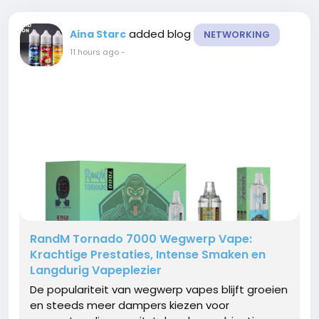
added blog
Aina Starc
NETWORKING
11 hours ago
-
RandM Tornado 7000 Wegwerp Vape:
Krachtige Prestaties, Intense Smaken en
Langdurig Vapeplezier
De populariteit van wegwerp vapes blijft groeien
en steeds meer dampers kiezen voor