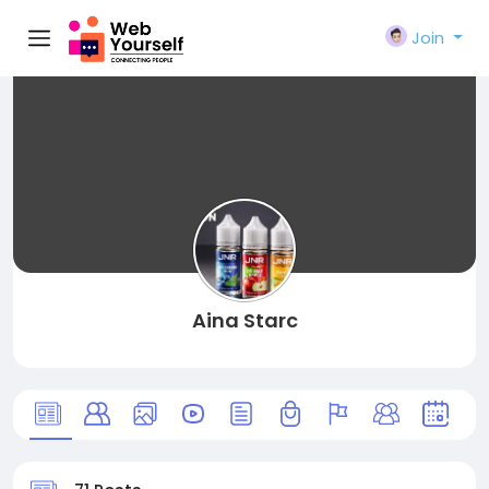
Join
Aina Starc