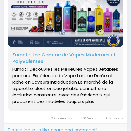
Fumot : Une Gamme de Vapes Modernes et
Polyvalentes
Fumot : Découvrez les Meilleures Vapes Jetables
pour une Expérience de Vape Longue Durée et
Riche en Saveurs Introduction Le marché de la
cigarette électronique jetable connaît une
évolution constante, avec des fabricants qui
proposent des modèles toujours plus
performants, élégants et riches en saveurs.
Parmi les marques qui...
0 Comments
176 Views
0 Reviews
Please log in to like, share and comment!