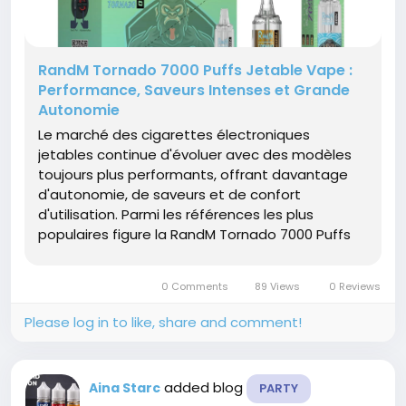
RandM Tornado 7000 Puffs Jetable Vape :
Performance, Saveurs Intenses et Grande
Autonomie
Le marché des cigarettes électroniques
jetables continue d'évoluer avec des modèles
toujours plus performants, offrant davantage
d'autonomie, de saveurs et de confort
d'utilisation. Parmi les références les plus
populaires figure la RandM Tornado 7000 Puffs
Jetable Vape, un modèle qui séduit les
vapoteurs grâce à son excellent...
0 Comments
89 Views
0 Reviews
Please log in to like, share and comment!
added blog
Aina Starc
PARTY