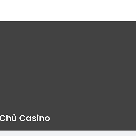
 Chủ Casino