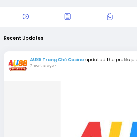
Recent Updates
updated the profile pi
AU88 Trang Chủ Casino
7 months ago
-