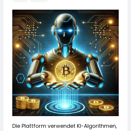
Die Plattform verwendet KI-Algorithmen,