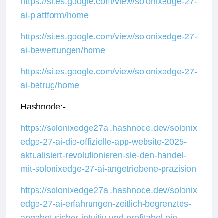
https://sites.google.com/view/solonixedge-27-
ai-plattform/home
https://sites.google.com/view/solonixedge-27-
ai-bewertungen/home
https://sites.google.com/view/solonixedge-27-
ai-betrug/home
Hashnode:-
https://solonixedge27ai.hashnode.dev/solonix
edge-27-ai-die-offizielle-app-website-2025-
aktualisiert-revolutionieren-sie-den-handel-
mit-solonixedge-27-ai-angetriebene-prazision
https://solonixedge27ai.hashnode.dev/solonix
edge-27-ai-erfahrungen-zeitlich-begrenztes-
angebot-sicher-intuitiv-und-profitabel-ein-