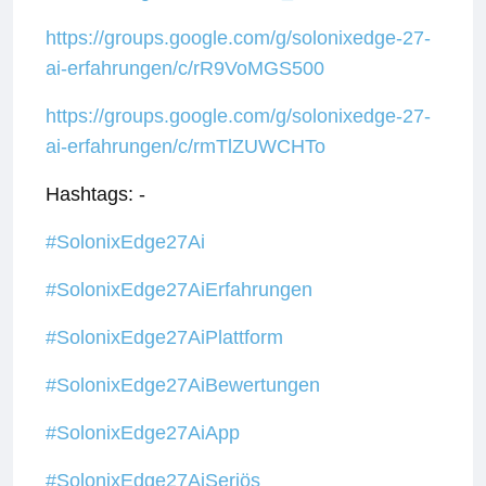
https://groups.google.com/g/solonixedge-27-
ai-erfahrungen/c/rR9VoMGS500
https://groups.google.com/g/solonixedge-27-
ai-erfahrungen/c/rmTlZUWCHTo
Hashtags: -
#SolonixEdge27Ai
#SolonixEdge27AiErfahrungen
#SolonixEdge27AiPlattform
#SolonixEdge27AiBewertungen
#SolonixEdge27AiApp
#SolonixEdge27AiSeriös