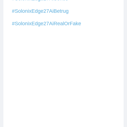
#SolonixEdge27AiBetrug
#SolonixEdge27AiRealOrFake