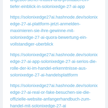
tiefer-einblick-in-solonixedge-27-ai-app
https://solonixedge27ai.hashnode.dev/solonix
edge-27-ai-plattform-jetzt-anmelden-
maximieren-sie-ihre-gewinne-mit-
solonixedge-27-ai-quora-bewertung-ein-
vollstandiger-uberblick
https://solonixedge27ai.hashnode.dev/solonix
edge-27-ai-app-solonixedge-27-ai-serios-die-
rolle-der-ki-im-handel-erkenntnisse-aus-
solonixedge-27-ai-handelsplattform
https://solonixedge27ai.hashnode.dev/solonix
edge-27-ai-real-or-fake-besuchen-sie-die-
offizielle-website-anfangerhandbuch-zum-
handel-mit-solonixedge-27-ai