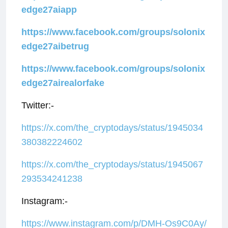
edge27aiapp
https://www.facebook.com/groups/solonix
edge27aibetrug
https://www.facebook.com/groups/solonix
edge27airealorfake
Twitter:-
https://x.com/the_cryptodays/status/1945034
380382224602
https://x.com/the_cryptodays/status/1945067
293534241238
Instagram:-
https://www.instagram.com/p/DMH-Os9C0Ay/