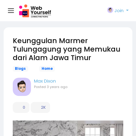
Join
Keunggulan Marmer
Tulungagung yang Memukau
dari Alam Jawa Timur
Blogs
Home
Max Dixon
Posted
3 years ago
0
2K