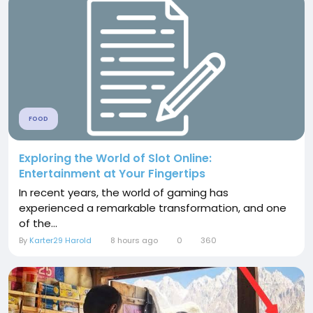
FOOD
Exploring the World of Slot Online:
Entertainment at Your Fingertips
In recent years, the world of gaming has
experienced a remarkable transformation, and one
of the...
By
Karter29 Harold
8 hours ago
0
360