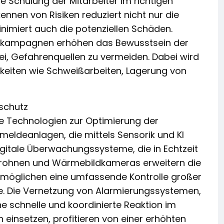
e Schulung der Mitarbeiter im richtigen
kennen von Risiken reduziert nicht nur die
nimiert auch die potenziellen Schäden.
gskampagnen erhöhen das Bewusstsein der
i, Gefahrenquellen zu vermeiden. Dabei wird
keiten wie Schweißarbeiten, Lagerung von
schutz
e Technologien zur Optimierung der
eldeanlagen, die mittels Sensorik und KI
gitale Überwachungssysteme, die in Echtzeit
 Drohnen und Wärmebildkameras erweitern die
rmöglichen eine umfassende Kontrolle großer
e. Die Vernetzung von Alarmierungssystemen,
e schnelle und koordinierte Reaktion im
 einsetzen, profitieren von einer erhöhten