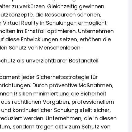
iter zu verkürzen. Gleichzeitig gewinnen
utzkonzepte, die Ressourcen schonen,
Virtual Reality in Schulungen ermöglicht
halten im Ernstfall optimieren. Unternehmen
auf diese Entwicklungen setzen, erhöhen die
n den Schutz von Menschenleben.
hutz als unverzichtbarer Bestandteil
ament jeder Sicherheitsstrategie für
inrichtungen. Durch präventive Maßnahmen,
nen Risiken minimiert und die Sicherheit
 aus rechtlichen Vorgaben, professionellem
d kontinuierlicher Schulung stellt sicher,
eduziert werden. Unternehmen, die in diesen
gentum, sondern tragen aktiv zum Schutz von