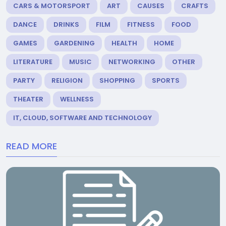
CARS & MOTORSPORT
ART
CAUSES
CRAFTS
DANCE
DRINKS
FILM
FITNESS
FOOD
GAMES
GARDENING
HEALTH
HOME
LITERATURE
MUSIC
NETWORKING
OTHER
PARTY
RELIGION
SHOPPING
SPORTS
THEATER
WELLNESS
IT, CLOUD, SOFTWARE AND TECHNOLOGY
READ MORE