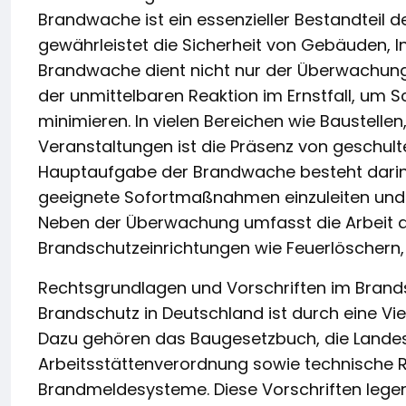
Brandwache ist ein essenzieller Bestandteil
gewährleistet die Sicherheit von Gebäuden, I
Brandwache dient nicht nur der Überwachung
der unmittelbaren Reaktion im Ernstfall, um
minimieren. In vielen Bereichen wie Baustellen
Veranstaltungen ist die Präsenz von geschult
Hauptaufgabe der Brandwache besteht darin, 
geeignete Sofortmaßnahmen einzuleiten und 
Neben der Überwachung umfasst die Arbeit a
Brandschutzeinrichtungen wie Feuerlöschern
Rechtsgrundlagen und Vorschriften im Bran
Brandschutz in Deutschland ist durch eine Vi
Dazu gehören das Baugesetzbuch, die Lande
Arbeitsstättenverordnung sowie technische Re
Brandmeldesysteme. Diese Vorschriften leg