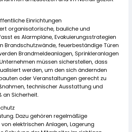
fentliche Einrichtungen
ert organisatorische, bauliche und
sst es Alarmpläne, Evakuierungsstrategien
en Brandschutzwände, feuerbeständige Türen
werden Brandmeldeanlagen, Sprinkleranlagen
Unternehmen müssen sicherstellen, dass
ualisiert werden, um den sich ändernden
auten oder Veranstaltungen gerecht zu
aßnahmen, technischer Ausstattung und
 an Sicherheit.
schutz
hütung. Dazu gehören regelmäßige
von elektrischen Anlagen, Lagerung