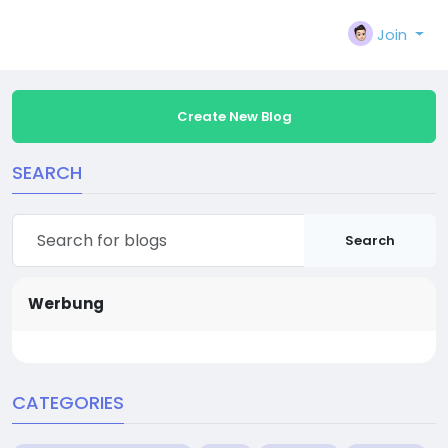
Join
Create New Blog
SEARCH
Search
Werbung
CATEGORIES