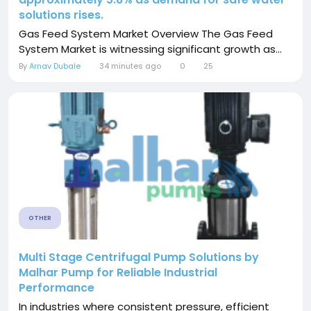
solutions rises.
Gas Feed System Market Overview The Gas Feed
System Market is witnessing significant growth as...
By
Arnav Dubale
34 minutes ago
0
25
OTHER
Multi Stage Centrifugal Pump Solutions by
Malhar Pump for Reliable Industrial
Performance
In industries where consistent pressure, efficient