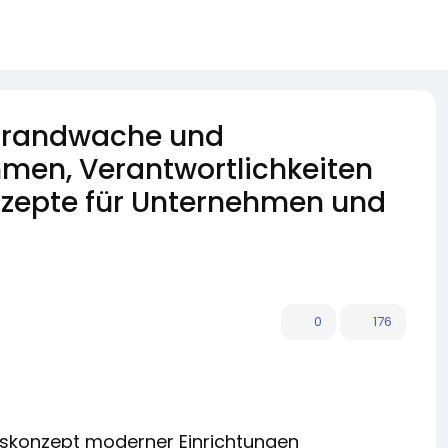
Brandwache und
en, Verantwortlichkeiten
zepte für Unternehmen und
0
176
skonzept moderner Einrichtungen