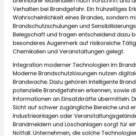
brennbarer Materialien nach Vorschrift und di
Verhalten bei Brandgefahr. Ein frühzeitiges Er
Wahrscheinlichkeit eines Brandes, sondern mi
Brandschutzschulungen und Sensibilisierun
Belegschaft und tragen entscheidend dazu be
besonderes Augenmerk auf risikoreiche Tätig
Chemikalien und Veranstaltungen gelegt.
Integration moderner Technologien im Brand
Moderne Brandschutzlösungen nutzen digital
Brandwache. Dazu gehören intelligente Brandm
potenzielle Brandgefahren erkennen, sowie di
Informationen an Einsatzkräfte übermitteln.
Sicht auf schwer zugängliche Bereiche und e
Industrieanlagen oder Veranstaltungsgeländ
Brandmeldern und Löschanlagen sorgt für ein
Notfall. Unternehmen, die solche Technologien