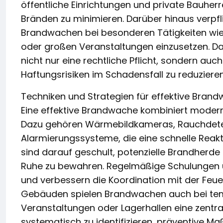
öffentliche Einrichtungen und private Bauher
Bränden zu minimieren. Darüber hinaus verpf
Brandwachen bei besonderen Tätigkeiten wie
oder großen Veranstaltungen einzusetzen. Das
nicht nur eine rechtliche Pflicht, sondern au
Haftungsrisiken im Schadensfall zu reduzieren
Techniken und Strategien für effektive Bran
Eine effektive Brandwache kombiniert modern
Dazu gehören Wärmebildkameras, Rauchdete
Alarmierungssysteme, die eine schnelle Reak
sind darauf geschult, potenzielle Brandherde 
Ruhe zu bewahren. Regelmäßige Schulungen 
und verbessern die Koordination mit der Fe
Gebäuden spielen Brandwachen auch bei temp
Veranstaltungen oder Lagerhallen eine zentrale
systematisch zu identifizieren, präventive M