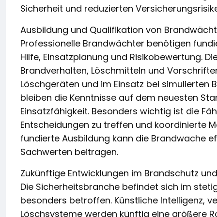
Sicherheit und reduzierten Versicherungsrisik
Ausbildung und Qualifikation von Brandwäch
Professionelle Brandwächter benötigen fundie
Hilfe, Einsatzplanung und Risikobewertung. Di
Brandverhalten, Löschmitteln und Vorschrif
Löschgeräten und im Einsatz bei simulierten
bleiben die Kenntnisse auf dem neuesten Sta
Einsatzfähigkeit. Besonders wichtig ist die Fähi
Entscheidungen zu treffen und koordinierte
fundierte Ausbildung kann die Brandwache ef
Sachwerten beitragen.
Zukünftige Entwicklungen im Brandschutz u
Die Sicherheitsbranche befindet sich im stet
besonders betroffen. Künstliche Intelligenz, 
Löschsysteme werden künftig eine größere Roll