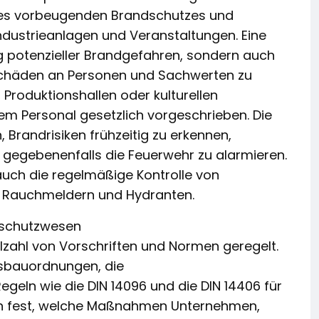
 des vorbeugenden Brandschutzes und
ndustrieanlagen und Veranstaltungen. Eine
 potenzieller Brandgefahren, sondern auch
 Schäden an Personen und Sachwerten zu
, Produktionshallen oder kulturellen
em Personal gesetzlich vorgeschrieben. Die
Brandrisiken frühzeitig zu erkennen,
gegebenenfalls die Feuerwehr zu alarmieren.
uch die regelmäßige Kontrolle von
, Rauchmeldern und Hydranten.
dschutzwesen
elzahl von Vorschriften und Normen geregelt.
sbauordnungen, die
geln wie die DIN 14096 und die DIN 14406 für
en fest, welche Maßnahmen Unternehmen,