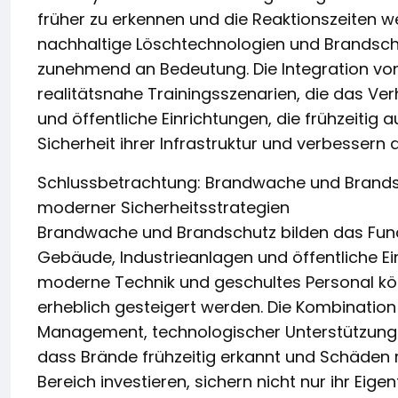
früher zu erkennen und die Reaktionszeiten we
nachhaltige Löschtechnologien und Brandsch
zunehmend an Bedeutung. Die Integration von 
realitätsnahe Trainingsszenarien, die das Ver
und öffentliche Einrichtungen, die frühzeitig 
Sicherheit ihrer Infrastruktur und verbesser
Schlussbetrachtung: Brandwache und Brandsc
moderner Sicherheitsstrategien
Brandwache und Brandschutz bilden das Fund
Gebäude, Industrieanlagen und öffentliche E
moderne Technik und geschultes Personal kön
erheblich gesteigert werden. Die Kombination
Management, technologischer Unterstützung un
dass Brände frühzeitig erkannt und Schäden r
Bereich investieren, sichern nicht nur ihr Ei