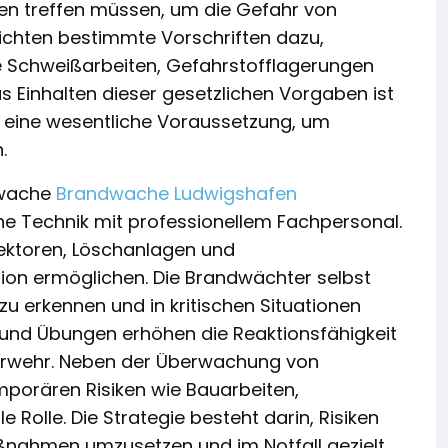
ren treffen müssen, um die Gefahr von
lichten bestimmte Vorschriften dazu,
 Schweißarbeiten, Gefahrstofflagerungen
 Einhalten dieser gesetzlichen Vorgaben ist
ch eine wesentliche Voraussetzung, um
.
dwache
Brandwache Ludwigshafen
e Technik mit professionellem Fachpersonal.
ktoren, Löschanlagen und
tion ermöglichen. Die Brandwächter selbst
zu erkennen und in kritischen Situationen
und Übungen erhöhen die Reaktionsfähigkeit
uerwehr. Neben der Überwachung von
orären Risiken wie Bauarbeiten,
 Rolle. Die Strategie besteht darin, Risiken
aßnahmen umzusetzen und im Notfall gezielt