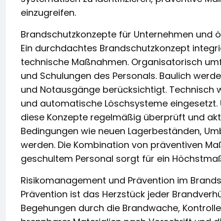
einzugreifen.
Brandschutzkonzepte für Unternehmen und öf
Ein durchdachtes Brandschutzkonzept integri
technische Maßnahmen. Organisatorisch umfa
und Schulungen des Personals. Baulich werd
und Notausgänge berücksichtigt. Technisch 
und automatische Löschsysteme eingesetzt. 
diese Konzepte regelmäßig überprüft und akt
Bedingungen wie neuen Lagerbeständen, Umb
werden. Die Kombination von präventiven M
geschultem Personal sorgt für ein Höchstmaß
Risikomanagement und Prävention im Brand
Prävention ist das Herzstück jeder Brandver
Begehungen durch die Brandwache, Kontrolle 