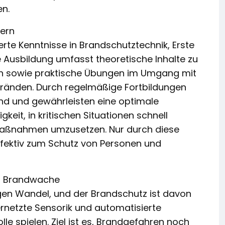
en.
tern
rte Kenntnisse in Brandschutztechnik, Erste
e Ausbildung umfasst theoretische Inhalte zu
ten sowie praktische Übungen im Umgang mit
 Bränden. Durch regelmäßige Fortbildungen
nd und gewährleisten eine optimale
gkeit, in kritischen Situationen schnell
 Maßnahmen umzusetzen. Nur durch diese
fektiv zum Schutz von Personen und
nd Brandwache
igen Wandel, und der Brandschutz ist davon
vernetzte Sensorik und automatisierte
e spielen. Ziel ist es, Brandgefahren noch