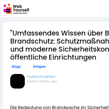
"Umfassendes Wissen über 
Brandschutz: Schutzmaßnahm
und moderne Sicherheitskon
öffentliche Einrichtungen
Blogs
Religion
Fasihs Khokhars
Posted
5 months ago
Die Bedeutung von Brandwache im Sicherheit