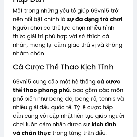
Một trong những yếu tố giúp 69vn15 trở
nên nổi bật chính là
sự đa dạng trò chơi
.
Người chơi có thể lựa chọn nhiều hình
thức giải trí phù hợp với sở thích cá
nhân, mang lại cảm giác thú vị và không
nhàm chán.
Cá Cược Thể Thao Kịch Tính
69vn15 cung cấp một hệ thống
cá cược
thể thao phong phú
, bao gồm các môn
phổ biến như bóng đá, bóng rổ, tennis và
nhiều giải đấu quốc tế. Tỷ lệ cược hấp
dẫn cùng với cập nhật liên tục giúp người
chơi luôn cảm nhận được sự
kịch tính
và chân thực
trong từng trận đấu.