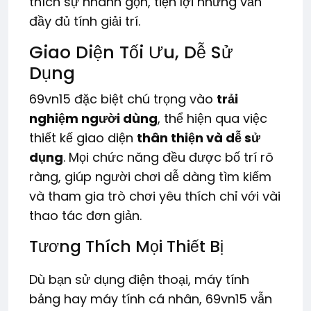
thích sự nhanh gọn, tiện lợi nhưng vẫn
đầy đủ tính giải trí.
Giao Diện Tối Ưu, Dễ Sử
Dụng
69vn15 đặc biệt chú trọng vào
trải
nghiệm người dùng
, thể hiện qua việc
thiết kế giao diện
thân thiện và dễ sử
dụng
. Mọi chức năng đều được bố trí rõ
ràng, giúp người chơi dễ dàng tìm kiếm
và tham gia trò chơi yêu thích chỉ với vài
thao tác đơn giản.
Tương Thích Mọi Thiết Bị
Dù bạn sử dụng điện thoại, máy tính
bảng hay máy tính cá nhân, 69vn15 vẫn