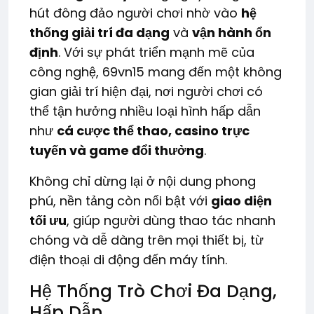
hút đông đảo người chơi nhờ vào
hệ
thống giải trí đa dạng
và
vận hành ổn
định
. Với sự phát triển mạnh mẽ của
công nghệ, 69vn15 mang đến một không
gian giải trí hiện đại, nơi người chơi có
thể tận hưởng nhiều loại hình hấp dẫn
như
cá cược thể thao, casino trực
tuyến và game đổi thưởng
.
Không chỉ dừng lại ở nội dung phong
phú, nền tảng còn nổi bật với
giao diện
tối ưu
, giúp người dùng thao tác nhanh
chóng và dễ dàng trên mọi thiết bị, từ
điện thoại di động đến máy tính.
Hệ Thống Trò Chơi Đa Dạng,
Hấp Dẫn