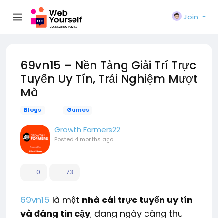
Join
69vn15 – Nền Tảng Giải Trí Trực
Tuyến Uy Tín, Trải Nghiệm Mượt
Mà
Blogs
Games
Growth Formers22
Posted
4 months ago
0
73
69vn15
là một
nhà cái trực tuyến uy tín
và đáng tin cậy
, đang ngày càng thu