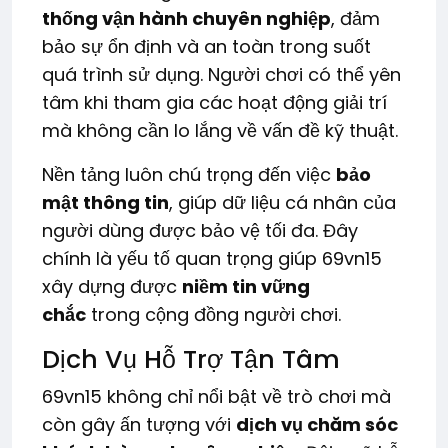
thống vận hành chuyên nghiệp
, đảm
bảo sự ổn định và an toàn trong suốt
quá trình sử dụng. Người chơi có thể yên
tâm khi tham gia các hoạt động giải trí
mà không cần lo lắng về vấn đề kỹ thuật.
Nền tảng luôn chú trọng đến việc
bảo
mật thông tin
, giúp dữ liệu cá nhân của
người dùng được bảo vệ tối đa. Đây
chính là yếu tố quan trọng giúp 69vn15
xây dựng được
niềm tin vững
chắc
trong cộng đồng người chơi.
Dịch Vụ Hỗ Trợ Tận Tâm
69vn15 không chỉ nổi bật về trò chơi mà
còn gây ấn tượng với
dịch vụ chăm sóc