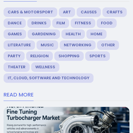
CARS & MOTORSPORT
ART
CAUSES
CRAFTS
DANCE
DRINKS
FILM
FITNESS
FOOD
GAMES
GARDENING
HEALTH
HOME
LITERATURE
MUSIC
NETWORKING
OTHER
PARTY
RELIGION
SHOPPING
SPORTS
THEATER
WELLNESS
IT, CLOUD, SOFTWARE AND TECHNOLOGY
READ MORE