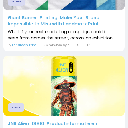
OTHER
Giant Banner Printing: Make Your Brand
Impossible to Miss with Landmark Print
What if your next marketing campaign could be
seen from across the street, across an exhibition...
By
Landmark Print
36 minutes ago
0
17
PARTY
JNR Alien 10000: Productinformatie en