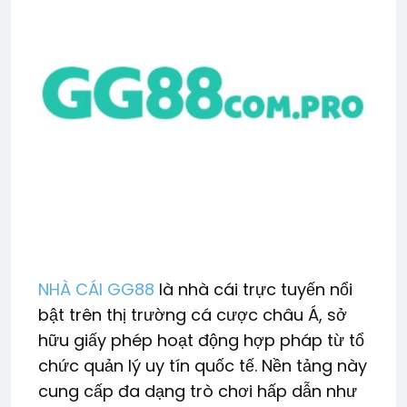
NHÀ CÁI GG88
là nhà cái trực tuyến nổi
bật trên thị trường cá cược châu Á, sở
hữu giấy phép hoạt động hợp pháp từ tổ
chức quản lý uy tín quốc tế. Nền tảng này
cung cấp đa dạng trò chơi hấp dẫn như