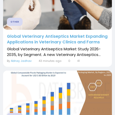
OTHER
Global Veterinary Antiseptics Market Expanding
Applications in Veterinary Clinics and Farms
Global Veterinary Antiseptics Market Study 2026-
2035, by Segment. A new Veterinary Antiseptics...
By
Abhay Jadhav
43 minutes ago
0
41