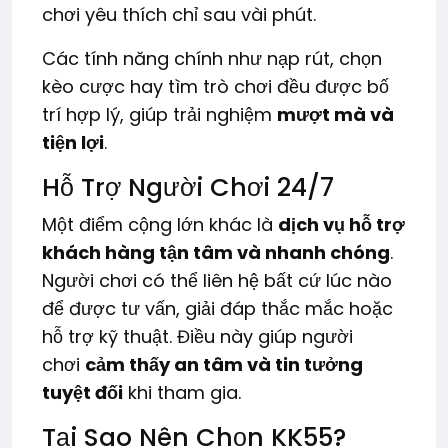
chơi yêu thích chỉ sau vài phút.
Các tính năng chính như nạp rút, chọn
kèo cược hay tìm trò chơi đều được bố
trí hợp lý, giúp trải nghiệm
mượt mà và
tiện lợi
.
Hỗ Trợ Người Chơi 24/7
Một điểm cộng lớn khác là
dịch vụ hỗ trợ
khách hàng tận tâm và nhanh chóng
.
Người chơi có thể liên hệ bất cứ lúc nào
để được tư vấn, giải đáp thắc mắc hoặc
hỗ trợ kỹ thuật. Điều này giúp người
chơi
cảm thấy an tâm và tin tưởng
tuyệt đối
khi tham gia.
Tại Sao Nên Chọn KK55?