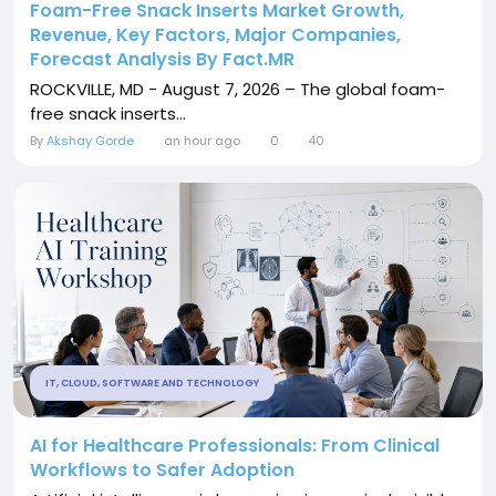
Foam-Free Snack Inserts Market Growth,
Revenue, Key Factors, Major Companies,
Forecast Analysis By Fact.MR
ROCKVILLE, MD - August 7, 2026 – The global foam-
free snack inserts...
By
Akshay Gorde
an hour ago
0
40
IT, CLOUD, SOFTWARE AND TECHNOLOGY
AI for Healthcare Professionals: From Clinical
Workflows to Safer Adoption