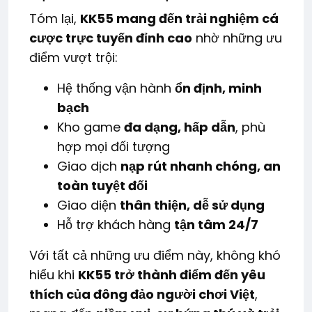
Tóm lại,
KK55 mang đến trải nghiệm cá
cược trực tuyến đỉnh cao
nhờ những ưu
điểm vượt trội:
Hệ thống vận hành
ổn định, minh
bạch
Kho game
đa dạng, hấp dẫn
, phù
hợp mọi đối tượng
Giao dịch
nạp rút nhanh chóng, an
toàn tuyệt đối
Giao diện
thân thiện, dễ sử dụng
Hỗ trợ khách hàng
tận tâm 24/7
Với tất cả những ưu điểm này, không khó
hiểu khi
KK55 trở thành điểm đến yêu
thích của đông đảo người chơi Việt
,