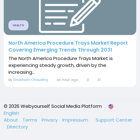
HEALTH
North America Procedure Trays Market Report
Covering Emerging Trends Through 2031
The North America Procedure Trays Market is
experiencing steady growth, driven by the
increasing...
By
Shubham Choudhry
an hour ago
0
31
© 2026 Webyourself Social Media Platform
English
About
Terms
Privacy
Impressum
Support Center
Directory