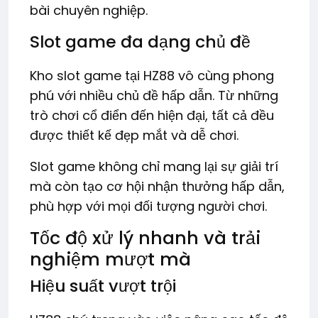
bài chuyên nghiệp.
Slot game đa dạng chủ đề
Kho slot game tại HZ88 vô cùng phong
phú với nhiều chủ đề hấp dẫn. Từ những
trò chơi cổ điển đến hiện đại, tất cả đều
được thiết kế đẹp mắt và dễ chơi.
Slot game không chỉ mang lại sự giải trí
mà còn tạo cơ hội nhận thưởng hấp dẫn,
phù hợp với mọi đối tượng người chơi.
Tốc độ xử lý nhanh và trải
nghiệm mượt mà
Hiệu suất vượt trội