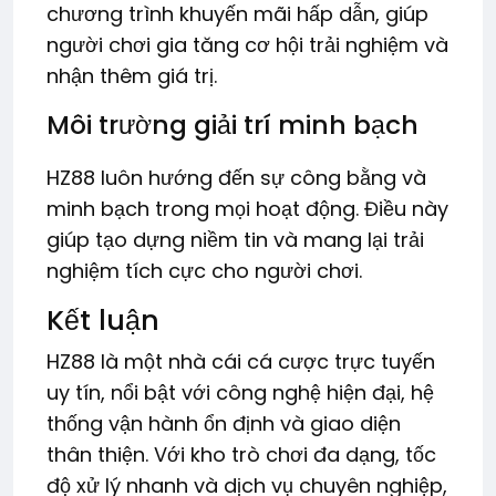
chương trình khuyến mãi hấp dẫn, giúp
người chơi gia tăng cơ hội trải nghiệm và
nhận thêm giá trị.
Môi trường giải trí minh bạch
HZ88 luôn hướng đến sự công bằng và
minh bạch trong mọi hoạt động. Điều này
giúp tạo dựng niềm tin và mang lại trải
nghiệm tích cực cho người chơi.
Kết luận
HZ88 là một nhà cái cá cược trực tuyến
uy tín, nổi bật với công nghệ hiện đại, hệ
thống vận hành ổn định và giao diện
thân thiện. Với kho trò chơi đa dạng, tốc
độ xử lý nhanh và dịch vụ chuyên nghiệp,