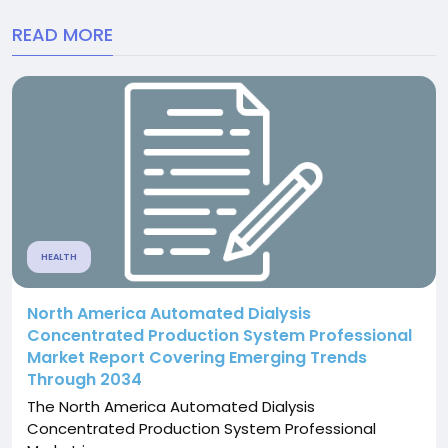
READ MORE
HEALTH
North America Automated Dialysis
Concentrated Production System Professional
Market Report Covering Emerging Trends
Through 2034
The North America Automated Dialysis
Concentrated Production System Professional