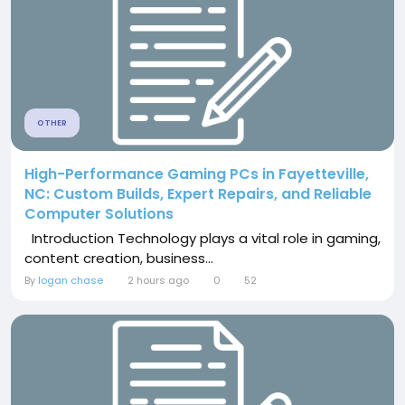
OTHER
High-Performance Gaming PCs in Fayetteville,
NC: Custom Builds, Expert Repairs, and Reliable
Computer Solutions
Introduction Technology plays a vital role in gaming,
content creation, business...
By
logan chase
2 hours ago
0
52