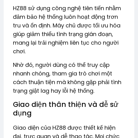
HZ88 sử dụng công nghệ tiên tiến nhằm
đảm bảo hệ thống luôn hoạt động trơn
tru và ổn định. Máy chủ được tối ưu hóa
giúp giảm thiểu tình trạng gián đoạn,
mang lại trải nghiệm liên tục cho người
chơi.
Nhờ đó, người dùng có thể truy cập
nhanh chóng, tham gia trò chơi một
cách thuận tiện mà không gặp phải tình
trạng giật lag hay lỗi hệ thống.
Giao diện thân thiện và dễ sử
dụng
Giao diện của HZ88 được thiết kế hiện
đại, trực quan và dễ thao tác. Mọi chức