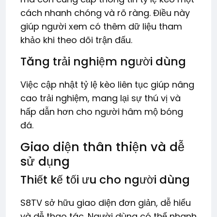
cách nhanh chóng và rõ ràng. Điều này
giúp người xem có thêm dữ liệu tham
khảo khi theo dõi trận đấu.
Tăng trải nghiệm người dùng
Việc cập nhật tỷ lệ kèo liên tục giúp nâng
cao trải nghiệm, mang lại sự thú vị và
hấp dẫn hơn cho người hâm mộ bóng
đá.
Giao diện thân thiện và dễ
sử dụng
Thiết kế tối ưu cho người dùng
S8TV sở hữu giao diện đơn giản, dễ hiểu
và dễ thao tác. Người dùng có thể nhanh