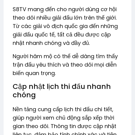
S8TV mang đến cho người dùng cơ hội
theo dõi nhiều giải đấu lớn trên thế giới.
Từ các giải vô địch quốc gia đến những
giải đấu quốc tế, tất cả đều được cập
nhật nhanh chóng và đầy đủ.
Người hâm mộ có thể dễ dàng tìm thấy
trận đấu yêu thích và theo dõi mọi diễn
biến quan trọng.
Cập nhật lịch thi đấu nhanh
chóng
Nền tảng cung cấp lịch thi đấu chi tiết,
giúp người xem chủ động sắp xếp thời
gian theo dõi. Thông tin được cập nhật
liên tục, đảm bảo tính chính xác và tiện