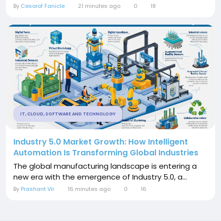
By
Cesorof Fanicle
21 minutes ago
0
18
IT, CLOUD, SOFTWARE AND TECHNOLOGY
Industry 5.0 Market Growth: How Intelligent
Automation Is Transforming Global Industries
The global manufacturing landscape is entering a
new era with the emergence of Industry 5.0, a...
By
Prashant Vir
16 minutes ago
0
16