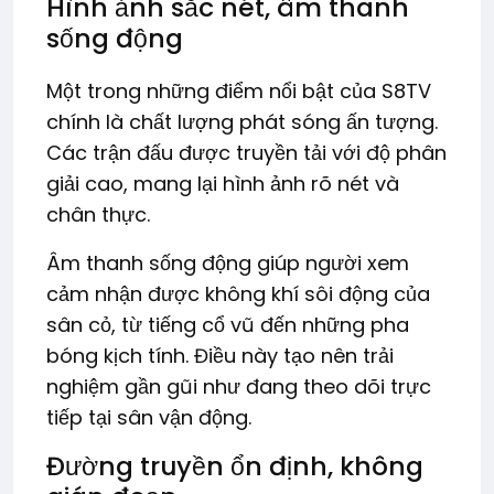
Hình ảnh sắc nét, âm thanh
sống động
Một trong những điểm nổi bật của S8TV
chính là chất lượng phát sóng ấn tượng.
Các trận đấu được truyền tải với độ phân
giải cao, mang lại hình ảnh rõ nét và
chân thực.
Âm thanh sống động giúp người xem
cảm nhận được không khí sôi động của
sân cỏ, từ tiếng cổ vũ đến những pha
bóng kịch tính. Điều này tạo nên trải
nghiệm gần gũi như đang theo dõi trực
tiếp tại sân vận động.
Đường truyền ổn định, không