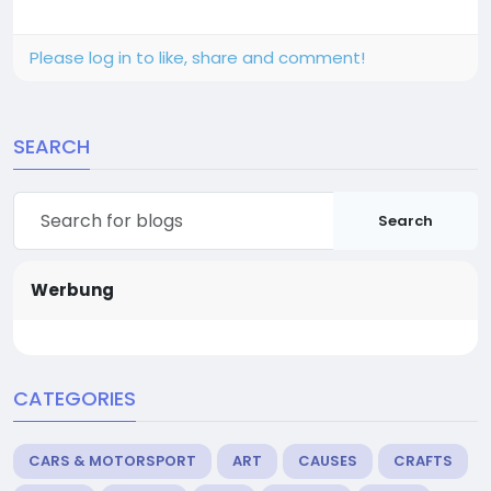
Please log in to like, share and comment!
SEARCH
Search
Werbung
CATEGORIES
CARS & MOTORSPORT
ART
CAUSES
CRAFTS