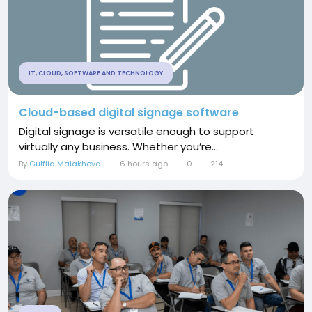
IT, CLOUD, SOFTWARE AND TECHNOLOGY
Cloud-based digital signage software
Digital signage is versatile enough to support
virtually any business. Whether you’re...
By
Gulfiia Malakhova
6 hours ago
0
214