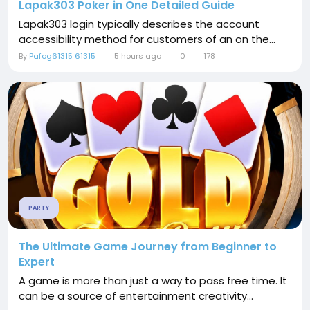
Lapak303 Poker in One Detailed Guide
Lapak303 login typically describes the account
accessibility method for customers of an on the...
By
Pafog61315 61315
5 hours ago
0
178
PARTY
The Ultimate Game Journey from Beginner to
Expert
A game is more than just a way to pass free time. It
can be a source of entertainment creativity...