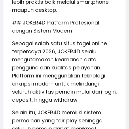
lebih praktis baik melalui smartphone
maupun desktop.
## JOKER4D Platform Profesional
dengan Sistem Modern
Sebagai salah satu situs togel online
terpercaya 2026, JOKER4D selalu
mengutamakan keamanan data
pengguna dan kualitas pelayanan.
Platform ini menggunakan teknologi
enkripsi modern untuk melindungi
seluruh aktivitas pemain mulai dari login,
deposit, hingga withdraw.
Selain itu, JOKER4D memiliki sistem
permainan yang fair play sehingga
seluruh pemain dapat menikmati