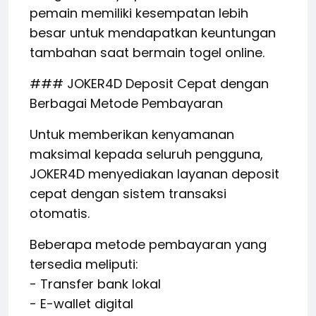
pemain memiliki kesempatan lebih
besar untuk mendapatkan keuntungan
tambahan saat bermain togel online.
### JOKER4D Deposit Cepat dengan
Berbagai Metode Pembayaran
Untuk memberikan kenyamanan
maksimal kepada seluruh pengguna,
JOKER4D menyediakan layanan deposit
cepat dengan sistem transaksi
otomatis.
Beberapa metode pembayaran yang
tersedia meliputi:
- Transfer bank lokal
- E-wallet digital