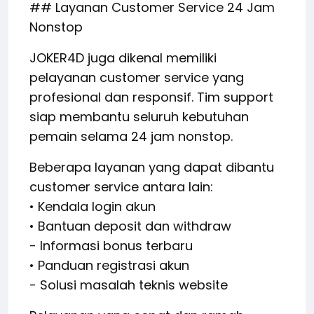
## Layanan Customer Service 24 Jam
Nonstop
JOKER4D juga dikenal memiliki
pelayanan customer service yang
profesional dan responsif. Tim support
siap membantu seluruh kebutuhan
pemain selama 24 jam nonstop.
Beberapa layanan yang dapat dibantu
customer service antara lain:
• Kendala login akun
• Bantuan deposit dan withdraw
- Informasi bonus terbaru
• Panduan registrasi akun
- Solusi masalah teknis website