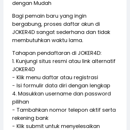
dengan Mudah
Bagi pemain baru yang ingin
bergabung, proses daftar akun di
JOKER4D sangat sederhana dan tidak
membutuhkan waktu lama.
Tahapan pendaftaran di JOKER4D:
1. Kunjungi situs resmi atau link alternatif
JOKER4D
- Klik menu daftar atau registrasi
- Isi formulir data diri dengan lengkap
4. Masukkan username dan password
pilihan
- Tambahkan nomor telepon aktif serta
rekening bank
- Klik submit untuk menyelesaikan