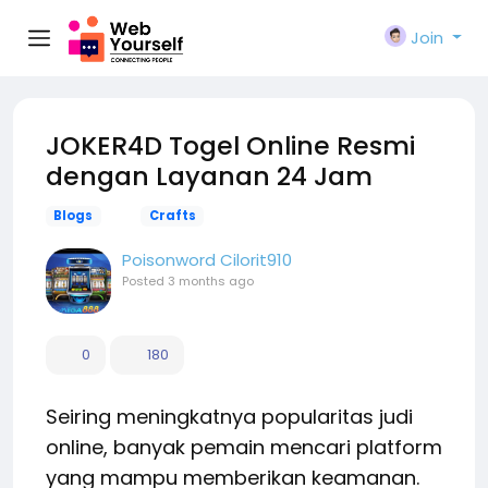
Join
JOKER4D Togel Online Resmi
dengan Layanan 24 Jam
Blogs
Crafts
Poisonword Cilorit910
Posted
3 months ago
0
180
Seiring meningkatnya popularitas judi
online, banyak pemain mencari platform
yang mampu memberikan keamanan.