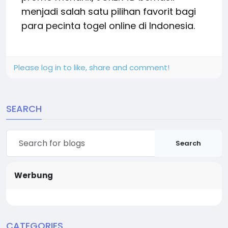
menjadi salah satu pilihan favorit bagi
para pecinta togel online di Indonesia.
Please log in to like, share and comment!
SEARCH
Search
Werbung
CATEGORIES