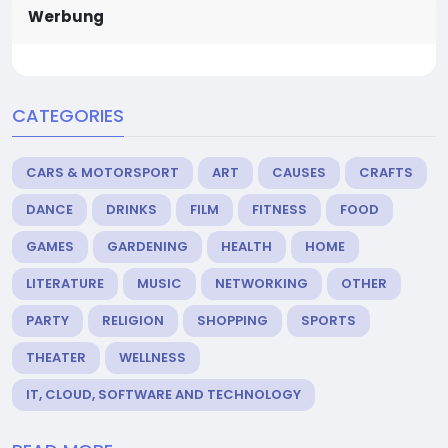
Werbung
CATEGORIES
CARS & MOTORSPORT
ART
CAUSES
CRAFTS
DANCE
DRINKS
FILM
FITNESS
FOOD
GAMES
GARDENING
HEALTH
HOME
LITERATURE
MUSIC
NETWORKING
OTHER
PARTY
RELIGION
SHOPPING
SPORTS
THEATER
WELLNESS
IT, CLOUD, SOFTWARE AND TECHNOLOGY