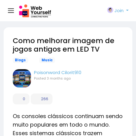
Join
Como melhorar imagem de
jogos antigos em LED TV
Blogs
Music
Poisonword Cilorit910
Posted
3 months ago
0
266
Os consoles clássicos continuam sendo
muito populares em todo o mundo.
Esses sistemas clássicos trazem