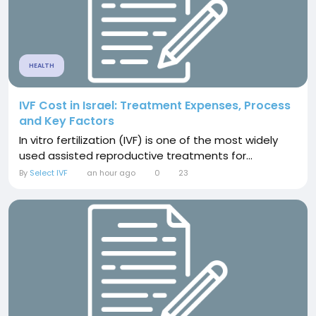
HEALTH
IVF Cost in Israel: Treatment Expenses, Process
and Key Factors
In vitro fertilization (IVF) is one of the most widely
used assisted reproductive treatments for...
By
Select IVF
an hour ago
0
23