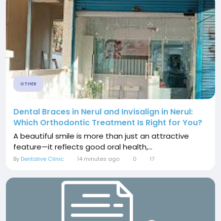
OTHER
Dental Braces in Nerul and Invisalign in Nerul:
Which Orthodontic Treatment Is Right for You?
A beautiful smile is more than just an attractive
feature—it reflects good oral health,...
By
Dentalive Clinic
14 minutes ago
0
17